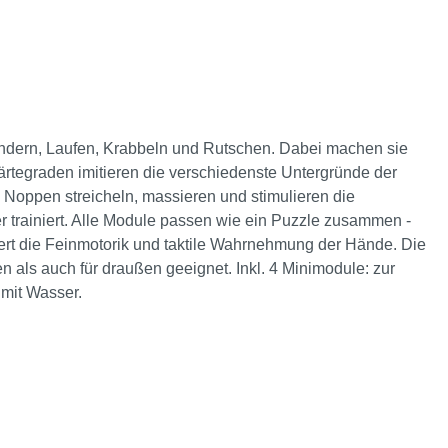
lendern, Laufen, Krabbeln und Rutschen. Dabei machen sie
Härtegraden imitieren die verschiedenste Untergründe der
 Noppen streicheln, massieren und stimulieren die
r trainiert. Alle Module passen wie ein Puzzle zusammen -
ert die Feinmotorik und taktile Wahrnehmung der Hände. Die
en als auch für draußen geeignet. Inkl. 4 Minimodule: zur
mit Wasser.