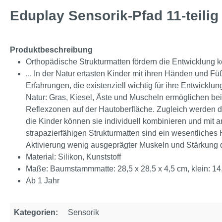
Eduplay Sensorik-Pfad 11-teilig
Produktbeschreibung
Orthopädische Strukturmatten fördern die Entwicklung kö
... In der Natur ertasten Kinder mit ihren Händen und
Erfahrungen, die existenziell wichtig für ihre Entwickl
Natur: Gras, Kiesel, Äste und Muscheln ermöglichen be
Reflexzonen auf der Hautoberfläche. Zugleich werden de
die Kinder können sie individuell kombinieren und mit
strapazierfähigen Strukturmatten sind ein wesentliches H
Aktivierung wenig ausgeprägter Muskeln und Stärkung 
Material: Silikon, Kunststoff
Maße: Baumstammmatte: 28,5 x 28,5 x 4,5 cm, klein: 14
Ab 1 Jahr
Kategorien:
Sensorik