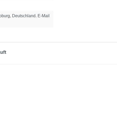
urg, Deutschland. E-Mail
uft