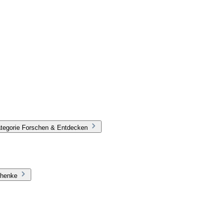
ategorie Forschen & Entdecken
chenke