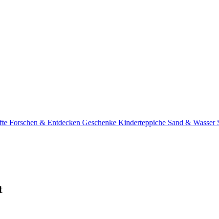
fte
Forschen & Entdecken
Geschenke
Kinderteppiche
Sand & Wasser
t