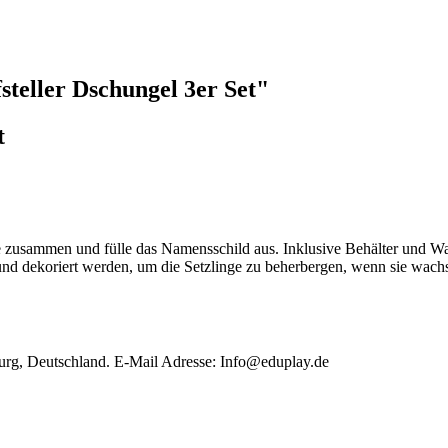
teller Dschungel 3er Set"
t
e zusammen und fülle das Namensschild aus. Inklusive Behälter und Wa
 und dekoriert werden, um die Setzlinge zu beherbergen, wenn sie wach
 Deutschland. E-Mail Adresse: Info@eduplay.de