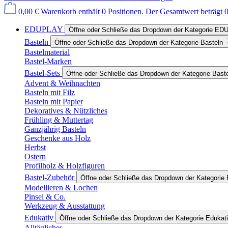
0,00 €
Warenkorb enthält 0 Positionen. Der Gesamtwert beträgt 0
EDUPLAY
Öffne oder Schließe das Dropdown der Kategorie E
Basteln
Öffne oder Schließe das Dropdown der Kategorie Basteln
Bastelmaterial
Bastel-Marken
Bastel-Sets
Öffne oder Schließe das Dropdown der Kategorie Bast
Advent & Weihnachten
Basteln mit Filz
Basteln mit Papier
Dekoratives & Nützliches
Frühling & Muttertag
Ganzjährig Basteln
Geschenke aus Holz
Herbst
Ostern
Profilholz & Holzfiguren
Bastel-Zubehör
Öffne oder Schließe das Dropdown der Kategorie 
Modellieren & Lochen
Pinsel & Co.
Werkzeug & Ausstattung
Edukativ
Öffne oder Schließe das Dropdown der Kategorie Edukat
Alltägliches