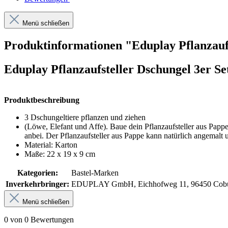
Menü schließen
Produktinformationen "Eduplay Pflanzaufs
Eduplay Pflanzaufsteller Dschungel 3er Se
Produktbeschreibung
3 Dschungeltiere pflanzen und ziehen
(Löwe, Elefant und Affe). Baue dein Pflanzaufsteller aus Papp
anbei. Der Pflanzaufsteller aus Pappe kann natürlich angemalt
Material: Karton
Maße: 22 x 19 x 9 cm
Kategorien:
Bastel-Marken
Inverkehrbringer:
EDUPLAY GmbH, Eichhofweg 11, 96450 Coburg,
Menü schließen
0 von 0 Bewertungen