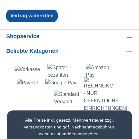
Vertrag widerrufen
Shopservice
Beliebte Kategorien
Alle Preise inkl. gesetzl. Mehrwertsteuer zzgl.
Versandkosten
und ggf. Nachnahmegebühren,
wenn nicht anders angegeben.