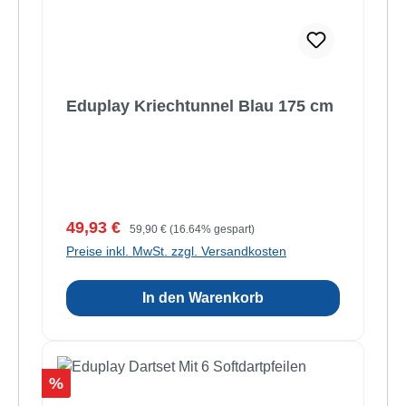
Eduplay Kriechtunnel Blau 175 cm
Verkaufspreis:
Regulärer Preis:
49,93 €
59,90 €
(16.64% gespart)
Preise inkl. MwSt. zzgl. Versandkosten
In den Warenkorb
Rabatt
%