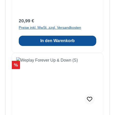
Regulärer Preis:
20,99 €
Preise inkl. MwSt. zzgl. Versandkosten
In den Warenkorb
Rabatt
%