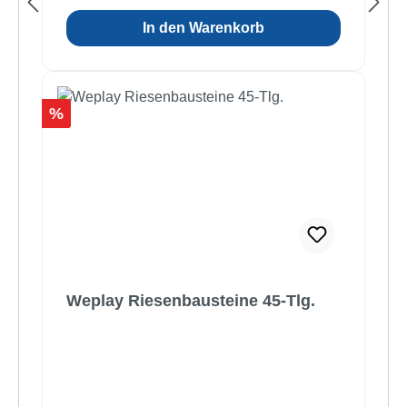
In den Warenkorb
Rabatt
%
Weplay Riesenbausteine 45-Tlg.