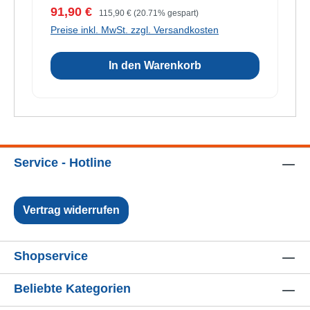
Verkaufspreis:
Regulärer Preis:
91,90 €
115,90 €
(20.71% gespart)
Preise inkl. MwSt. zzgl. Versandkosten
In den Warenkorb
Service - Hotline
Vertrag widerrufen
Shopservice
Beliebte Kategorien