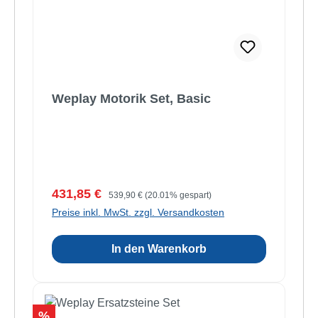
Weplay Motorik Set, Basic
Verkaufspreis:
Regulärer Preis:
431,85 €
539,90 €
(20.01% gespart)
Preise inkl. MwSt. zzgl. Versandkosten
In den Warenkorb
Rabatt
%