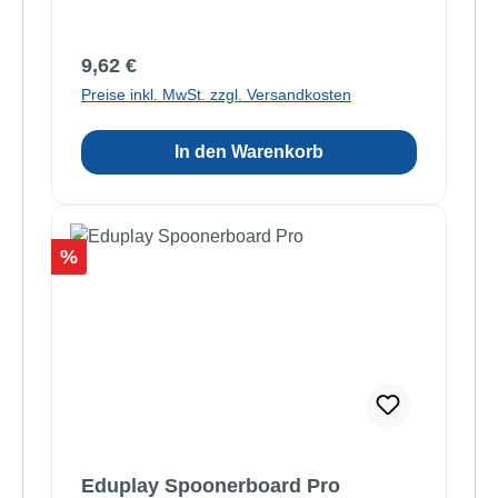
Regulärer Preis:
9,62 €
Preise inkl. MwSt. zzgl. Versandkosten
In den Warenkorb
Rabatt
%
Eduplay Spoonerboard Pro