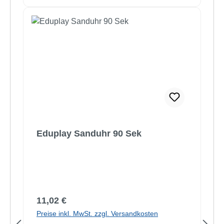
Eduplay Sanduhr 90 Sek
Regulärer Preis:
11,02 €
Preise inkl. MwSt. zzgl. Versandkosten