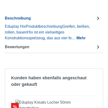
Beschreibung
Eduplay HixProduktbeschreibungGreifen, beißen,
rollen, bauenHix ist ein vielseitiges
Konstruktionsspielzeug, das aus vier fo…
Mehr
Bewertungen
Produktgalerie überspringen
Kunden haben ebenfalls angeschaut
oder gekauft
Rabatt
%