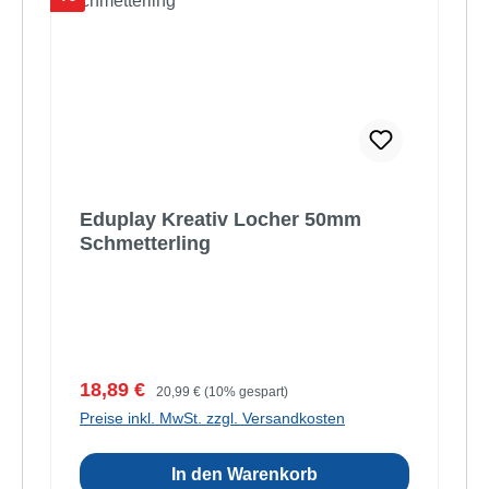
Eduplay Kreativ Locher 50mm
Schmetterling
Verkaufspreis:
Regulärer Preis:
18,89 €
20,99 €
(10% gespart)
Preise inkl. MwSt. zzgl. Versandkosten
In den Warenkorb