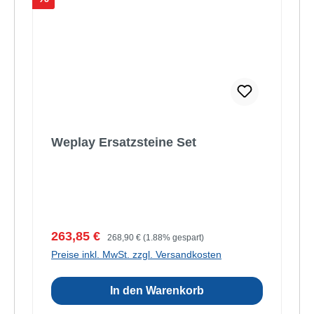
Weplay Ersatzsteine Set
Verkaufspreis:
Regulärer Preis:
263,85 €
268,90 €
(1.88% gespart)
Preise inkl. MwSt. zzgl. Versandkosten
In den Warenkorb