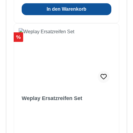
In den Warenkorb
Rabatt
%
Weplay Ersatzreifen Set