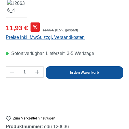
Verkaufspreis:
%
11,93 €
Regulärer Preis:
11,99 €
(0.5% gespart)
Preise inkl. MwSt. zzgl. Versandkosten
Sofort verfügbar, Lieferzeit: 3-5 Werktage
Produkt Anzahl: Gib den gewünschten Wert e
In den Warenkorb
Zum Merkzettel hinzufügen
Produktnummer:
edu-120636