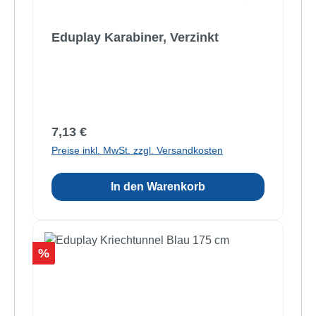
Eduplay Karabiner, Verzinkt
Regulärer Preis:
7,13 €
Preise inkl. MwSt. zzgl. Versandkosten
In den Warenkorb
Rabatt
%