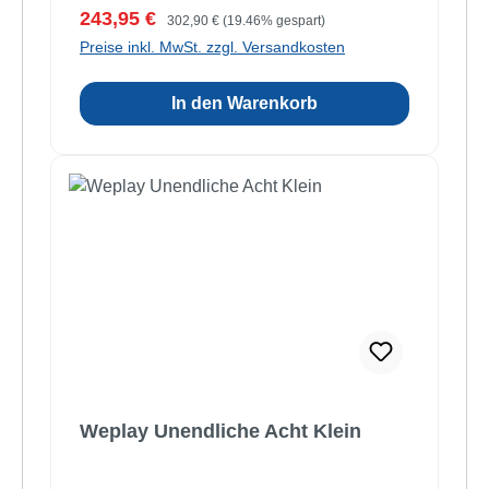
Verkaufspreis:
Regulärer Preis:
243,95 €
302,90 €
(19.46% gespart)
Preise inkl. MwSt. zzgl. Versandkosten
In den Warenkorb
Weplay Unendliche Acht Klein