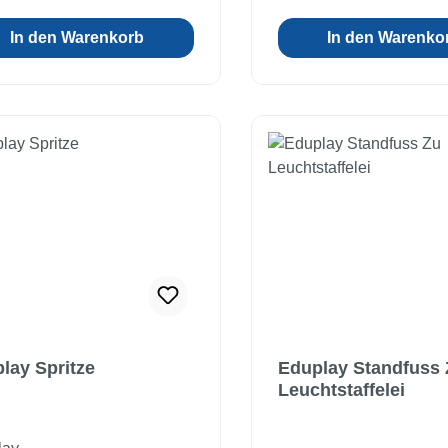
durch Kleinteile!
In den Warenkorb
In den Warenko
lay Spritze
Eduplay Standfuss 
Leuchtstaffelei