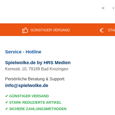
Griff
Polye
GÜNSTIGER VERSAND
STA
Service - Hotline
Spielwolke.de by HRS Medien
Kemsstr. 10, 79189 Bad Krozingen
Persönliche Beratung & Support:
info@spielwolke.de
✔ GÜNSTIGER VERSAND
✔ STARK REDUZIERTE ARTIKEL
✔ SICHERE ZAHLUNGSMETHODEN