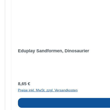
Eduplay Sandformen, Dinosaurier
Regulärer Preis:
8,65 €
Preise inkl. MwSt. zzgl. Versandkosten