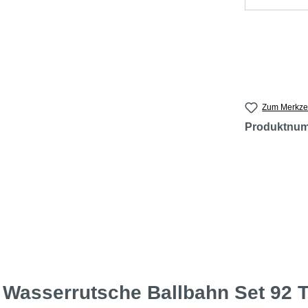
Zum Merkzet
Produktnu
Wasserrutsche Ballbahn Set 92 T