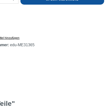
tel hinzufügen
mmer:
edu-ME31365
eile"