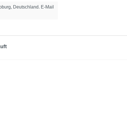
urg, Deutschland. E-Mail
uft