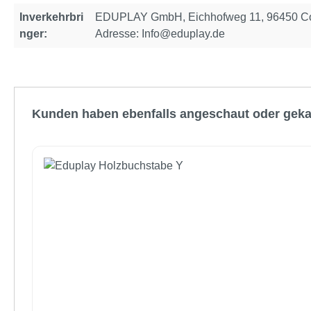
Inverkehrbri
EDUPLAY GmbH, Eichhofweg 11, 96450 Cob
nger:
Adresse: Info@eduplay.de
Produktgalerie überspringen
Kunden haben ebenfalls angeschaut oder geka