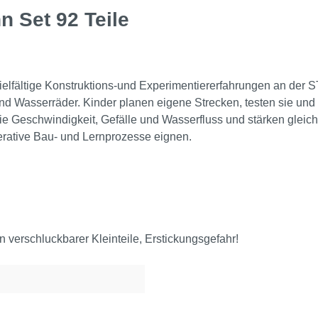
 Set 92 Teile
ielfältige Konstruktions-und Experimentiererfahrungen an der
d Wasserräder. Kinder planen eigene Strecken, testen sie und o
Geschwindigkeit, Gefälle und Wasserfluss und stärken gleichz
erative Bau- und Lernprozesse eignen.
verschluckbarer Kleinteile, Erstickungsgefahr!