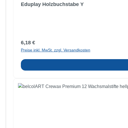
Eduplay Holzbuchstabe Y
Regulärer Preis:
6,18 €
Preise inkl. MwSt. zzgl. Versandkosten