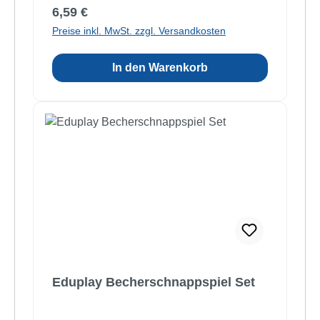
Regulärer Preis:
6,59 €
Preise inkl. MwSt. zzgl. Versandkosten
In den Warenkorb
Eduplay Becherschnappspiel Set