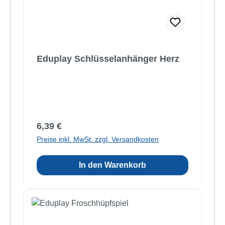
Eduplay Schlüsselanhänger Herz
Regulärer Preis:
6,39 €
Preise inkl. MwSt. zzgl. Versandkosten
In den Warenkorb