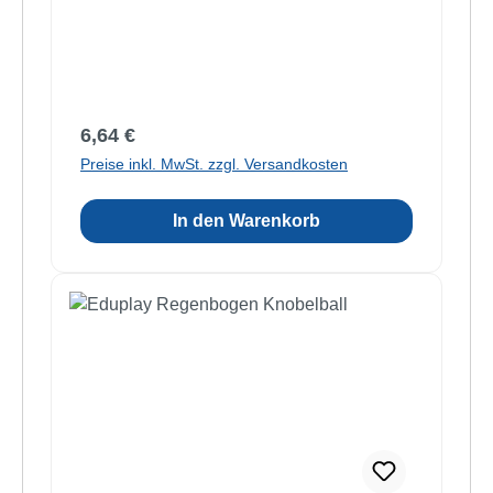
Regulärer Preis:
6,64 €
Preise inkl. MwSt. zzgl. Versandkosten
In den Warenkorb