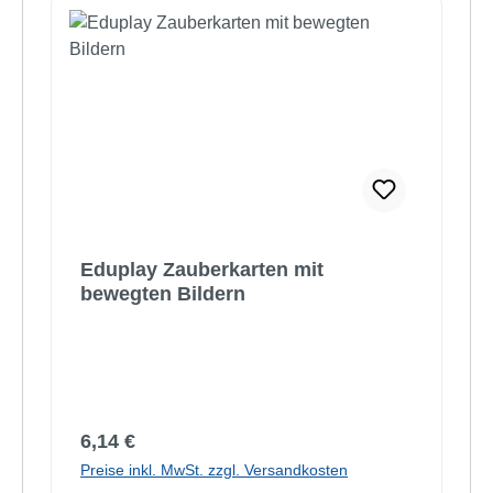
Eduplay Zauberkarten mit
bewegten Bildern
Regulärer Preis:
6,14 €
Preise inkl. MwSt. zzgl. Versandkosten