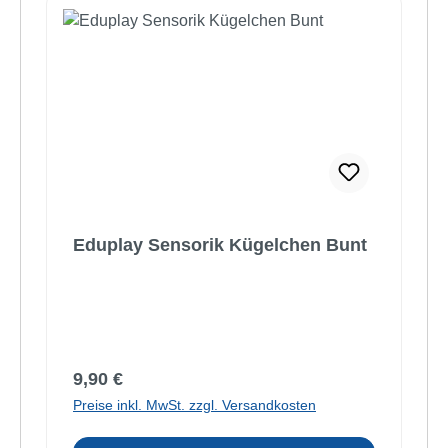
Eduplay Sensorik Kügelchen Bunt
Regulärer Preis:
9,90 €
Preise inkl. MwSt. zzgl. Versandkosten