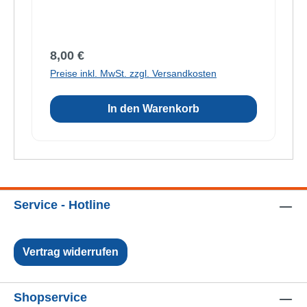
Regulärer Preis:
8,00 €
Preise inkl. MwSt. zzgl. Versandkosten
In den Warenkorb
Service - Hotline
Vertrag widerrufen
Shopservice