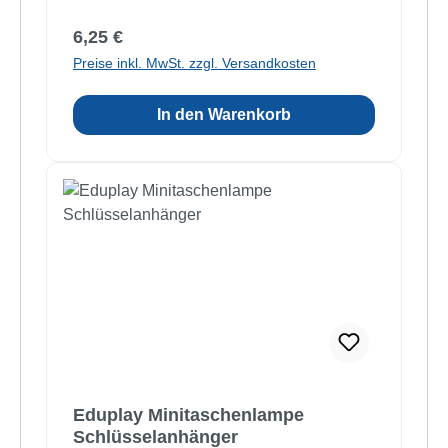
Regulärer Preis:
6,25 €
Preise inkl. MwSt. zzgl. Versandkosten
In den Warenkorb
Eduplay Minitaschenlampe
Schlüsselanhänger