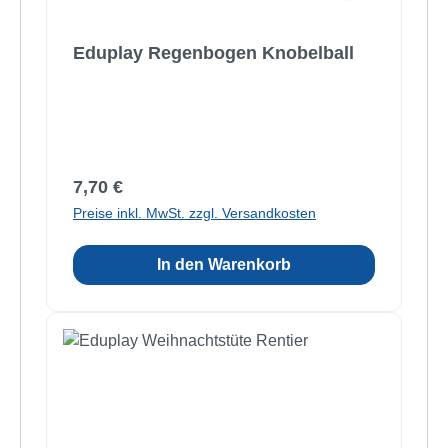
Eduplay Regenbogen Knobelball
Regulärer Preis:
7,70 €
Preise inkl. MwSt. zzgl. Versandkosten
In den Warenkorb