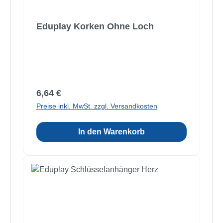
Eduplay Korken Ohne Loch
Regulärer Preis:
6,64 €
Preise inkl. MwSt. zzgl. Versandkosten
In den Warenkorb