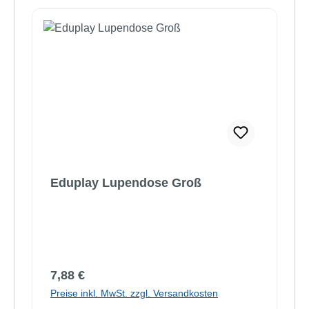
Eduplay Lupendose Groß
Regulärer Preis:
7,88 €
Preise inkl. MwSt. zzgl. Versandkosten