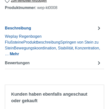
Zum Merkzettel hinzufügen
Produktnummer:
wep-kt0008
Beschreibung
Weplay Regenbogen
FlußsteineProduktbeschreibungSpringen von Stein zu
SteinBewegungskoordination, Stabilität, Konzentration,
…
Mehr
Bewertungen
Produktgalerie überspringen
Kunden haben ebenfalls angeschaut
oder gekauft