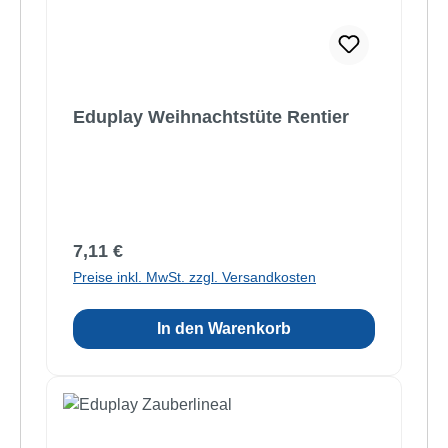
Eduplay Weihnachtstüte Rentier
Regulärer Preis:
7,11 €
Preise inkl. MwSt. zzgl. Versandkosten
In den Warenkorb