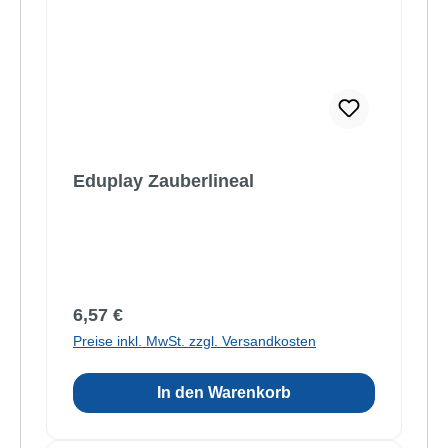
Eduplay Zauberlineal
Regulärer Preis:
6,57 €
Preise inkl. MwSt. zzgl. Versandkosten
In den Warenkorb