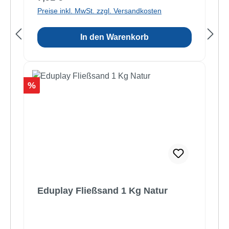
Preise inkl. MwSt. zzgl. Versandkosten
In den Warenkorb
Rabatt
%
Eduplay Fließsand 1 Kg Natur