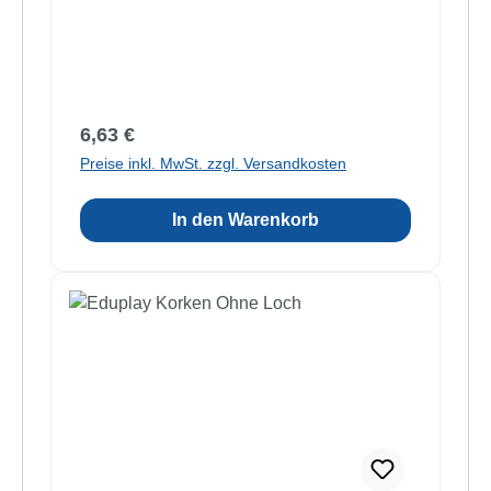
Regulärer Preis:
6,63 €
Preise inkl. MwSt. zzgl. Versandkosten
In den Warenkorb