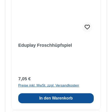
Eduplay Froschhüpfspiel
Regulärer Preis:
7,05 €
Preise inkl. MwSt. zzgl. Versandkosten
In den Warenkorb