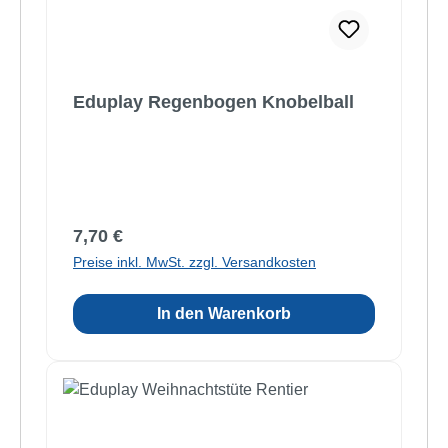
Eduplay Regenbogen Knobelball
Regulärer Preis:
7,70 €
Preise inkl. MwSt. zzgl. Versandkosten
In den Warenkorb