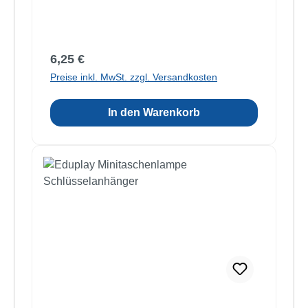
Regulärer Preis:
6,25 €
Preise inkl. MwSt. zzgl. Versandkosten
In den Warenkorb