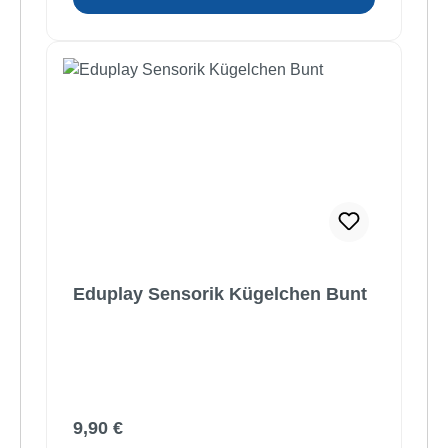
Eduplay Sensorik Kügelchen Bunt
Regulärer Preis:
9,90 €