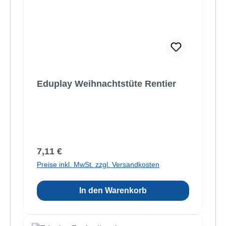
Eduplay Weihnachtstüte Rentier
Regulärer Preis:
7,11 €
Preise inkl. MwSt. zzgl. Versandkosten
In den Warenkorb