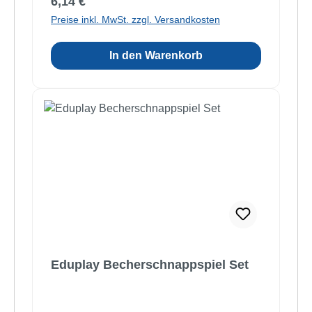
Regulärer Preis:
6,14 €
Preise inkl. MwSt. zzgl. Versandkosten
In den Warenkorb
Eduplay Becherschnappspiel Set