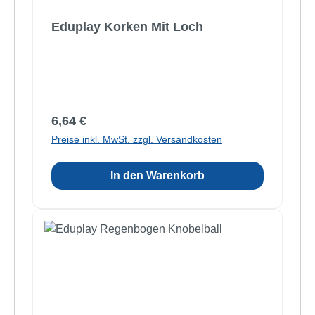
Eduplay Korken Mit Loch
Regulärer Preis:
6,64 €
Preise inkl. MwSt. zzgl. Versandkosten
In den Warenkorb