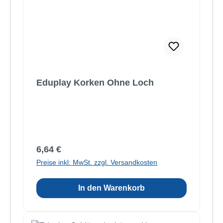
Eduplay Korken Ohne Loch
Regulärer Preis:
6,64 €
Preise inkl. MwSt. zzgl. Versandkosten
In den Warenkorb