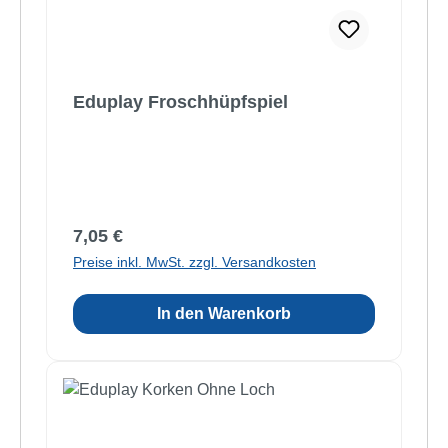
Eduplay Froschhüpfspiel
Regulärer Preis:
7,05 €
Preise inkl. MwSt. zzgl. Versandkosten
In den Warenkorb