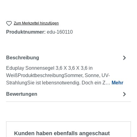
Zum Merkzettel hinzufügen
Produktnummer:
edu-160110
Beschreibung
Eduplay Sonnensegel 3,6 X 3,6 X 3,6 in
WeißProduktbeschreibungSommer, Sonne, UV-
StrahlungSie ist lebensnotwendig. Doch ein Z…
Mehr
Bewertungen
Produktgalerie überspringen
Kunden haben ebenfalls angeschaut