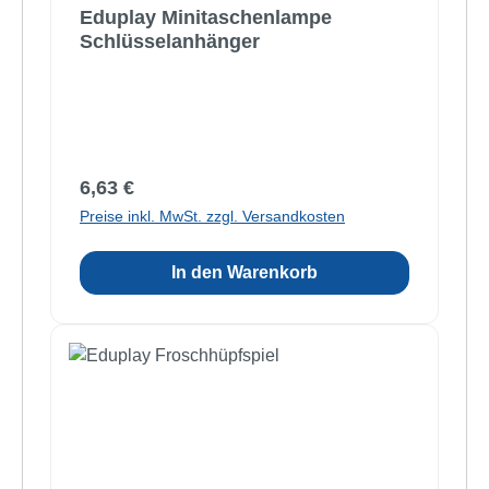
Eduplay Minitaschenlampe
Schlüsselanhänger
Regulärer Preis:
6,63 €
Preise inkl. MwSt. zzgl. Versandkosten
In den Warenkorb