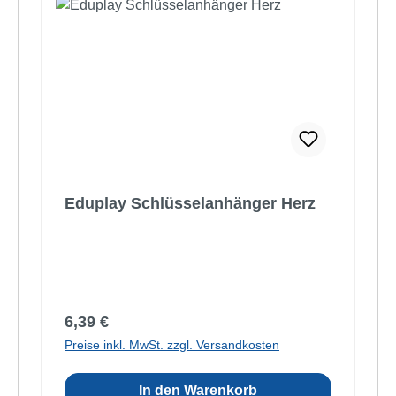
Eduplay Schlüsselanhänger Herz
Regulärer Preis:
6,39 €
Preise inkl. MwSt. zzgl. Versandkosten
In den Warenkorb