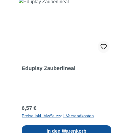
Eduplay Zauberlineal
Regulärer Preis:
6,57 €
Preise inkl. MwSt. zzgl. Versandkosten
In den Warenkorb