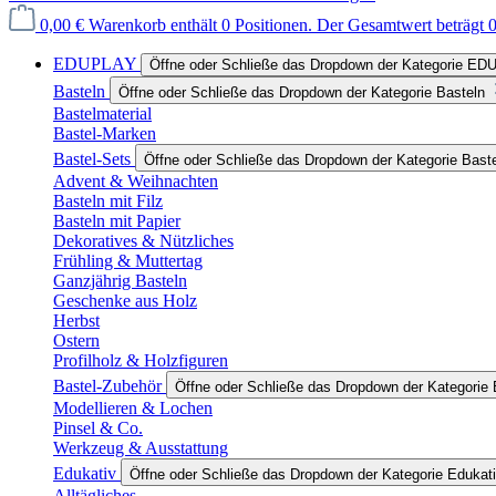
0,00 €
Warenkorb enthält 0 Positionen. Der Gesamtwert beträgt 0
EDUPLAY
Öffne oder Schließe das Dropdown der Kategorie E
Basteln
Öffne oder Schließe das Dropdown der Kategorie Basteln
Bastelmaterial
Bastel-Marken
Bastel-Sets
Öffne oder Schließe das Dropdown der Kategorie Bast
Advent & Weihnachten
Basteln mit Filz
Basteln mit Papier
Dekoratives & Nützliches
Frühling & Muttertag
Ganzjährig Basteln
Geschenke aus Holz
Herbst
Ostern
Profilholz & Holzfiguren
Bastel-Zubehör
Öffne oder Schließe das Dropdown der Kategorie 
Modellieren & Lochen
Pinsel & Co.
Werkzeug & Ausstattung
Edukativ
Öffne oder Schließe das Dropdown der Kategorie Edukat
Alltägliches