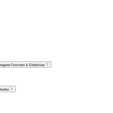
ategorie Forschen & Entdecken
chenke