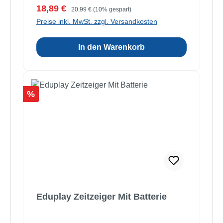
Verkaufspreis:
Regulärer Preis:
18,89 €
20,99 €
(10% gespart)
Preise inkl. MwSt. zzgl. Versandkosten
In den Warenkorb
Rabatt
%
Eduplay Zeitzeiger Mit Batterie