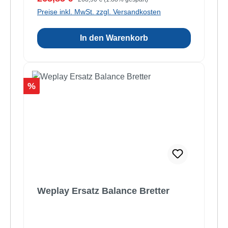
Preise inkl. MwSt. zzgl. Versandkosten
In den Warenkorb
Rabatt
%
Weplay Ersatz Balance Bretter