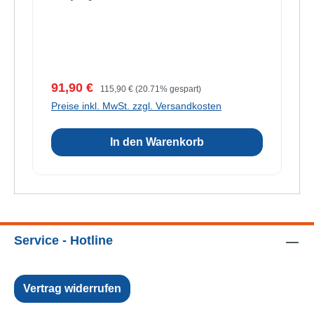
Verkaufspreis:
Regulärer Preis:
91,90 €
115,90 €
(20.71% gespart)
Preise inkl. MwSt. zzgl. Versandkosten
In den Warenkorb
Service - Hotline
Vertrag widerrufen