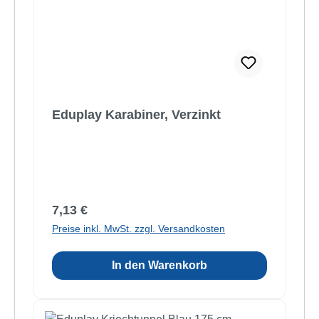
Eduplay Karabiner, Verzinkt
Regulärer Preis:
7,13 €
Preise inkl. MwSt. zzgl. Versandkosten
In den Warenkorb