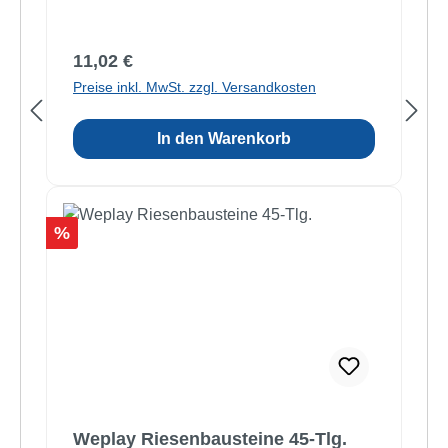
Regulärer Preis:
11,02 €
Preise inkl. MwSt. zzgl. Versandkosten
In den Warenkorb
Rabatt
%
Weplay Riesenbausteine 45-Tlg.