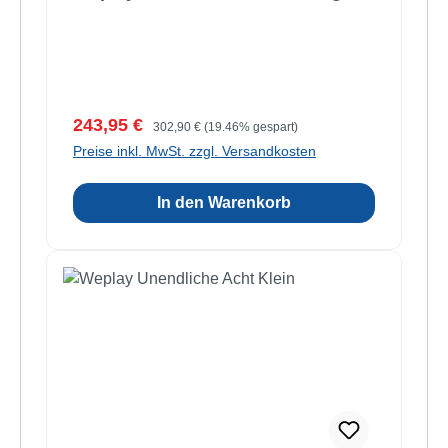
Verkaufspreis:
Regulärer Preis:
243,95 €
302,90 €
(19.46% gespart)
Preise inkl. MwSt. zzgl. Versandkosten
In den Warenkorb