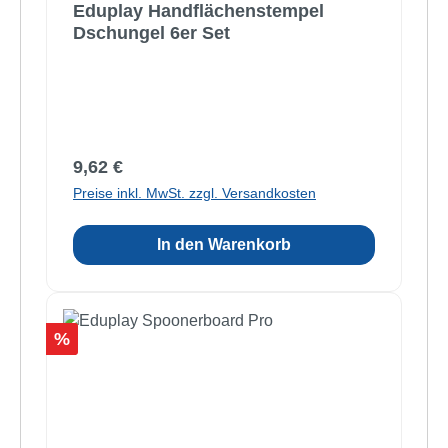
Eduplay Handflächenstempel
Dschungel 6er Set
Regulärer Preis:
9,62 €
Preise inkl. MwSt. zzgl. Versandkosten
In den Warenkorb
Rabatt
%