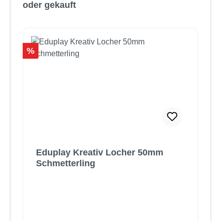
oder gekauft
Rabatt
%
Eduplay Kreativ Locher 50mm
Schmetterling