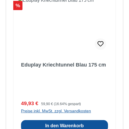
Rabatt
%
Eduplay Kriechtunnel Blau 175 cm
Verkaufspreis:
Regulärer Preis:
49,93 €
59,90 €
(16.64% gespart)
Preise inkl. MwSt. zzgl. Versandkosten
In den Warenkorb