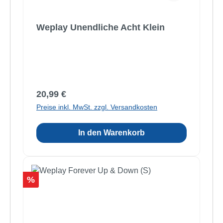
Weplay Unendliche Acht Klein
Regulärer Preis:
20,99 €
Preise inkl. MwSt. zzgl. Versandkosten
In den Warenkorb
Rabatt
%