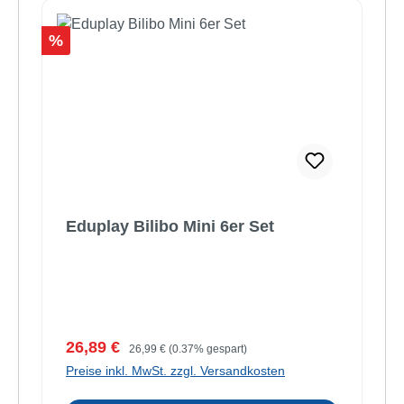
Rabatt
%
Eduplay Bilibo Mini 6er Set
Verkaufspreis:
Regulärer Preis:
26,89 €
26,99 €
(0.37% gespart)
Preise inkl. MwSt. zzgl. Versandkosten