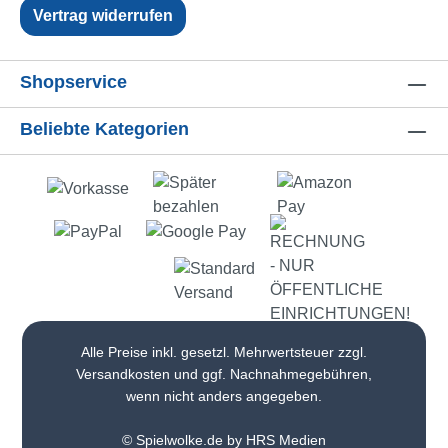
Vertrag widerrufen
Shopservice
Beliebte Kategorien
Alle Preise inkl. gesetzl. Mehrwertsteuer zzgl.
Versandkosten
und ggf. Nachnahmegebühren,
wenn nicht anders angegeben.
© Spielwolke.de by HRS Medien