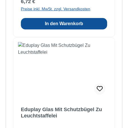
Regulärer Preis:
6,72 €
Preise inkl. MwSt. zzgl. Versandkosten
In den Warenkorb
Eduplay Glas Mit Schutzbügel Zu
Leuchtstaffelei