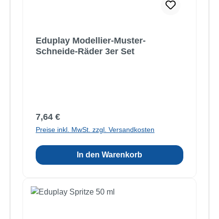
Eduplay Modellier-Muster-
Schneide-Räder 3er Set
Regulärer Preis:
7,64 €
Preise inkl. MwSt. zzgl. Versandkosten
In den Warenkorb