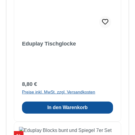
Eduplay Tischglocke
Regulärer Preis:
8,80 €
Preise inkl. MwSt. zzgl. Versandkosten
In den Warenkorb