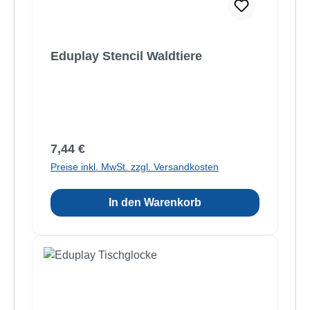
Eduplay Stencil Waldtiere
Regulärer Preis:
7,44 €
Preise inkl. MwSt. zzgl. Versandkosten
In den Warenkorb