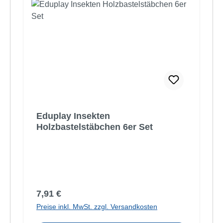
Eduplay Insekten
Holzbastelstäbchen 6er Set
Regulärer Preis:
7,91 €
Preise inkl. MwSt. zzgl. Versandkosten