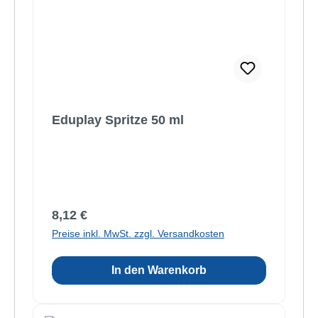
Eduplay Spritze 50 ml
Regulärer Preis:
8,12 €
Preise inkl. MwSt. zzgl. Versandkosten
In den Warenkorb