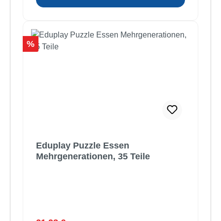
Rabatt
%
Eduplay Puzzle Essen
Mehrgenerationen, 35 Teile
Regulärer Preis: