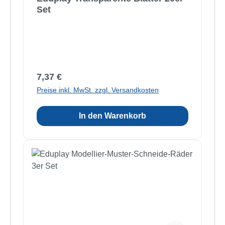
Set
Regulärer Preis:
7,37 €
Preise inkl. MwSt. zzgl. Versandkosten
In den Warenkorb