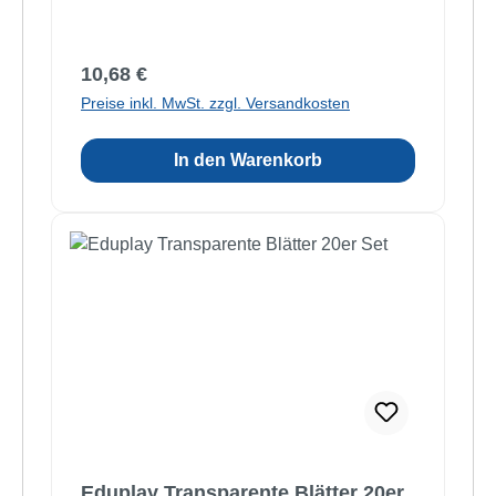
Regulärer Preis:
10,68 €
Preise inkl. MwSt. zzgl. Versandkosten
In den Warenkorb
Eduplay Transparente Blätter 20er