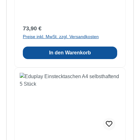
Regulärer Preis:
73,90 €
Preise inkl. MwSt. zzgl. Versandkosten
In den Warenkorb