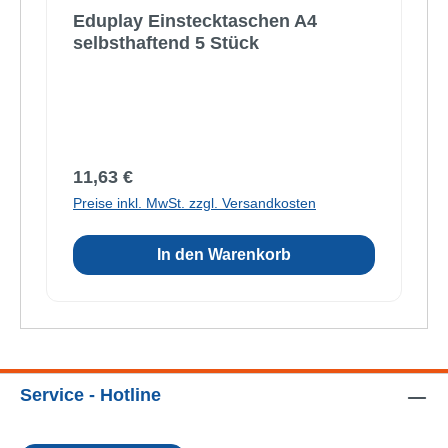
Eduplay Einstecktaschen A4
selbsthaftend 5 Stück
Regulärer Preis:
11,63 €
Preise inkl. MwSt. zzgl. Versandkosten
In den Warenkorb
Service - Hotline