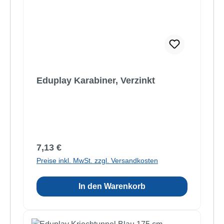
Eduplay Karabiner, Verzinkt
Regulärer Preis:
7,13 €
Preise inkl. MwSt. zzgl. Versandkosten
In den Warenkorb