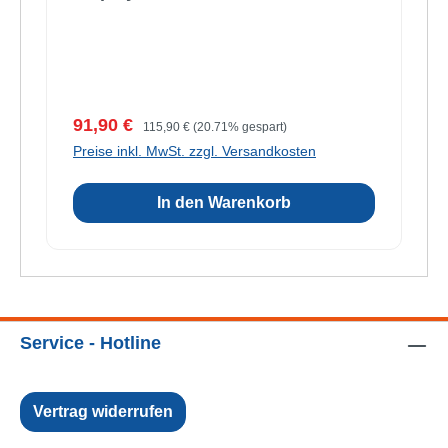
Verkaufspreis:
Regulärer Preis:
91,90 €
115,90 €
(20.71% gespart)
Preise inkl. MwSt. zzgl. Versandkosten
In den Warenkorb
Service - Hotline
Vertrag widerrufen