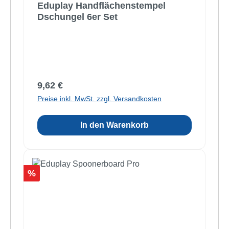
Eduplay Handflächenstempel
Dschungel 6er Set
Regulärer Preis:
9,62 €
Preise inkl. MwSt. zzgl. Versandkosten
In den Warenkorb
Rabatt
%