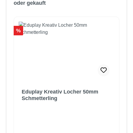
oder gekauft
Rabatt
%
Eduplay Kreativ Locher 50mm
Schmetterling