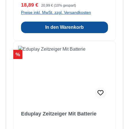
Verkaufspreis:
Regulärer Preis:
18,89 €
20,99 €
(10% gespart)
Preise inkl. MwSt. zzgl. Versandkosten
In den Warenkorb
Rabatt
%
Eduplay Zeitzeiger Mit Batterie