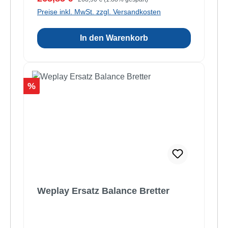
Preise inkl. MwSt. zzgl. Versandkosten
In den Warenkorb
Rabatt
%
Weplay Ersatz Balance Bretter