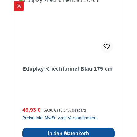
Rabatt
%
Eduplay Kriechtunnel Blau 175 cm
Verkaufspreis:
Regulärer Preis:
49,93 €
59,90 €
(16.64% gespart)
Preise inkl. MwSt. zzgl. Versandkosten
In den Warenkorb