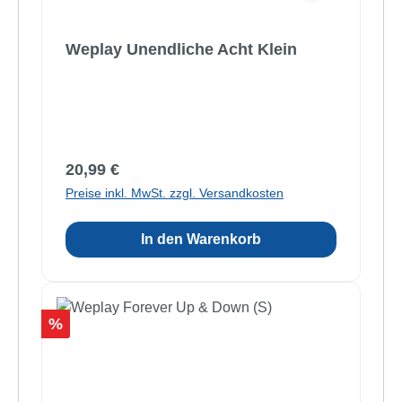
Weplay Unendliche Acht Klein
Regulärer Preis:
20,99 €
Preise inkl. MwSt. zzgl. Versandkosten
In den Warenkorb
Rabatt
%