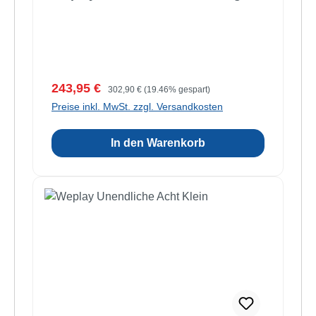
Verkaufspreis:
Regulärer Preis:
243,95 €
302,90 €
(19.46% gespart)
Preise inkl. MwSt. zzgl. Versandkosten
In den Warenkorb