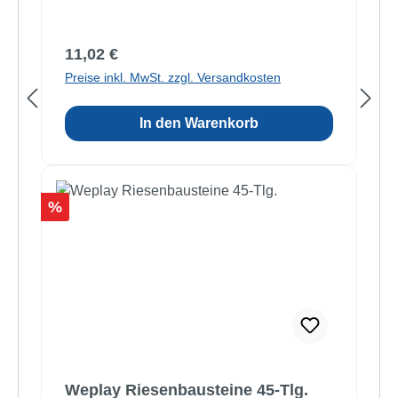
Regulärer Preis:
11,02 €
Preise inkl. MwSt. zzgl. Versandkosten
In den Warenkorb
Rabatt
%
Weplay Riesenbausteine 45-Tlg.