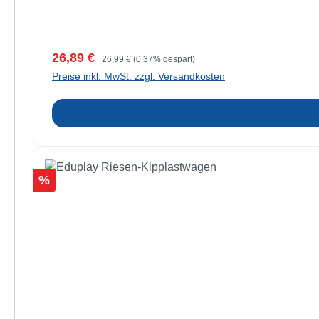
Verkaufspreis:
Regulärer Preis:
26,89 €
26,99 €
(0.37% gespart)
Preise inkl. MwSt. zzgl. Versandkosten
Rabatt
%