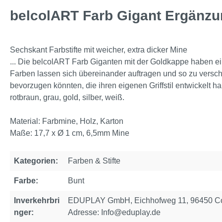
belcolART Farb Gigant Ergänzun
Sechskant Farbstifte mit weicher, extra dicker Mine
... Die belcolART Farb Giganten mit der Goldkappe haben ein
Farben lassen sich übereinander auftragen und so zu versc
bevorzugen könnten, die ihren eigenen Griffstil entwickelt ha
rotbraun, grau, gold, silber, weiß.
Material: Farbmine, Holz, Karton
Maße: 17,7 x Ø 1 cm, 6,5mm Mine
Kategorien:
Farben & Stifte
Farbe:
Bunt
Inverkehrbri
EDUPLAY GmbH, Eichhofweg 11, 96450 Cob
nger:
Adresse: Info@eduplay.de