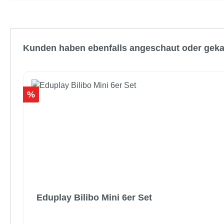
Produktgalerie überspringen
Kunden haben ebenfalls angeschaut oder geka
Rabatt
%
Eduplay Bilibo Mini 6er Set