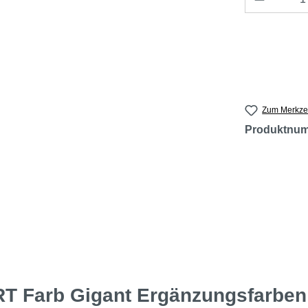
Zum Merkzet
Produktnu
T Farb Gigant Ergänzungsfarben 