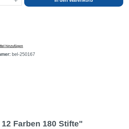
In den Warenkorb
tel hinzufügen
mmer:
bel-250167
12 Farben 180 Stifte"