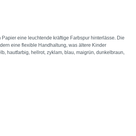
 Papier eine leuchtende kräftige Farbspur hinterlässe. Die
ern eine flexible Handhaltung, was ältere Kinder
b, hautfarbig, hellrot, zyklam, blau, maigrün, dunkelbraun,