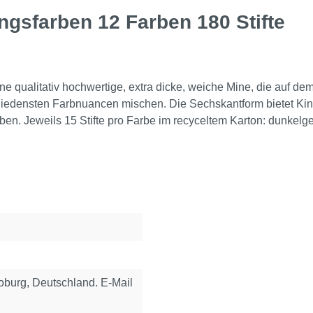
gsfarben 12 Farben 180 Stifte
e qualitativ hochwertige, extra dicke, weiche Mine, die auf dem
hiedensten Farbnuancen mischen. Die Sechskantform bietet Kind
ben. Jeweils 15 Stifte pro Farbe im recyceltem Karton: dunkelgel
urg, Deutschland. E-Mail