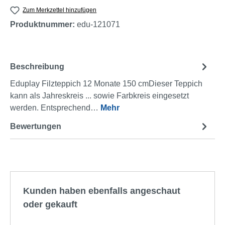
Zum Merkzettel hinzufügen
Produktnummer:
edu-121071
Beschreibung
Eduplay Filzteppich 12 Monate 150 cmDieser Teppich
kann als Jahreskreis ... sowie Farbkreis eingesetzt
werden. Entsprechend…
Mehr
Bewertungen
Produktgalerie überspringen
Kunden haben ebenfalls angeschaut
oder gekauft