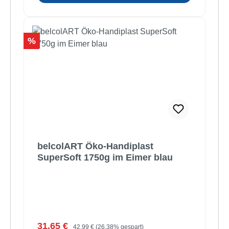
Rabatt
%
belcolART Öko-Handiplast
SuperSoft 1750g im Eimer blau
Verkaufspreis:
Regulärer Preis:
31,65 €
42,99 €
(26.38% gespart)