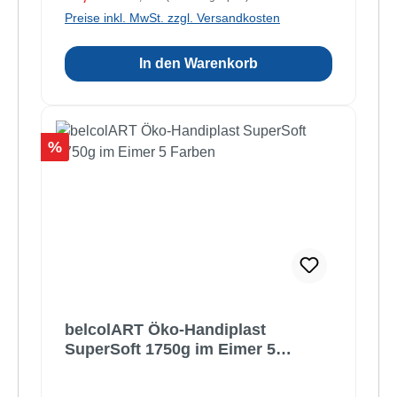
Preise inkl. MwSt. zzgl. Versandkosten
In den Warenkorb
Rabatt
%
belcolART Öko-Handiplast
SuperSoft 1750g im Eimer 5
Farben