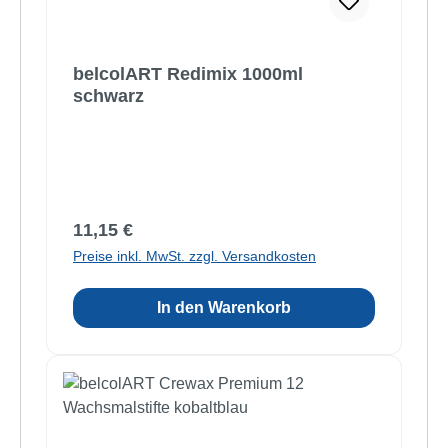
belcolART Redimix 1000ml
schwarz
Regulärer Preis:
11,15 €
Preise inkl. MwSt. zzgl. Versandkosten
In den Warenkorb