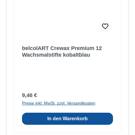
belcolART Crewax Premium 12
Wachsmalstifte kobaltblau
Regulärer Preis:
9,46 €
Preise inkl. MwSt. zzgl. Versandkosten
In den Warenkorb