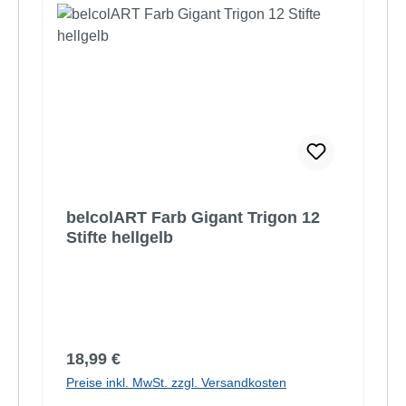
belcolART Farb Gigant Trigon 12
Stifte hellgelb
Regulärer Preis:
18,99 €
Preise inkl. MwSt. zzgl. Versandkosten