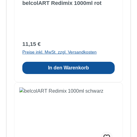
belcolART Redimix 1000ml rot
Regulärer Preis:
11,15 €
Preise inkl. MwSt. zzgl. Versandkosten
In den Warenkorb