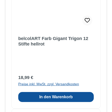
belcolART Farb Gigant Trigon 12
Stifte hellrot
Regulärer Preis:
18,99 €
Preise inkl. MwSt. zzgl. Versandkosten
In den Warenkorb