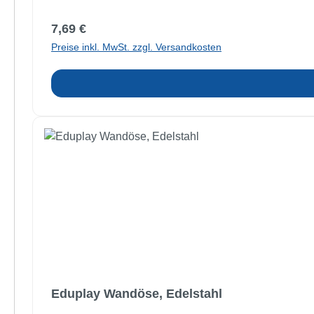
Regulärer Preis:
7,69 €
Preise inkl. MwSt. zzgl. Versandkosten
Eduplay Wandöse, Edelstahl