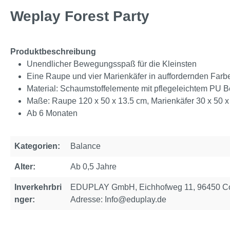
Weplay Forest Party
Produktbeschreibung
Unendlicher Bewegungsspaß für die Kleinsten
Eine Raupe und vier Marienkäfer in auffordernden Farb
Material: Schaumstoffelemente mit pflegeleichtem PU Be
Maße: Raupe 120 x 50 x 13.5 cm, Marienkäfer 30 x 50 x
Ab 6 Monaten
Kategorien:
Balance
Alter:
Ab 0,5 Jahre
Inverkehrbri
EDUPLAY GmbH, Eichhofweg 11, 96450 Cob
nger:
Adresse: Info@eduplay.de