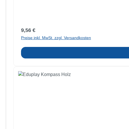
Regulärer Preis:
9,56 €
Preise inkl. MwSt. zzgl. Versandkosten