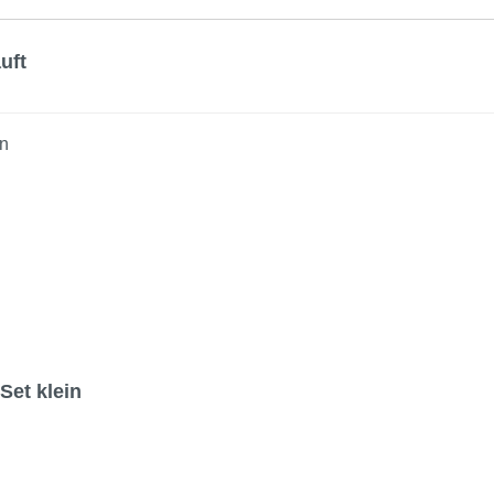
uft
Set klein