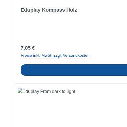
Eduplay Kompass Holz
Regulärer Preis:
7,05 €
Preise inkl. MwSt. zzgl. Versandkosten