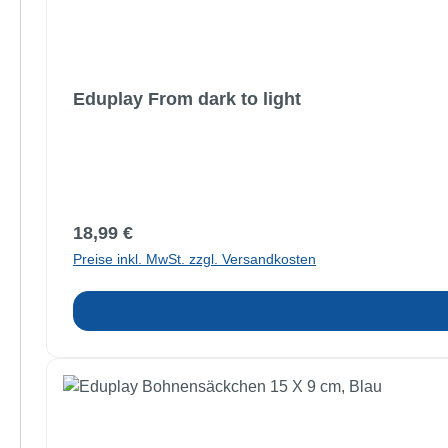
Eduplay From dark to light
Regulärer Preis:
18,99 €
Preise inkl. MwSt. zzgl. Versandkosten