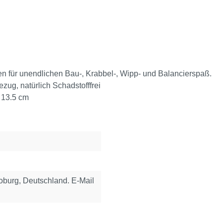
en für unendlichen Bau-, Krabbel-, Wipp- und Balancierspaß.
zug, natürlich Schadstofffrei
 13.5 cm
urg, Deutschland. E-Mail