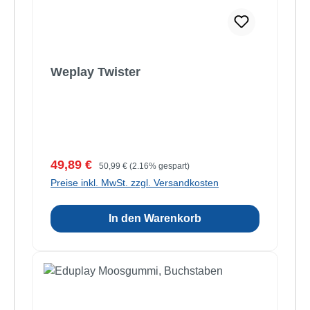
Weplay Twister
Verkaufspreis:
Regulärer Preis:
49,89 €
50,99 €
(2.16% gespart)
Preise inkl. MwSt. zzgl. Versandkosten
In den Warenkorb