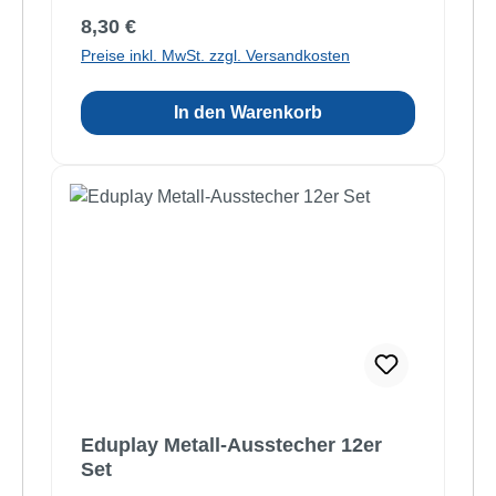
Regulärer Preis:
8,30 €
Preise inkl. MwSt. zzgl. Versandkosten
In den Warenkorb
Eduplay Metall-Ausstecher 12er
Set