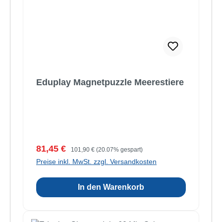
Eduplay Magnetpuzzle Meerestiere
Verkaufspreis:
Regulärer Preis:
81,45 €
101,90 €
(20.07% gespart)
Preise inkl. MwSt. zzgl. Versandkosten
In den Warenkorb