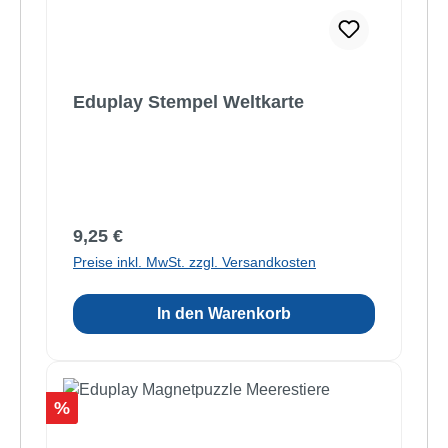
Eduplay Stempel Weltkarte
Regulärer Preis:
9,25 €
Preise inkl. MwSt. zzgl. Versandkosten
In den Warenkorb
Rabatt
%