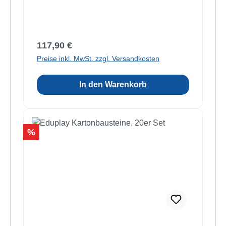
Regulärer Preis:
117,90 €
Preise inkl. MwSt. zzgl. Versandkosten
In den Warenkorb
Rabatt
%