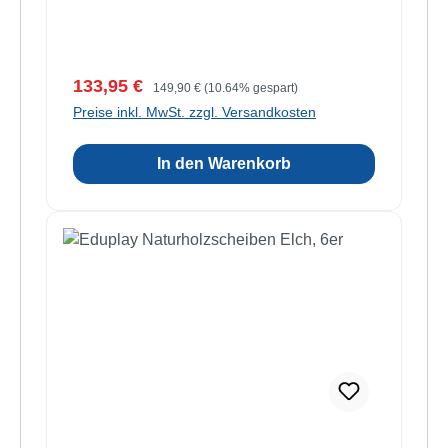
Verkaufspreis:
Regulärer Preis:
133,95 €
149,90 €
(10.64% gespart)
Preise inkl. MwSt. zzgl. Versandkosten
In den Warenkorb