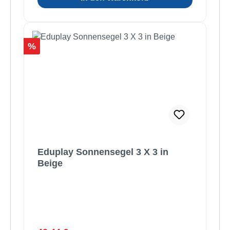
Rabatt
%
Eduplay Sonnensegel 3 X 3 in
Beige