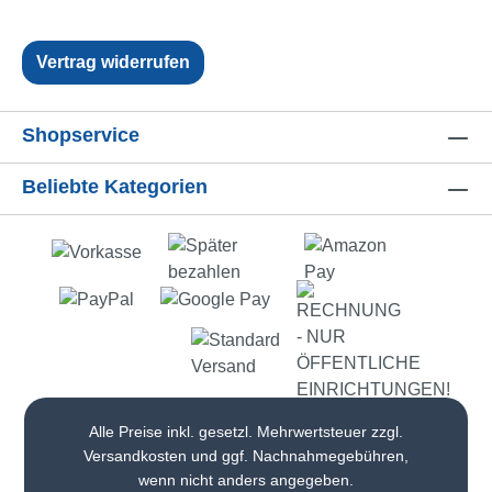
Vertrag widerrufen
Shopservice
Beliebte Kategorien
Alle Preise inkl. gesetzl. Mehrwertsteuer zzgl.
Versandkosten
und ggf. Nachnahmegebühren,
wenn nicht anders angegeben.