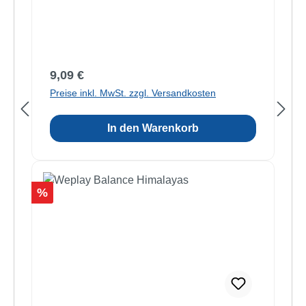
Regulärer Preis:
9,09 €
Preise inkl. MwSt. zzgl. Versandkosten
In den Warenkorb
Rabatt
%