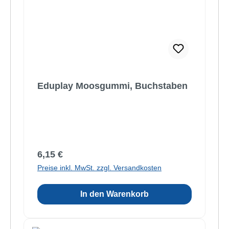
Eduplay Moosgummi, Buchstaben
Regulärer Preis:
6,15 €
Preise inkl. MwSt. zzgl. Versandkosten
In den Warenkorb