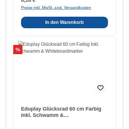
6,18 €
Preise inkl. MwSt. zzgl. Versandkosten
In den Warenkorb
Rabatt
%
Eduplay Glücksrad 60 cm Farbig
Inkl. Schwamm &
Whiteboardmarker