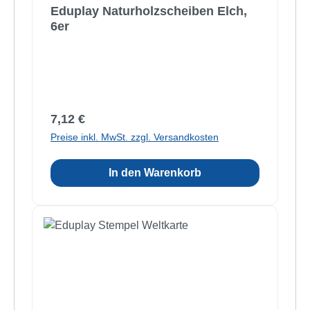
Eduplay Naturholzscheiben Elch,
6er
Regulärer Preis:
7,12 €
Preise inkl. MwSt. zzgl. Versandkosten
In den Warenkorb