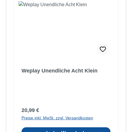
Weplay Unendliche Acht Klein
Regulärer Preis:
20,99 €
Preise inkl. MwSt. zzgl. Versandkosten