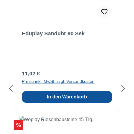
Eduplay Sanduhr 90 Sek
Regulärer Preis:
11,02 €
Preise inkl. MwSt. zzgl. Versandkosten
In den Warenkorb
Rabatt
%