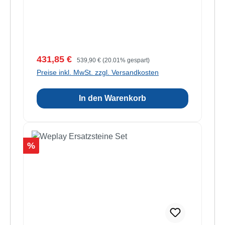
Verkaufspreis:
Regulärer Preis:
431,85 €
539,90 €
(20.01% gespart)
Preise inkl. MwSt. zzgl. Versandkosten
In den Warenkorb
Rabatt
%