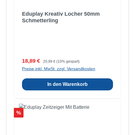
Eduplay Kreativ Locher 50mm
Schmetterling
Verkaufspreis:
Regulärer Preis:
18,89 €
20,99 €
(10% gespart)
Preise inkl. MwSt. zzgl. Versandkosten
In den Warenkorb
Rabatt
%