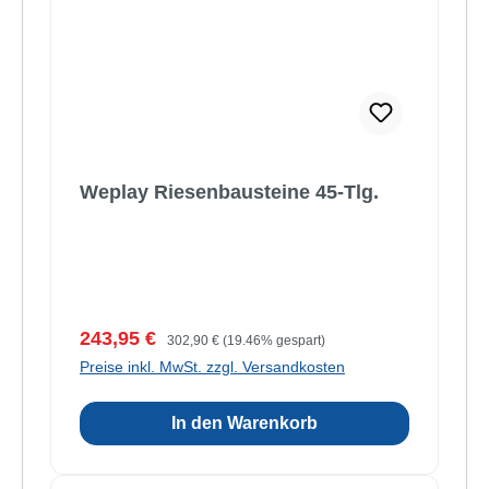
Weplay Riesenbausteine 45-Tlg.
Verkaufspreis:
Regulärer Preis:
243,95 €
302,90 €
(19.46% gespart)
Preise inkl. MwSt. zzgl. Versandkosten
In den Warenkorb