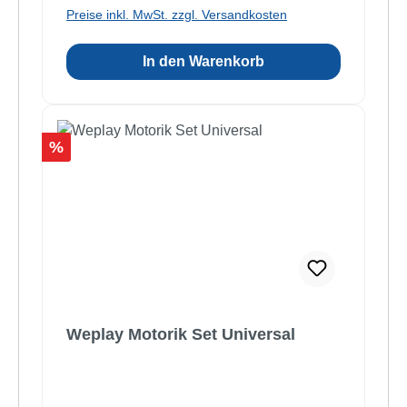
Preise inkl. MwSt. zzgl. Versandkosten
In den Warenkorb
Rabatt
%
Weplay Motorik Set Universal