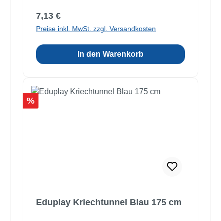
Regulärer Preis:
7,13 €
Preise inkl. MwSt. zzgl. Versandkosten
In den Warenkorb
Rabatt
%
Eduplay Kriechtunnel Blau 175 cm