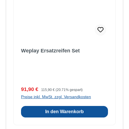
Weplay Ersatzreifen Set
Verkaufspreis:
Regulärer Preis:
91,90 €
115,90 €
(20.71% gespart)
Preise inkl. MwSt. zzgl. Versandkosten
In den Warenkorb