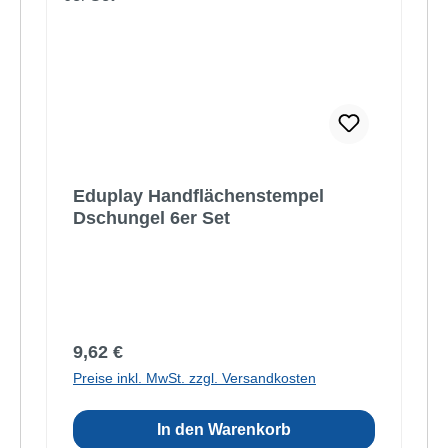
Eduplay Handflächenstempel
Dschungel 6er Set
Regulärer Preis:
9,62 €
Preise inkl. MwSt. zzgl. Versandkosten
In den Warenkorb