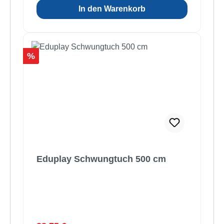
In den Warenkorb
Rabatt
%
Eduplay Schwungtuch 500 cm