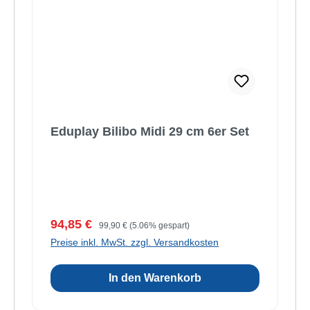
Eduplay Bilibo Midi 29 cm 6er Set
Verkaufspreis:
Regulärer Preis:
94,85 €
99,90 €
(5.06% gespart)
Preise inkl. MwSt. zzgl. Versandkosten
In den Warenkorb