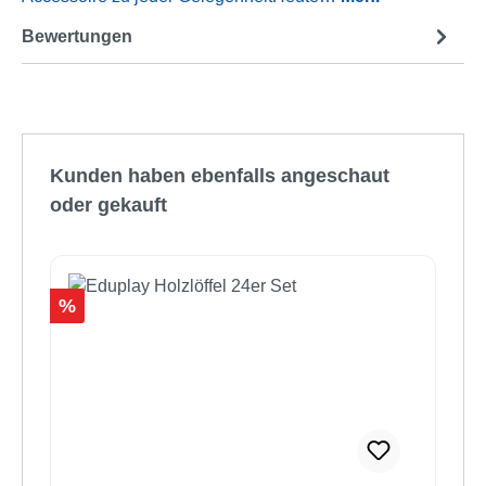
Bewertungen
Produktgalerie überspringen
Kunden haben ebenfalls angeschaut
oder gekauft
Rabatt
%