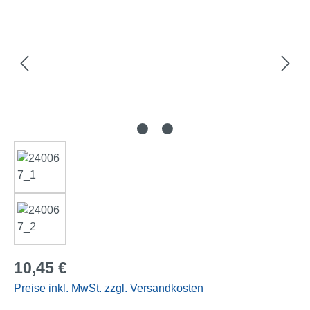
Regulärer Preis:
10,45 €
Preise inkl. MwSt. zzgl. Versandkosten