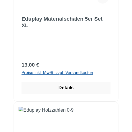
Eduplay Materialschalen 5er Set
XL
Regulärer Preis:
13,00 €
Preise inkl. MwSt. zzgl. Versandkosten
Details