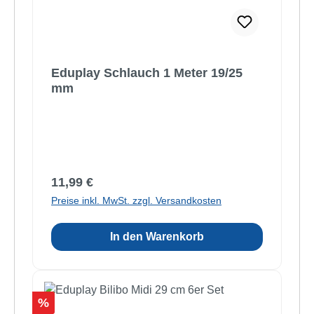
Eduplay Schlauch 1 Meter 19/25
mm
Regulärer Preis:
11,99 €
Preise inkl. MwSt. zzgl. Versandkosten
In den Warenkorb
Rabatt
%