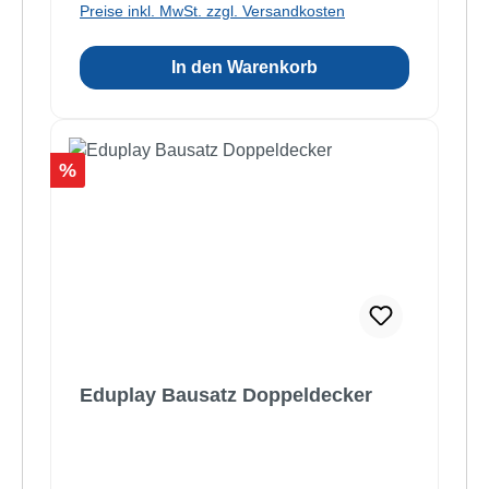
Preise inkl. MwSt. zzgl. Versandkosten
In den Warenkorb
Rabatt
%
Eduplay Bausatz Doppeldecker