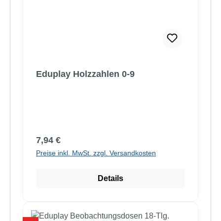
Eduplay Holzzahlen 0-9
Regulärer Preis:
7,94 €
Preise inkl. MwSt. zzgl. Versandkosten
Details