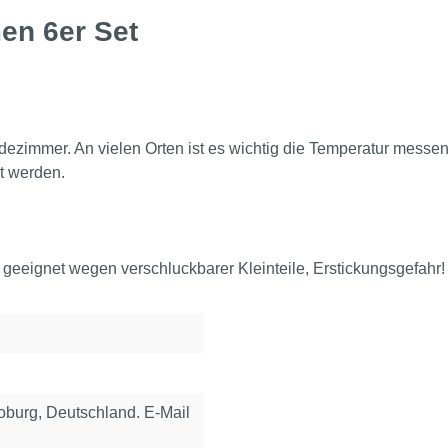
en 6er Set
ezimmer. An vielen Orten ist es wichtig die Temperatur mess
t werden.
 geeignet wegen verschluckbarer Kleinteile, Erstickungsgefahr!
urg, Deutschland. E-Mail