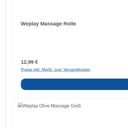
Weplay Massage Rolle
Regulärer Preis:
12,99 €
Preise inkl. MwSt. zzgl. Versandkosten