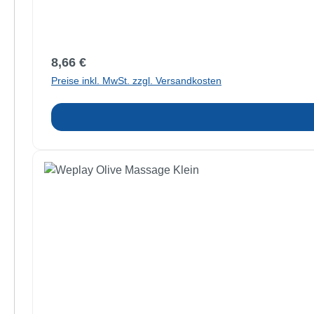
Regulärer Preis:
8,66 €
Preise inkl. MwSt. zzgl. Versandkosten