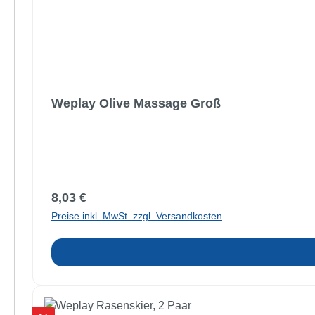
Weplay Olive Massage Groß
Regulärer Preis:
8,03 €
Preise inkl. MwSt. zzgl. Versandkosten