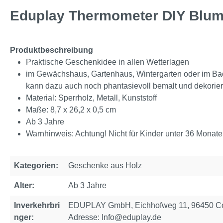
Eduplay Thermometer DIY Blum
Produktbeschreibung
Praktische Geschenkidee in allen Wetterlagen
im Gewächshaus, Gartenhaus, Wintergarten oder im Bad
kann dazu auch noch phantasievoll bemalt und dekorier
Material: Sperrholz, Metall, Kunststoff
Maße: 8,7 x 26,2 x 0,5 cm
Ab 3 Jahre
Warnhinweis: Achtung! Nicht für Kinder unter 36 Monate
Kategorien:
Geschenke aus Holz
Alter:
Ab 3 Jahre
Inverkehrbri
EDUPLAY GmbH, Eichhofweg 11, 96450 Cob
nger:
Adresse: Info@eduplay.de