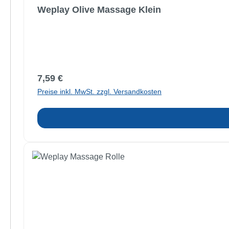
Weplay Olive Massage Klein
Regulärer Preis:
7,59 €
Preise inkl. MwSt. zzgl. Versandkosten