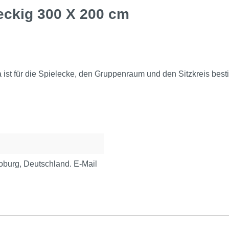
eckig 300 X 200 cm
 ist für die Spielecke, den Gruppenraum und den Sitzkreis bes
urg, Deutschland. E-Mail