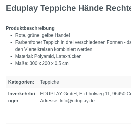
Eduplay Teppiche Hände Recht
Produktbeschreibung
Rote, grüne, gelbe Hände!
Farbenfroher Teppich in drei verschiedenen Formen - da
den Viertelkreisen kombiniert werden.
Material: Polyamid, Latexrücken
Maße: 300 x 200 x 0,5 cm
Kategorien:
Teppiche
Inverkehrbri
EDUPLAY GmbH, Eichhofweg 11, 96450 Cob
nger:
Adresse: Info@eduplay.de