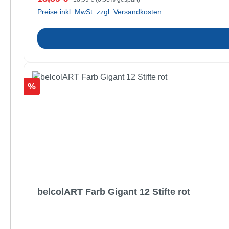
Preise inkl. MwSt. zzgl. Versandkosten
Rabatt
%
belcolART Farb Gigant 12 Stifte rot