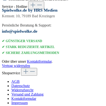
Service - Hotline
Spielwolke.de by HRS Medien
Kemsstr. 10, 79189 Bad Krozingen
Persönliche Beratung & Support:
info@spielwolke.de
✔ GÜNSTIGER VERSAND
✔ STARK REDUZIERTE ARTIKEL
✔ SICHERE ZAHLUNGSMETHODEN
Oder über unser
Kontaktformular
.
Vertrag widerrufen
Shopservice
AGB
Datenschutz
Widerrufsrecht
Versand und Zahlung
Kontaktformular
Impressum