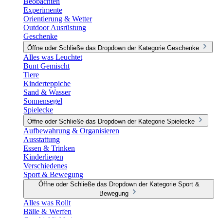
Beobachten
Experimente
Orientierung & Wetter
Outdoor Ausrüstung
Geschenke
Öffne oder Schließe das Dropdown der Kategorie Geschenke
Alles was Leuchtet
Bunt Gemischt
Tiere
Kinderteppiche
Sand & Wasser
Sonnensegel
Spielecke
Öffne oder Schließe das Dropdown der Kategorie Spielecke
Aufbewahrung & Organisieren
Ausstattung
Essen & Trinken
Kinderliegen
Verschiedenes
Sport & Bewegung
Öffne oder Schließe das Dropdown der Kategorie Sport &
Bewegung
Alles was Rollt
Bälle & Werfen