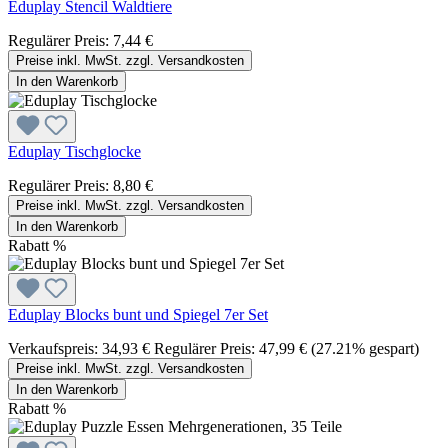
Eduplay Stencil Waldtiere
Regulärer Preis:
7,44 €
Preise inkl. MwSt. zzgl. Versandkosten
In den Warenkorb
Eduplay Tischglocke
Regulärer Preis:
8,80 €
Preise inkl. MwSt. zzgl. Versandkosten
In den Warenkorb
Rabatt
%
Eduplay Blocks bunt und Spiegel 7er Set
Verkaufspreis:
34,93 €
Regulärer Preis:
47,99 €
(27.21% gespart)
Preise inkl. MwSt. zzgl. Versandkosten
In den Warenkorb
Rabatt
%