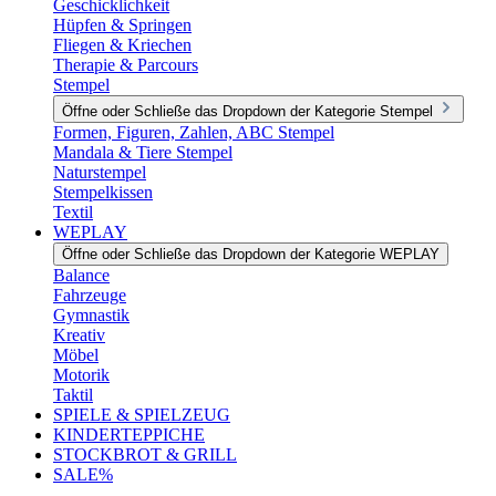
Geschicklichkeit
Hüpfen & Springen
Fliegen & Kriechen
Therapie & Parcours
Stempel
Öffne oder Schließe das Dropdown der Kategorie Stempel
Formen, Figuren, Zahlen, ABC Stempel
Mandala & Tiere Stempel
Naturstempel
Stempelkissen
Textil
WEPLAY
Öffne oder Schließe das Dropdown der Kategorie WEPLAY
Balance
Fahrzeuge
Gymnastik
Kreativ
Möbel
Motorik
Taktil
SPIELE & SPIELZEUG
KINDERTEPPICHE
STOCKBROT & GRILL
SALE%