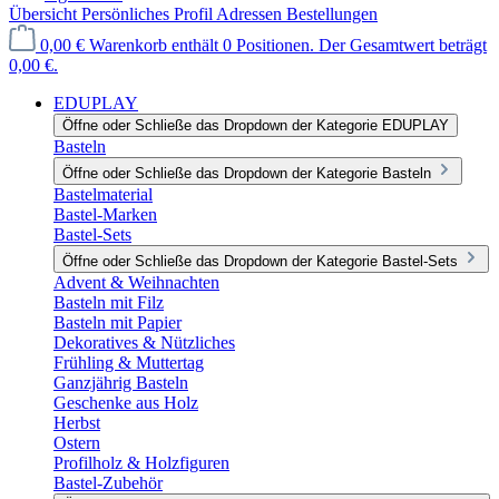
Übersicht
Persönliches Profil
Adressen
Bestellungen
0,00 €
Warenkorb enthält 0 Positionen. Der Gesamtwert beträgt
0,00 €.
EDUPLAY
Öffne oder Schließe das Dropdown der Kategorie EDUPLAY
Basteln
Öffne oder Schließe das Dropdown der Kategorie Basteln
Bastelmaterial
Bastel-Marken
Bastel-Sets
Öffne oder Schließe das Dropdown der Kategorie Bastel-Sets
Advent & Weihnachten
Basteln mit Filz
Basteln mit Papier
Dekoratives & Nützliches
Frühling & Muttertag
Ganzjährig Basteln
Geschenke aus Holz
Herbst
Ostern
Profilholz & Holzfiguren
Bastel-Zubehör