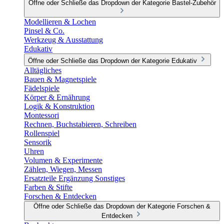
Öffne oder Schließe das Dropdown der Kategorie Bastel-Zubehör
Modellieren & Lochen
Pinsel & Co.
Werkzeug & Ausstattung
Edukativ
Öffne oder Schließe das Dropdown der Kategorie Edukativ
Alltägliches
Bauen & Magnetspiele
Fädelspiele
Körper & Ernährung
Logik & Konstruktion
Montessori
Rechnen, Buchstabieren, Schreiben
Rollenspiel
Sensorik
Uhren
Volumen & Experimente
Zählen, Wiegen, Messen
Ersatzteile Ergänzung Sonstiges
Farben & Stifte
Forschen & Entdecken
Öffne oder Schließe das Dropdown der Kategorie Forschen &
Entdecken