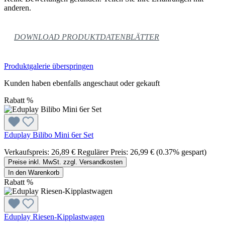
anderen.
DOWNLOAD PRODUKTDATENBLÄTTER
Produktgalerie überspringen
Kunden haben ebenfalls angeschaut oder gekauft
Rabatt
%
Eduplay Bilibo Mini 6er Set
Verkaufspreis:
26,89 €
Regulärer Preis:
26,99 €
(0.37% gespart)
Preise inkl. MwSt. zzgl. Versandkosten
In den Warenkorb
Rabatt
%
Eduplay Riesen-Kipplastwagen