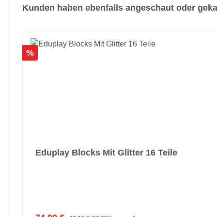
Kunden haben ebenfalls angeschaut oder geka
Rabatt
%
Eduplay Blocks Mit Glitter 16 Teile
Regulärer Preis: