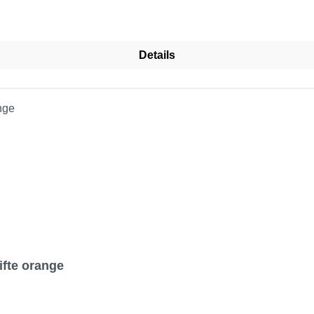
Details
fte orange