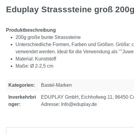
Eduplay Strasssteine groß 200
Produktbeschreibung
200g große bunte Strasssteine
Unterschiedliche Formen, Farben und Größen. Größe: ca
verwendet werden. Ideal für die Verwendung als ""Juwel
Material: Kunststoff
Maße: Ø 2-2,5 cm
Kategorien:
Bastel-Marken
Inverkehrbri
EDUPLAY GmbH, Eichhofweg 11, 96450 Cob
nger:
Adresse: Info@eduplay.de
Produktgalerie überspringen