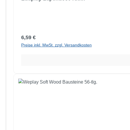
Regulärer Preis:
6,59 €
Preise inkl. MwSt. zzgl. Versandkosten