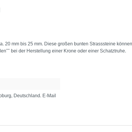
g
. 20 mm bis 25 mm. Diese großen bunten Strasssteine können f
en"" bei der Herstellung einer Krone oder einer Schatztruhe.
urg, Deutschland. E-Mail