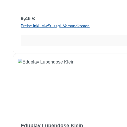
Regulärer Preis:
9,46 €
Preise inkl. MwSt. zzgl. Versandkosten
Eduplay Lupendose Klein