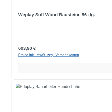
Weplay Soft Wood Bausteine 56-tlg.
Regulärer Preis:
603,90 €
Preise inkl. MwSt. zzgl. Versandkosten