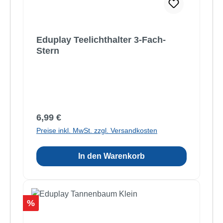
Eduplay Teelichthalter 3-Fach-
Stern
Regulärer Preis:
6,99 €
Preise inkl. MwSt. zzgl. Versandkosten
In den Warenkorb
Rabatt
%