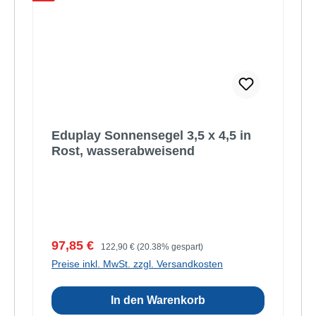
Eduplay Sonnensegel 3,5 x 4,5 in
Rost, wasserabweisend
Verkaufspreis:
Regulärer Preis:
97,85 €
122,90 €
(20.38% gespart)
Preise inkl. MwSt. zzgl. Versandkosten
In den Warenkorb