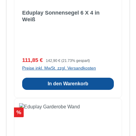
Eduplay Sonnensegel 6 X 4 in
Weiß
Verkaufspreis:
Regulärer Preis:
111,85 €
142,90 €
(21.73% gespart)
Preise inkl. MwSt. zzgl. Versandkosten
In den Warenkorb
Rabatt
%