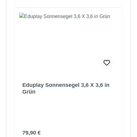
Eduplay Sonnensegel 3,6 X 3,6 in
Grün
Regulärer Preis:
79,90 €