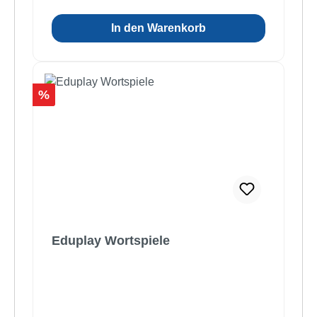
In den Warenkorb
Rabatt
%
Eduplay Wortspiele