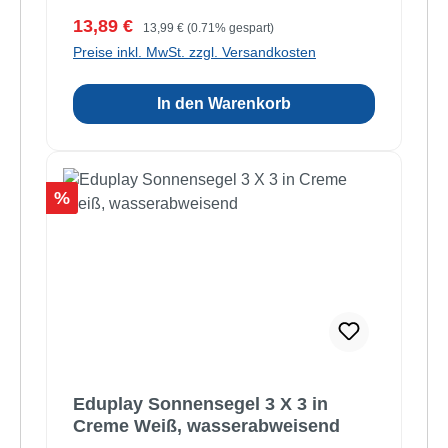
Verkaufspreis:
Regulärer Preis:
13,89 €
13,99 €
(0.71% gespart)
Preise inkl. MwSt. zzgl. Versandkosten
In den Warenkorb
Rabatt
%
Eduplay Sonnensegel 3 X 3 in
Creme Weiß, wasserabweisend