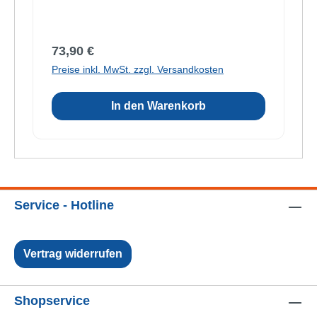
Regulärer Preis:
73,90 €
Preise inkl. MwSt. zzgl. Versandkosten
In den Warenkorb
Service - Hotline
Vertrag widerrufen
Shopservice