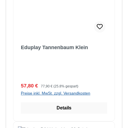
Eduplay Tannenbaum Klein
Verkaufspreis:
Regulärer Preis:
57,80 €
77,90 €
(25.8% gespart)
Preise inkl. MwSt. zzgl. Versandkosten
Details