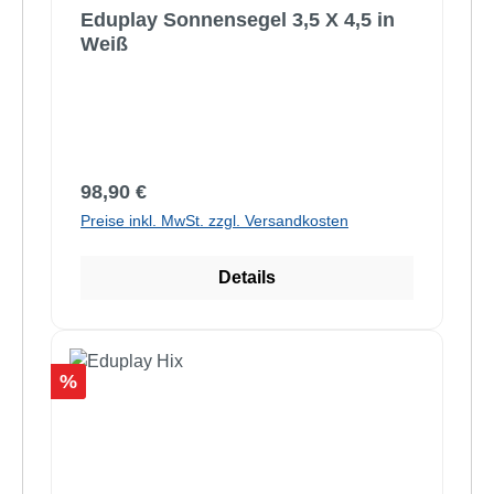
Eduplay Sonnensegel 3,5 X 4,5 in
Weiß
Regulärer Preis:
98,90 €
Preise inkl. MwSt. zzgl. Versandkosten
Details
Rabatt
%