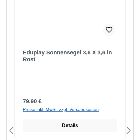
Eduplay Sonnensegel 3,6 X 3,6 in
Rost
Regulärer Preis:
79,90 €
Preise inkl. MwSt. zzgl. Versandkosten
Details