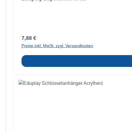
Regulärer Preis:
7,88 €
Preise inkl. MwSt. zzgl. Versandkosten