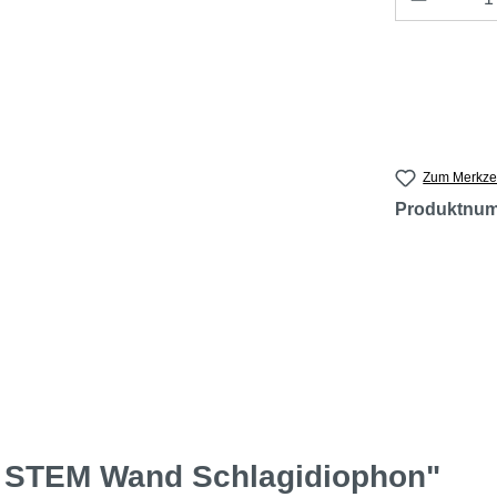
Zum Merkzet
Produktnu
y STEM Wand Schlagidiophon"