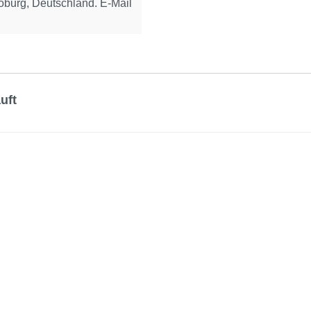
urg, Deutschland. E-Mail
uft