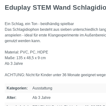
Eduplay STEM Wand Schlagidi
Ein Schlag, ein Ton - beidhändig spielbar
Das Schlagidiophon besteht aus sieben unterschiedlich lang
anspielen - ideal für erste Klangexperimente im Außenbereic
genutzt werden kann.
Material: PVC, PC, HDPE
Maße: 135 x 48,5 x 9 cm
Ab 3 Jahre
ACHTUNG: Nicht für Kinder unter 36 Monate geeignet wegen 
Kategorien:
Ausstattung
Alter:
Ab 3 Jahre