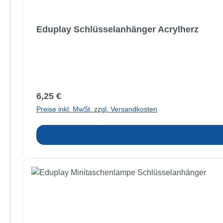
Eduplay Schlüsselanhänger Acrylherz
Regulärer Preis:
6,25 €
Preise inkl. MwSt. zzgl. Versandkosten