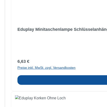
Eduplay Minitaschenlampe Schlüsselanhän
Regulärer Preis:
6,63 €
Preise inkl. MwSt. zzgl. Versandkosten