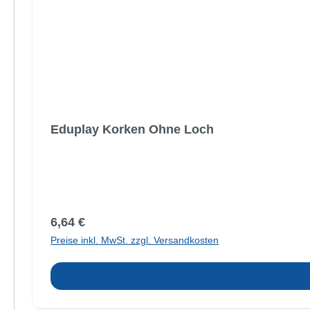
Eduplay Korken Ohne Loch
Regulärer Preis:
6,64 €
Preise inkl. MwSt. zzgl. Versandkosten