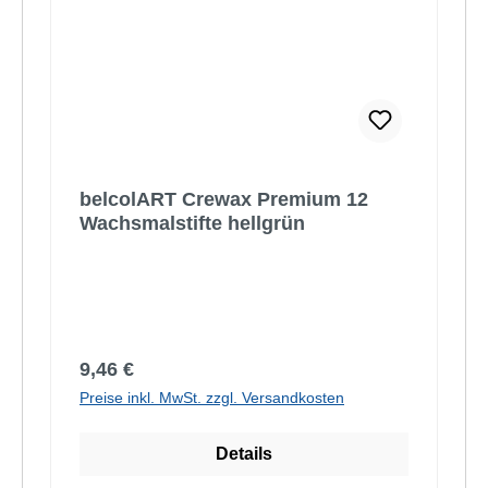
belcolART Crewax Premium 12
Wachsmalstifte hellgrün
Regulärer Preis:
9,46 €
Preise inkl. MwSt. zzgl. Versandkosten
Details