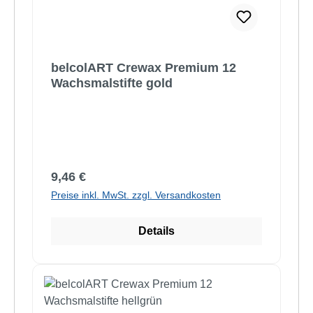
belcolART Crewax Premium 12
Wachsmalstifte gold
Regulärer Preis:
9,46 €
Preise inkl. MwSt. zzgl. Versandkosten
Details