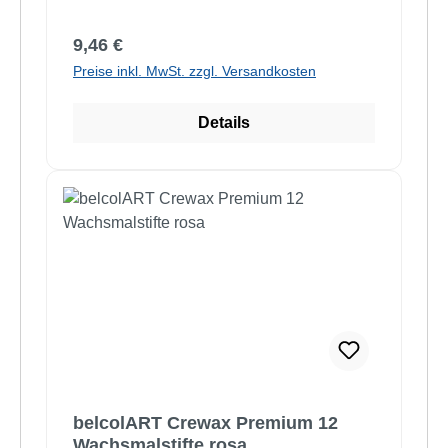
Regulärer Preis:
9,46 €
Preise inkl. MwSt. zzgl. Versandkosten
Details
belcolART Crewax Premium 12
Wachsmalstifte rosa