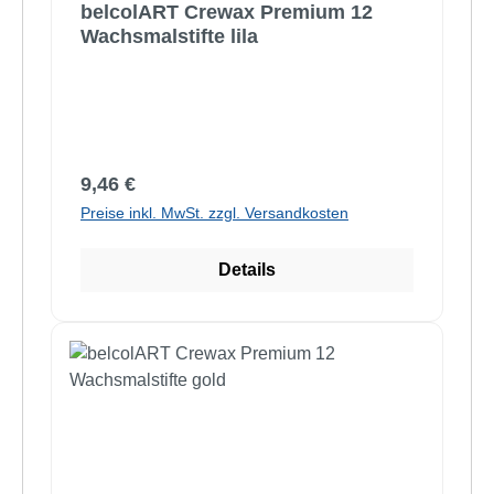
belcolART Crewax Premium 12
Wachsmalstifte lila
Regulärer Preis:
9,46 €
Preise inkl. MwSt. zzgl. Versandkosten
Details