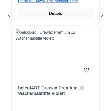
Preise inkl. MwSt. zzgl. Versandkosten
Details
belcolART Crewax Premium 12
Wachsmalstifte violett