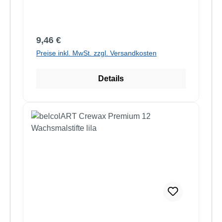
Regulärer Preis:
9,46 €
Preise inkl. MwSt. zzgl. Versandkosten
Details