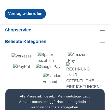
Vertrag widerrufen
Shopservice
Beliebte Kategorien
Alle Preise inkl. gesetzl. Mehrwertsteuer zzgl.
Versandkosten
und ggf. Nachnahmegebühren,
wenn nicht anders angegeben.