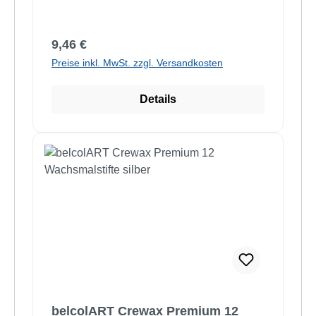
Regulärer Preis:
9,46 €
Preise inkl. MwSt. zzgl. Versandkosten
Details
belcolART Crewax Premium 12