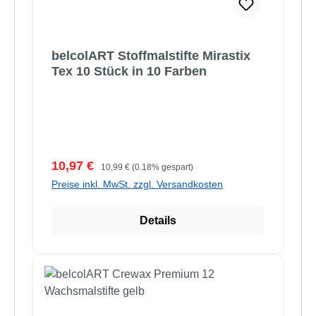
belcolART Stoffmalstifte Mirastix
Tex 10 Stück in 10 Farben
Verkaufspreis:
Regulärer Preis:
10,97 €
10,99 €
(0.18% gespart)
Preise inkl. MwSt. zzgl. Versandkosten
Details