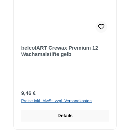
belcolART Crewax Premium 12
Wachsmalstifte gelb
Regulärer Preis:
9,46 €
Preise inkl. MwSt. zzgl. Versandkosten
Details