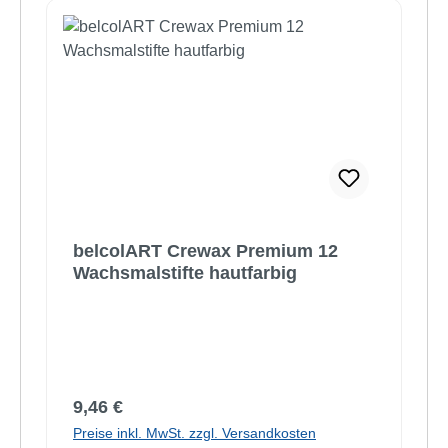
belcolART Crewax Premium 12
Wachsmalstifte hautfarbig
Regulärer Preis:
9,46 €
Preise inkl. MwSt. zzgl. Versandkosten