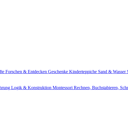
fte
Forschen & Entdecken
Geschenke
Kinderteppiche
Sand & Wasser
ährung
Logik & Konstruktion
Montessori
Rechnen, Buchstabieren, Sch