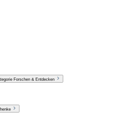
ategorie Forschen & Entdecken
chenke