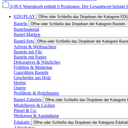
0,00 €
Warenkorb enthält 0 Positionen. Der Gesamtwert beträgt 0
EDUPLAY
Öffne oder Schließe das Dropdown der Kategorie E
Basteln
Öffne oder Schließe das Dropdown der Kategorie Basteln
Bastelmaterial
Bastel-Marken
Bastel-Sets
Öffne oder Schließe das Dropdown der Kategorie Bast
Advent & Weihnachten
Basteln mit Filz
Basteln mit Papier
Dekoratives & Nützliches
Frühling & Muttertag
Ganzjährig Basteln
Geschenke aus Holz
Herbst
Ostern
Profilholz & Holzfiguren
Bastel-Zubehör
Öffne oder Schließe das Dropdown der Kategorie 
Modellieren & Lochen
Pinsel & Co.
Werkzeug & Ausstattung
Edukativ
Öffne oder Schließe das Dropdown der Kategorie Edukat
Alltägliches