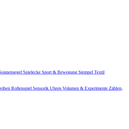
Sonnensegel
Spielecke
Sport & Bewegung
Stempel
Textil
reiben
Rollenspiel
Sensorik
Uhren
Volumen & Experimente
Zählen,