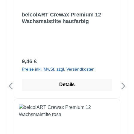
belcolART Crewax Premium 12
Wachsmalstifte hautfarbig
Regulärer Preis:
9,46 €
Preise inkl. MwSt. zzgl. Versandkosten
Details