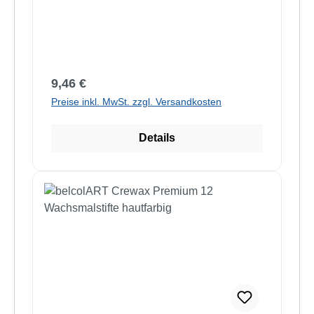
Regulärer Preis:
9,46 €
Preise inkl. MwSt. zzgl. Versandkosten
Details