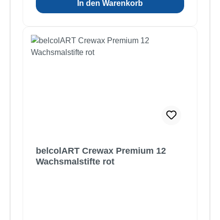
In den Warenkorb
belcolART Crewax Premium 12
Wachsmalstifte rot