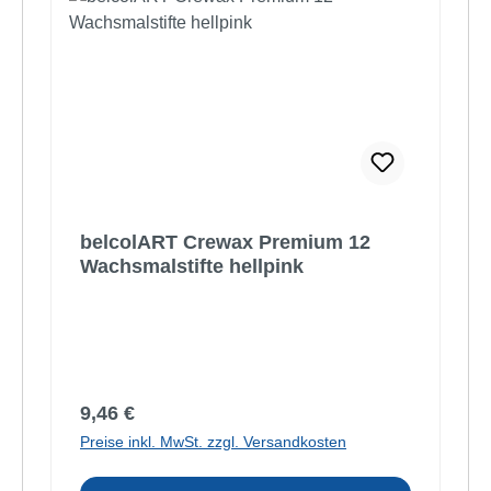
belcolART Crewax Premium 12
Wachsmalstifte hellpink
Regulärer Preis:
9,46 €
Preise inkl. MwSt. zzgl. Versandkosten