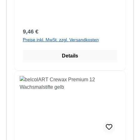
Regulärer Preis:
9,46 €
Preise inkl. MwSt. zzgl. Versandkosten
Details