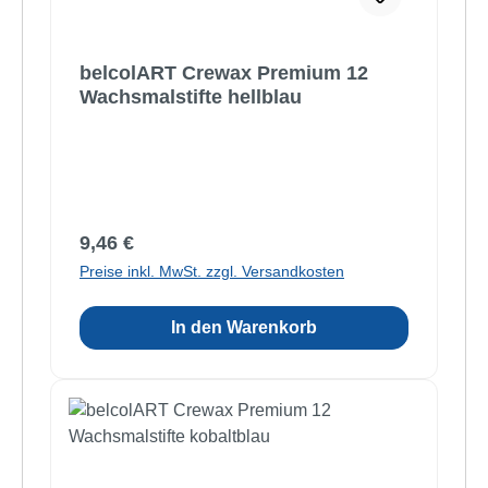
belcolART Crewax Premium 12
Wachsmalstifte hellblau
Regulärer Preis:
9,46 €
Preise inkl. MwSt. zzgl. Versandkosten
In den Warenkorb