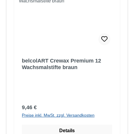
belcolART Crewax Premium 12
Wachsmalstifte braun
Regulärer Preis:
9,46 €
Preise inkl. MwSt. zzgl. Versandkosten
Details