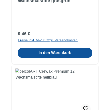
Wachsmalstifte grasgrün
Regulärer Preis:
9,46 €
Preise inkl. MwSt. zzgl. Versandkosten
In den Warenkorb