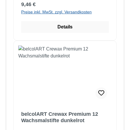
Regulärer Preis:
9,46 €
Preise inkl. MwSt. zzgl. Versandkosten
Details
belcolART Crewax Premium 12
Wachsmalstifte dunkelrot