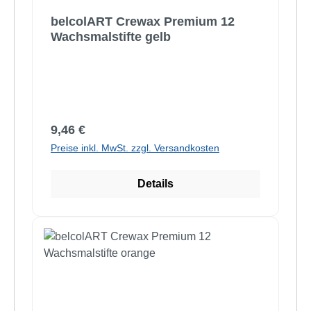
belcolART Crewax Premium 12
Wachsmalstifte gelb
Regulärer Preis:
9,46 €
Preise inkl. MwSt. zzgl. Versandkosten
Details