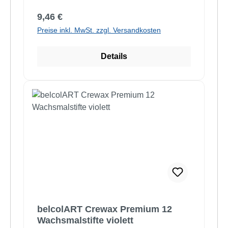
Regulärer Preis:
9,46 €
Preise inkl. MwSt. zzgl. Versandkosten
Details
belcolART Crewax Premium 12
Wachsmalstifte violett