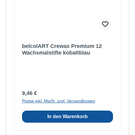
belcolART Crewax Premium 12
Wachsmalstifte kobaltblau
Regulärer Preis:
9,46 €
Preise inkl. MwSt. zzgl. Versandkosten
In den Warenkorb