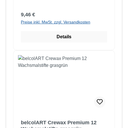
Regulärer Preis:
9,46 €
Preise inkl. MwSt. zzgl. Versandkosten
Details
belcolART Crewax Premium 12