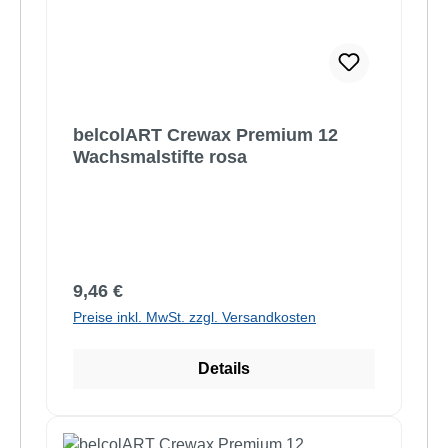
belcolART Crewax Premium 12
Wachsmalstifte rosa
Regulärer Preis:
9,46 €
Preise inkl. MwSt. zzgl. Versandkosten
Details