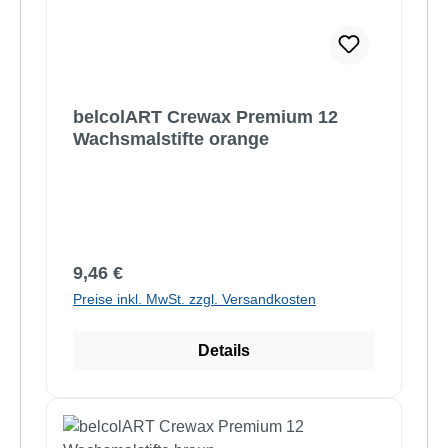
belcolART Crewax Premium 12
Wachsmalstifte orange
Regulärer Preis:
9,46 €
Preise inkl. MwSt. zzgl. Versandkosten
Details