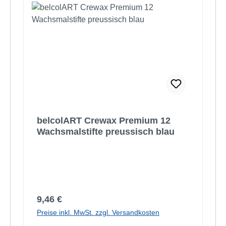
belcolART Crewax Premium 12
Wachsmalstifte preussisch blau
Regulärer Preis:
9,46 €
Preise inkl. MwSt. zzgl. Versandkosten