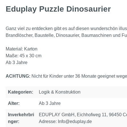
Eduplay Puzzle Dinosaurier
Ganz viel zu entdecken gibt es auf diesen wunderschön illust
Brandlöscher, Baustelle, Dinosaurier, Baumaschinen und Fuß
Material: Karton
Maße: 45 x 30 cm
Ab 3 Jahre
ACHTUNG:
Nicht für Kinder unter 36 Monate geeignet wegen
Kategorien:
Logik & Konstruktion
Alter:
Ab 3 Jahre
Inverkehrbri
EDUPLAY GmbH, Eichhofweg 11, 96450 Cob
nger:
Adresse: Info@eduplay.de