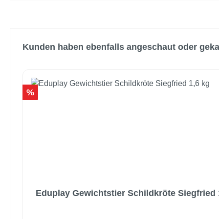
Produktgalerie überspringen
Kunden haben ebenfalls angeschaut oder geka
Rabatt
%
Eduplay Gewichtstier Schildkröte Siegfried 