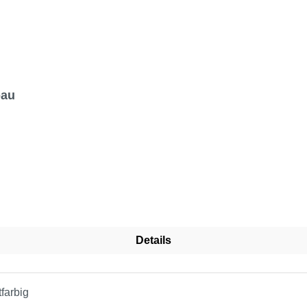
bau
Details