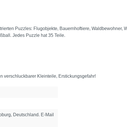
rierten Puzzles: Flugobjekte, Bauernhoftiere, Waldbewohner, Wi
ball. Jedes Puzzle hat 35 Teile.
 verschluckbarer Kleinteile, Erstickungsgefahr!
urg, Deutschland. E-Mail