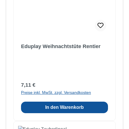
Eduplay Weihnachtstüte Rentier
Regulärer Preis:
7,11 €
Preise inkl. MwSt. zzgl. Versandkosten
In den Warenkorb