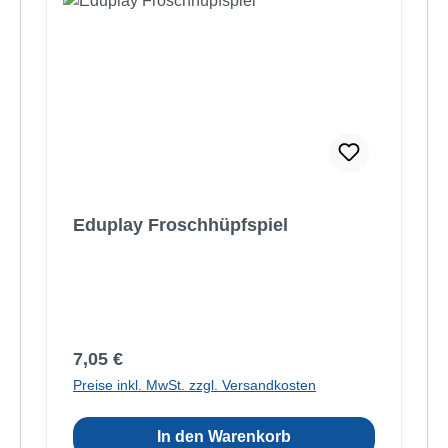
Eduplay Froschhüpfspiel
Regulärer Preis:
7,05 €
Preise inkl. MwSt. zzgl. Versandkosten
In den Warenkorb