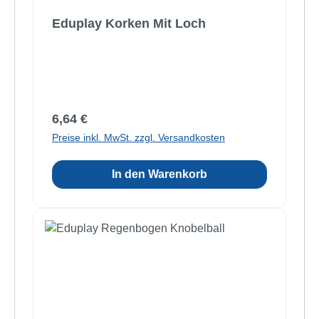
Eduplay Korken Mit Loch
Regulärer Preis:
6,64 €
Preise inkl. MwSt. zzgl. Versandkosten
In den Warenkorb