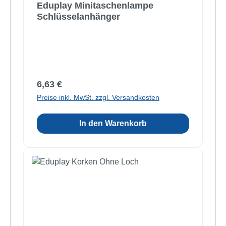
Eduplay Minitaschenlampe
Schlüsselanhänger
Regulärer Preis:
6,63 €
Preise inkl. MwSt. zzgl. Versandkosten
In den Warenkorb