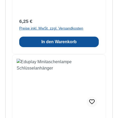
Regulärer Preis:
6,25 €
Preise inkl. MwSt. zzgl. Versandkosten
In den Warenkorb