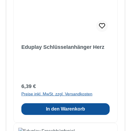
Eduplay Schlüsselanhänger Herz
Regulärer Preis:
6,39 €
Preise inkl. MwSt. zzgl. Versandkosten
In den Warenkorb