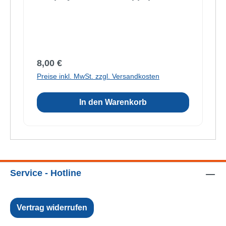
Regulärer Preis:
8,00 €
Preise inkl. MwSt. zzgl. Versandkosten
In den Warenkorb
Service - Hotline
Vertrag widerrufen