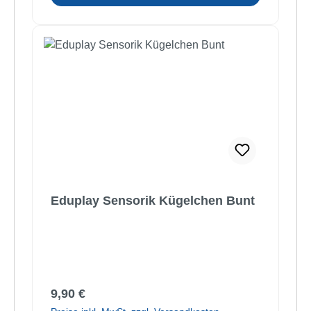
Eduplay Sensorik Kügelchen Bunt
Regulärer Preis:
9,90 €