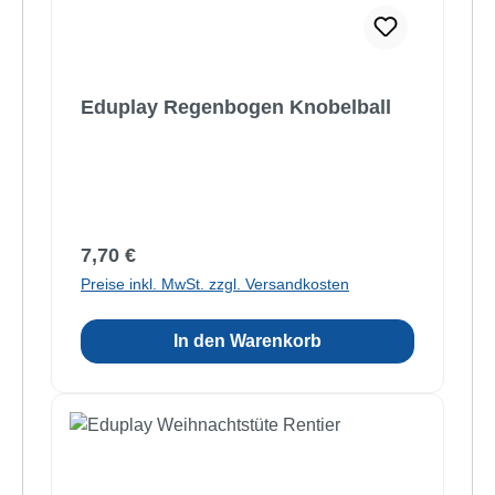
Eduplay Regenbogen Knobelball
Regulärer Preis:
7,70 €
Preise inkl. MwSt. zzgl. Versandkosten
In den Warenkorb