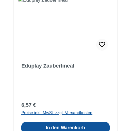
Eduplay Zauberlineal
Regulärer Preis:
6,57 €
Preise inkl. MwSt. zzgl. Versandkosten
In den Warenkorb