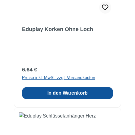
Eduplay Korken Ohne Loch
Regulärer Preis:
6,64 €
Preise inkl. MwSt. zzgl. Versandkosten
In den Warenkorb