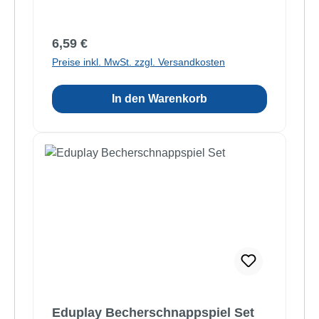
Regulärer Preis:
6,59 €
Preise inkl. MwSt. zzgl. Versandkosten
In den Warenkorb
Eduplay Becherschnappspiel Set