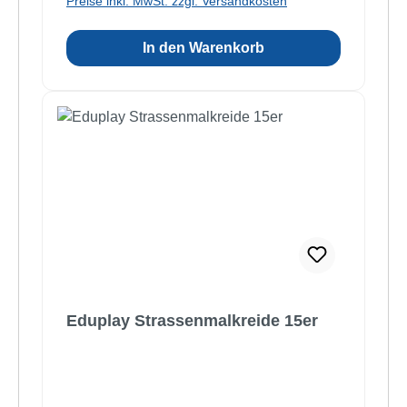
Preise inkl. MwSt. zzgl. Versandkosten
In den Warenkorb
Eduplay Strassenmalkreide 15er