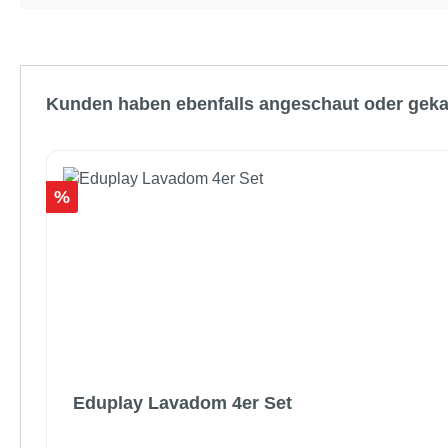
Produktgalerie überspringen
Kunden haben ebenfalls angeschaut oder geka
Rabatt
%
Eduplay Lavadom 4er Set