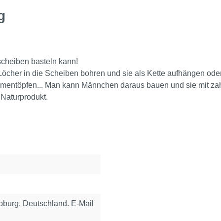
g
scheiben basteln kann!
Löcher in die Scheiben bohren und sie als Kette aufhängen ode
umentöpfen... Man kann Männchen daraus bauen und sie mit za
 Naturprodukt.
urg, Deutschland. E-Mail