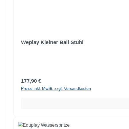
Weplay Kleiner Ball Stuhl
Regulärer Preis:
177,90 €
Preise inkl. MwSt. zzgl. Versandkosten