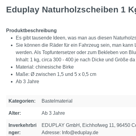
Eduplay Naturholzscheiben 1 K
Produktbeschreibung
Es gibt tausende Ideen, was man aus diesen Naturholz
Sie können die Räder für ein Fahrzeug sein, man kann 
werden. Als Topfuntersetzer oder zum Bekleben von Bl
Inhalt: 1 kg, circa 300 - 400 je nach Dicke und Größe da
Material: chinesische Birke
Maße: Ø zwischen 1,5 und 5 x 0,5 cm
Ab 3 Jahre
Kategorien:
Bastelmaterial
Alter:
Ab 3 Jahre
Inverkehrbri
EDUPLAY GmbH, Eichhofweg 11, 96450 Cob
nger:
Adresse: Info@eduplay.de