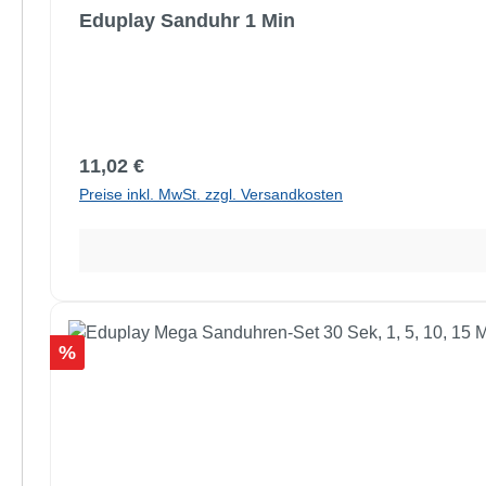
Eduplay Sanduhr 1 Min
Regulärer Preis:
11,02 €
Preise inkl. MwSt. zzgl. Versandkosten
Rabatt
%