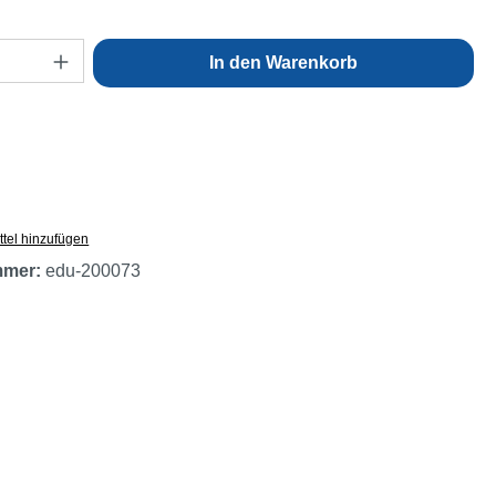
Anzahl: Gib den gewünschten Wert ein oder
In den Warenkorb
tel hinzufügen
mmer:
edu-200073