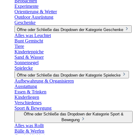
Beobachten
Experimente
Orientierung & Wetter
Outdoor Ausrüstung
Geschenke
Öffne oder Schließe das Dropdown der Kategorie Geschenke
Alles was Leuchtet
Bunt Gemischt
Tiere
Kinderteppiche
Sand & Wasser
Sonnensegel
Spielecke
Öffne oder Schließe das Dropdown der Kategorie Spielecke
Aufbewahrung & Organisieren
Ausstattung
Essen & Trinken
Kinderliegen
Verschiedenes
Sport & Bewegung
Öffne oder Schließe das Dropdown der Kategorie Sport &
Bewegung
Alles was Rollt
Bälle & Werfen