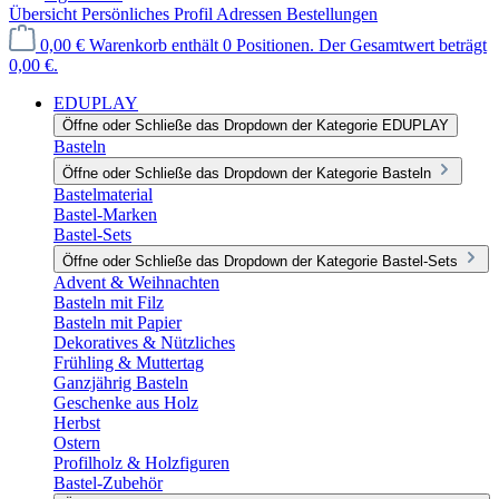
Übersicht
Persönliches Profil
Adressen
Bestellungen
0,00 €
Warenkorb enthält 0 Positionen. Der Gesamtwert beträgt
0,00 €.
EDUPLAY
Öffne oder Schließe das Dropdown der Kategorie EDUPLAY
Basteln
Öffne oder Schließe das Dropdown der Kategorie Basteln
Bastelmaterial
Bastel-Marken
Bastel-Sets
Öffne oder Schließe das Dropdown der Kategorie Bastel-Sets
Advent & Weihnachten
Basteln mit Filz
Basteln mit Papier
Dekoratives & Nützliches
Frühling & Muttertag
Ganzjährig Basteln
Geschenke aus Holz
Herbst
Ostern
Profilholz & Holzfiguren
Bastel-Zubehör