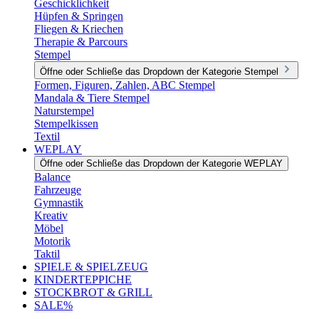
Geschicklichkeit
Hüpfen & Springen
Fliegen & Kriechen
Therapie & Parcours
Stempel
Öffne oder Schließe das Dropdown der Kategorie Stempel
Formen, Figuren, Zahlen, ABC Stempel
Mandala & Tiere Stempel
Naturstempel
Stempelkissen
Textil
WEPLAY
Öffne oder Schließe das Dropdown der Kategorie WEPLAY
Balance
Fahrzeuge
Gymnastik
Kreativ
Möbel
Motorik
Taktil
SPIELE & SPIELZEUG
KINDERTEPPICHE
STOCKBROT & GRILL
SALE%