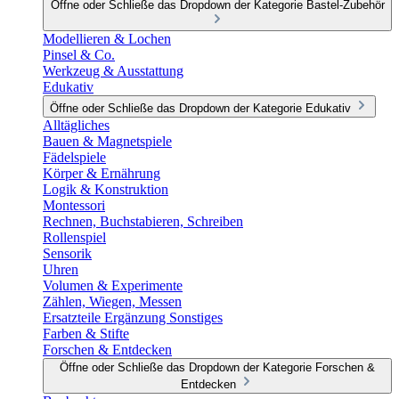
Öffne oder Schließe das Dropdown der Kategorie Bastel-Zubehör
Modellieren & Lochen
Pinsel & Co.
Werkzeug & Ausstattung
Edukativ
Öffne oder Schließe das Dropdown der Kategorie Edukativ
Alltägliches
Bauen & Magnetspiele
Fädelspiele
Körper & Ernährung
Logik & Konstruktion
Montessori
Rechnen, Buchstabieren, Schreiben
Rollenspiel
Sensorik
Uhren
Volumen & Experimente
Zählen, Wiegen, Messen
Ersatzteile Ergänzung Sonstiges
Farben & Stifte
Forschen & Entdecken
Öffne oder Schließe das Dropdown der Kategorie Forschen &
Entdecken