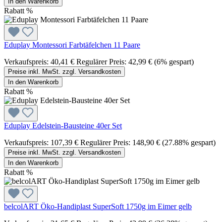
In den Warenkorb
Rabatt
%
Eduplay Montessori Farbtäfelchen 11 Paare
Verkaufspreis:
40,41 €
Regulärer Preis:
42,99 €
(6% gespart)
Preise inkl. MwSt. zzgl. Versandkosten
In den Warenkorb
Rabatt
%
Eduplay Edelstein-Bausteine 40er Set
Verkaufspreis:
107,39 €
Regulärer Preis:
148,90 €
(27.88% gespart)
Preise inkl. MwSt. zzgl. Versandkosten
In den Warenkorb
Rabatt
%
belcolART Öko-Handiplast SuperSoft 1750g im Eimer gelb