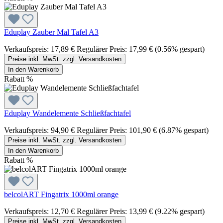
Eduplay Zauber Mal Tafel A3
Verkaufspreis:
17,89 €
Regulärer Preis:
17,99 €
(0.56% gespart)
Preise inkl. MwSt. zzgl. Versandkosten
In den Warenkorb
Rabatt
%
Eduplay Wandelemente Schließfachtafel
Verkaufspreis:
94,90 €
Regulärer Preis:
101,90 €
(6.87% gespart)
Preise inkl. MwSt. zzgl. Versandkosten
In den Warenkorb
Rabatt
%
belcolART Fingatrix 1000ml orange
Verkaufspreis:
12,70 €
Regulärer Preis:
13,99 €
(9.22% gespart)
Preise inkl. MwSt. zzgl. Versandkosten