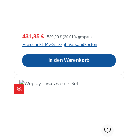
Verkaufspreis:
Regulärer Preis:
431,85 €
539,90 €
(20.01% gespart)
Preise inkl. MwSt. zzgl. Versandkosten
In den Warenkorb
Rabatt
%