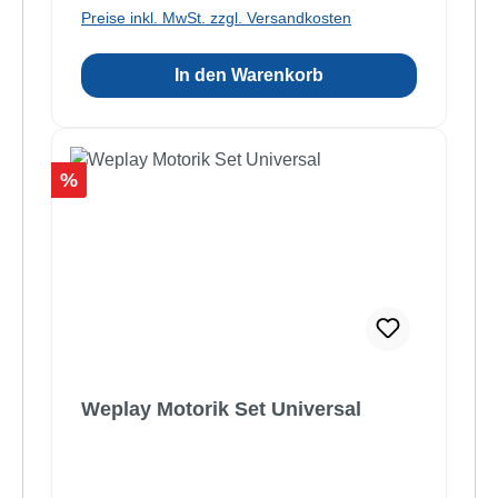
Preise inkl. MwSt. zzgl. Versandkosten
In den Warenkorb
Rabatt
%
Weplay Motorik Set Universal