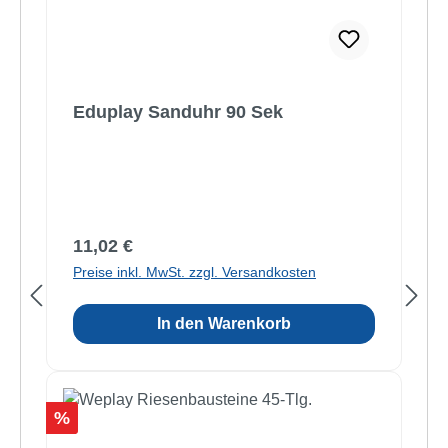
Eduplay Sanduhr 90 Sek
Regulärer Preis:
11,02 €
Preise inkl. MwSt. zzgl. Versandkosten
In den Warenkorb
Rabatt
%