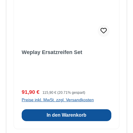
Weplay Ersatzreifen Set
Verkaufspreis:
Regulärer Preis:
91,90 €
115,90 €
(20.71% gespart)
Preise inkl. MwSt. zzgl. Versandkosten
In den Warenkorb