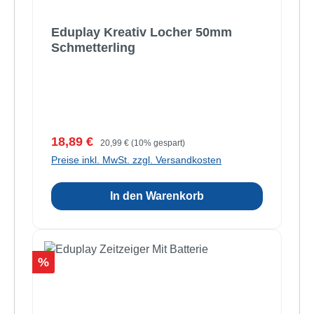
Eduplay Kreativ Locher 50mm
Schmetterling
Verkaufspreis:
Regulärer Preis:
18,89 €
20,99 €
(10% gespart)
Preise inkl. MwSt. zzgl. Versandkosten
In den Warenkorb
Rabatt
%