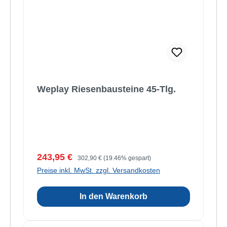
Weplay Riesenbausteine 45-Tlg.
Verkaufspreis:
Regulärer Preis:
243,95 €
302,90 €
(19.46% gespart)
Preise inkl. MwSt. zzgl. Versandkosten
In den Warenkorb