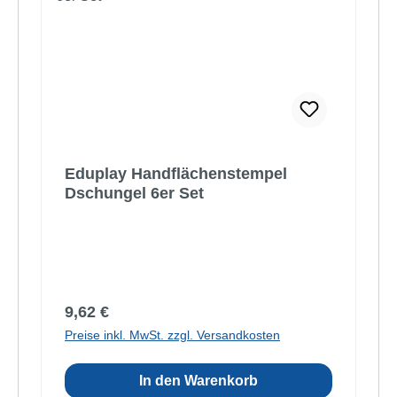
Eduplay Handflächenstempel
Dschungel 6er Set
Regulärer Preis:
9,62 €
Preise inkl. MwSt. zzgl. Versandkosten
In den Warenkorb