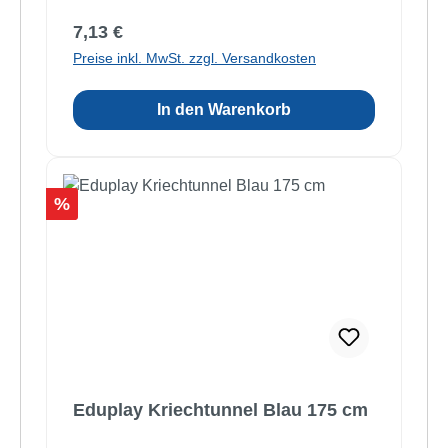
Regulärer Preis:
7,13 €
Preise inkl. MwSt. zzgl. Versandkosten
In den Warenkorb
Rabatt
%
Eduplay Kriechtunnel Blau 175 cm