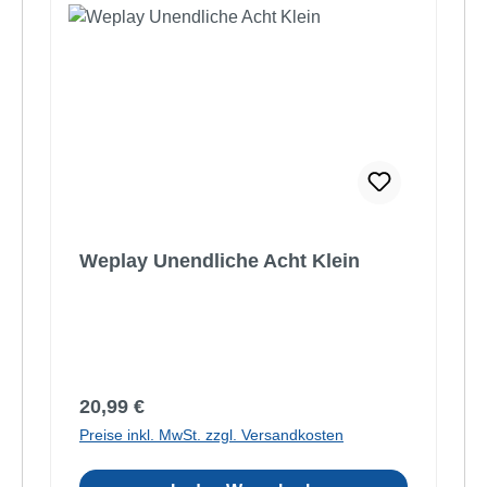
Weplay Unendliche Acht Klein
Regulärer Preis:
20,99 €
Preise inkl. MwSt. zzgl. Versandkosten