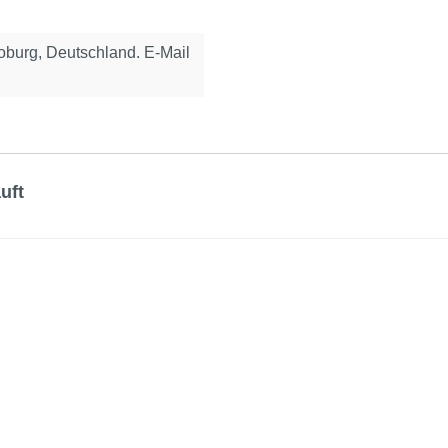
urg, Deutschland. E-Mail
uft