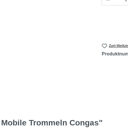
Zum Merkzet
Produktnu
y Mobile Trommeln Congas"