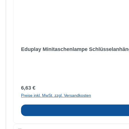
Eduplay Minitaschenlampe Schlüsselanhän
Regulärer Preis:
6,63 €
Preise inkl. MwSt. zzgl. Versandkosten