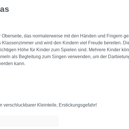
gas
r Oberseite, das normalerweise mit den Händen und Fingern ge
s Klassenzimmer und wird den Kindern viel Freude bereiten. Di
 richtigen Höhe für Kinder zum Spielen sind. Mehrere Kinder kö
ommeln als Begleitung zum Singen verwenden, um der Darbietung
werden kann.
verschluckbarer Kleinteile, Erstickungsgefahr!