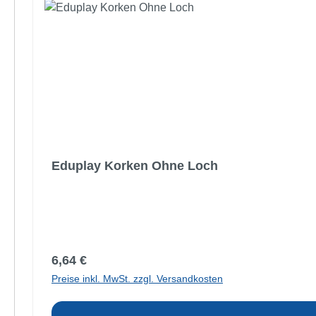
Eduplay Korken Ohne Loch
Regulärer Preis:
6,64 €
Preise inkl. MwSt. zzgl. Versandkosten