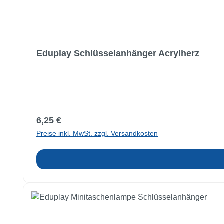
Eduplay Schlüsselanhänger Acrylherz
Regulärer Preis:
6,25 €
Preise inkl. MwSt. zzgl. Versandkosten