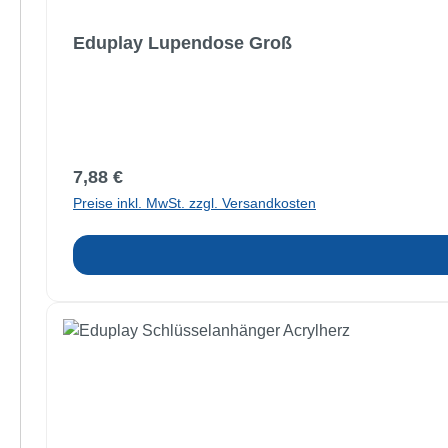
Eduplay Lupendose Groß
Regulärer Preis:
7,88 €
Preise inkl. MwSt. zzgl. Versandkosten