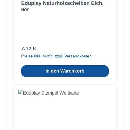
Eduplay Naturholzscheiben Elch,
6er
Regulärer Preis:
7,12 €
Preise inkl. MwSt. zzgl. Versandkosten
In den Warenkorb