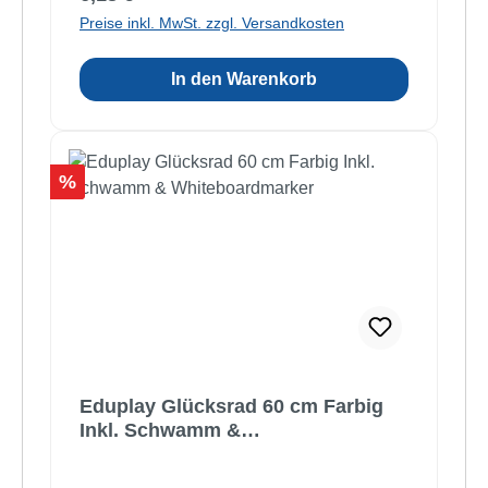
Preise inkl. MwSt. zzgl. Versandkosten
In den Warenkorb
Rabatt
%
Eduplay Glücksrad 60 cm Farbig
Inkl. Schwamm &
Whiteboardmarker