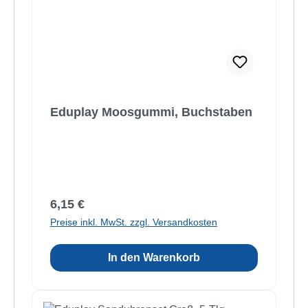
Eduplay Moosgummi, Buchstaben
Regulärer Preis:
6,15 €
Preise inkl. MwSt. zzgl. Versandkosten
In den Warenkorb