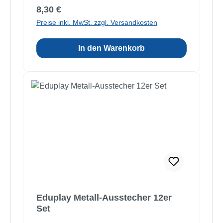
Regulärer Preis:
8,30 €
Preise inkl. MwSt. zzgl. Versandkosten
In den Warenkorb
Eduplay Metall-Ausstecher 12er
Set