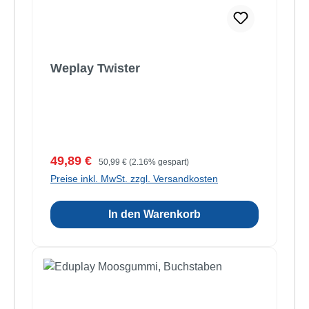
Weplay Twister
Verkaufspreis:
Regulärer Preis:
49,89 €
50,99 €
(2.16% gespart)
Preise inkl. MwSt. zzgl. Versandkosten
In den Warenkorb