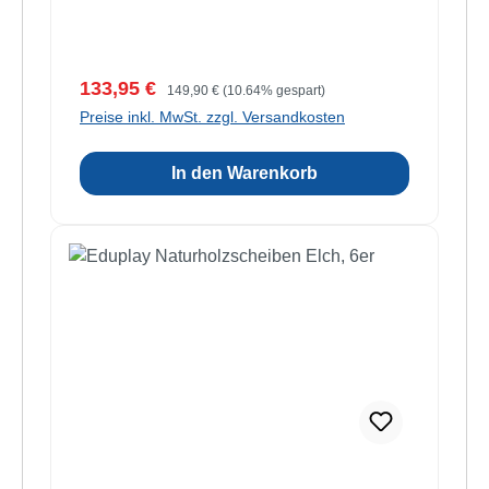
Verkaufspreis:
Regulärer Preis:
133,95 €
149,90 €
(10.64% gespart)
Preise inkl. MwSt. zzgl. Versandkosten
In den Warenkorb