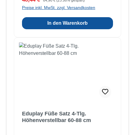
64,90 €
(25.36% gespart)
Preise inkl. MwSt. zzgl. Versandkosten
In den Warenkorb
Eduplay Füße Satz 4-Tlg.
Höhenverstellbar 60-88 cm