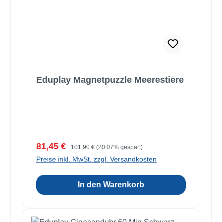
Eduplay Magnetpuzzle Meerestiere
Verkaufspreis:
Regulärer Preis:
81,45 €
101,90 €
(20.07% gespart)
Preise inkl. MwSt. zzgl. Versandkosten
In den Warenkorb