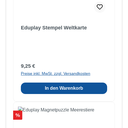
Eduplay Stempel Weltkarte
Regulärer Preis:
9,25 €
Preise inkl. MwSt. zzgl. Versandkosten
In den Warenkorb
Rabatt
%