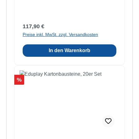
Regulärer Preis:
117,90 €
Preise inkl. MwSt. zzgl. Versandkosten
In den Warenkorb
Rabatt
%