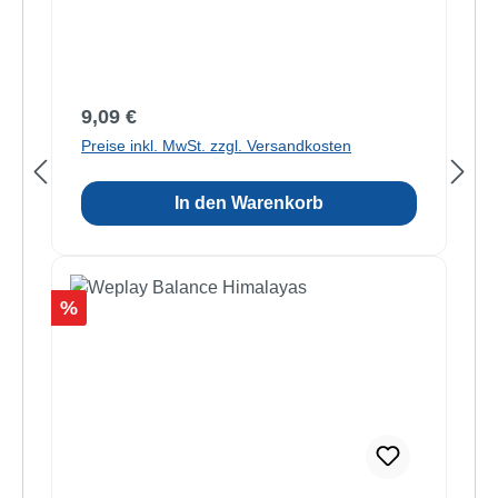
Regulärer Preis:
9,09 €
Preise inkl. MwSt. zzgl. Versandkosten
In den Warenkorb
Rabatt
%