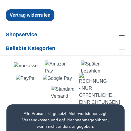
Vertrag widerrufen
Shopservice
Beliebte Kategorien
Alle Preise inkl. gesetzl. Mehrwertsteuer zzgl.
Versandkosten
und ggf. Nachnahmegebühren,
wenn nicht anders angegeben.