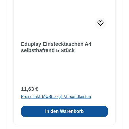
Eduplay Einstecktaschen A4
selbsthaftend 5 Stück
Regulärer Preis:
11,63 €
Preise inkl. MwSt. zzgl. Versandkosten
In den Warenkorb