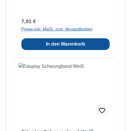
Regulärer Preis:
7,91 €
Preise inkl. MwSt. zzgl. Versandkosten
In den Warenkorb