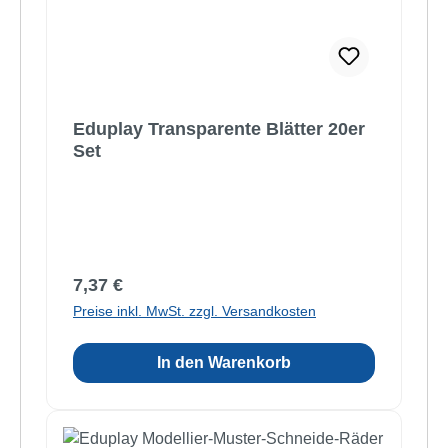
Eduplay Transparente Blätter 20er
Set
Regulärer Preis:
7,37 €
Preise inkl. MwSt. zzgl. Versandkosten
In den Warenkorb