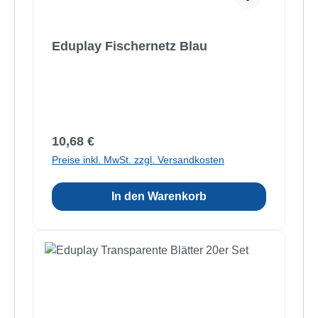
Eduplay Fischernetz Blau
Regulärer Preis:
10,68 €
Preise inkl. MwSt. zzgl. Versandkosten
In den Warenkorb