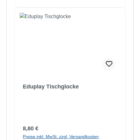
Eduplay Tischglocke
Regulärer Preis:
8,80 €
Preise inkl. MwSt. zzgl. Versandkosten