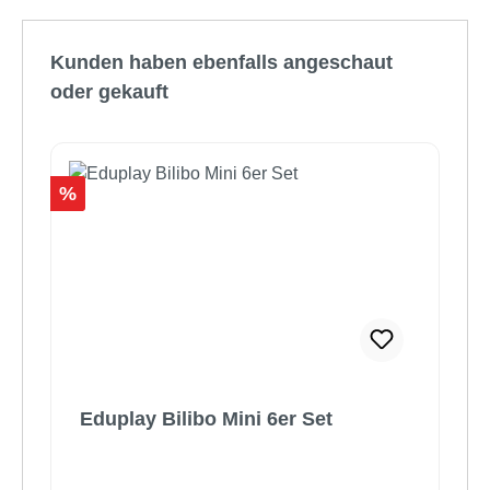
Produktgalerie überspringen
Kunden haben ebenfalls angeschaut
oder gekauft
Rabatt
%
Eduplay Bilibo Mini 6er Set