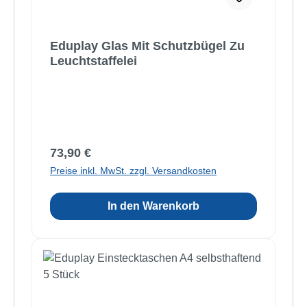
Eduplay Glas Mit Schutzbügel Zu
Leuchtstaffelei
Regulärer Preis:
73,90 €
Preise inkl. MwSt. zzgl. Versandkosten
In den Warenkorb