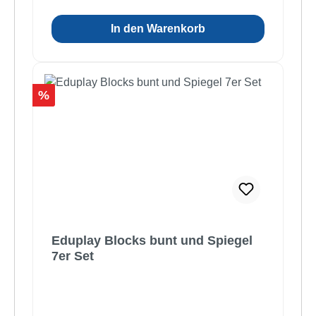
In den Warenkorb
Rabatt
%
Eduplay Blocks bunt und Spiegel
7er Set