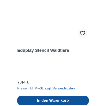
Eduplay Stencil Waldtiere
Regulärer Preis:
7,44 €
Preise inkl. MwSt. zzgl. Versandkosten
In den Warenkorb