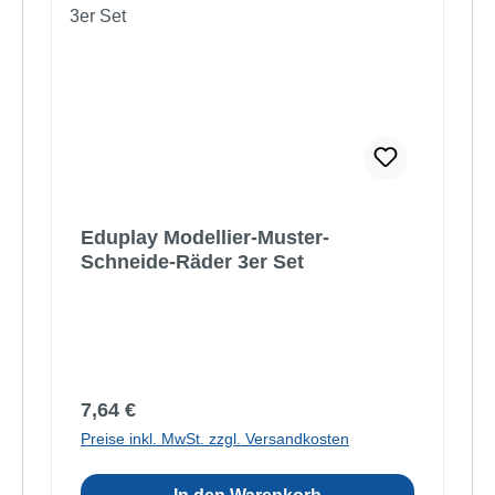
Eduplay Modellier-Muster-
Schneide-Räder 3er Set
Regulärer Preis:
7,64 €
Preise inkl. MwSt. zzgl. Versandkosten