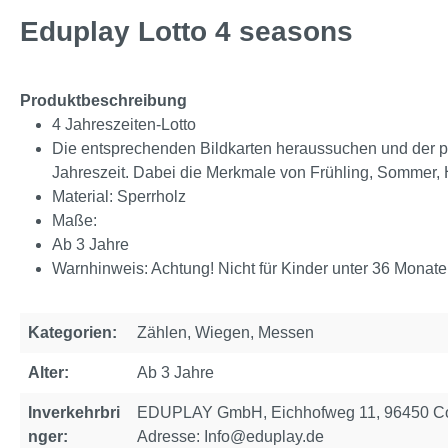
Eduplay Lotto 4 seasons
Produktbeschreibung
4 Jahreszeiten-Lotto
Die entsprechenden Bildkarten heraussuchen und der p
Jahreszeit. Dabei die Merkmale von Frühling, Sommer, 
Material: Sperrholz
Maße:
Ab 3 Jahre
Warnhinweis: Achtung! Nicht für Kinder unter 36 Monate
Kategorien:
Zählen, Wiegen, Messen
Alter:
Ab 3 Jahre
Inverkehrbri
EDUPLAY GmbH, Eichhofweg 11, 96450 Cob
nger:
Adresse: Info@eduplay.de