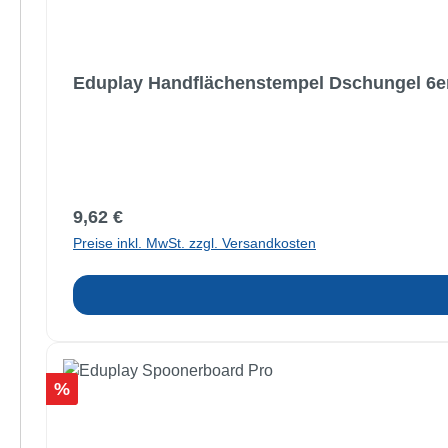
Eduplay Handflächenstempel Dschungel 6e
Regulärer Preis:
9,62 €
Preise inkl. MwSt. zzgl. Versandkosten
Rabatt
%