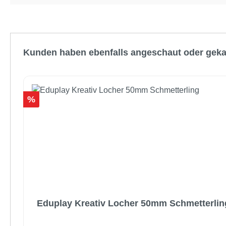
Produktgalerie überspringen
Kunden haben ebenfalls angeschaut oder geka
Rabatt
%
Eduplay Kreativ Locher 50mm Schmetterlin