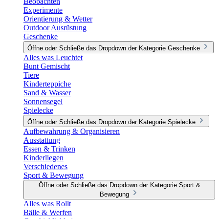
Beobachten
Experimente
Orientierung & Wetter
Outdoor Ausrüstung
Geschenke
Öffne oder Schließe das Dropdown der Kategorie Geschenke
Alles was Leuchtet
Bunt Gemischt
Tiere
Kinderteppiche
Sand & Wasser
Sonnensegel
Spielecke
Öffne oder Schließe das Dropdown der Kategorie Spielecke
Aufbewahrung & Organisieren
Ausstattung
Essen & Trinken
Kinderliegen
Verschiedenes
Sport & Bewegung
Öffne oder Schließe das Dropdown der Kategorie Sport &
Bewegung
Alles was Rollt
Bälle & Werfen