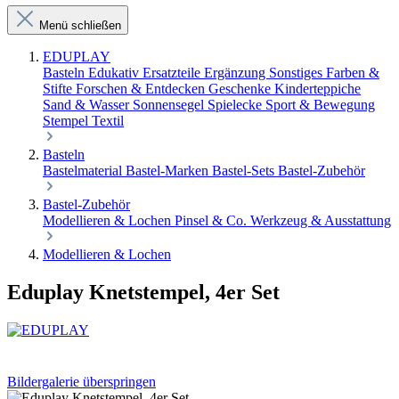
Menü schließen
EDUPLAY
Basteln
Edukativ
Ersatzteile Ergänzung Sonstiges
Farben &
Stifte
Forschen & Entdecken
Geschenke
Kinderteppiche
Sand & Wasser
Sonnensegel
Spielecke
Sport & Bewegung
Stempel
Textil
Basteln
Bastelmaterial
Bastel-Marken
Bastel-Sets
Bastel-Zubehör
Bastel-Zubehör
Modellieren & Lochen
Pinsel & Co.
Werkzeug & Ausstattung
Modellieren & Lochen
Eduplay Knetstempel, 4er Set
Bildergalerie überspringen