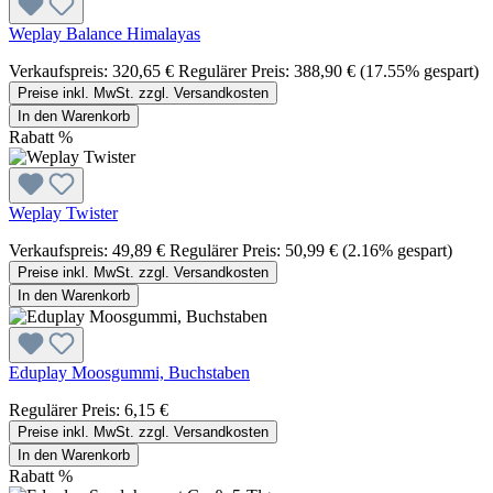
Weplay Balance Himalayas
Verkaufspreis:
320,65 €
Regulärer Preis:
388,90 €
(17.55% gespart)
Preise inkl. MwSt. zzgl. Versandkosten
In den Warenkorb
Rabatt
%
Weplay Twister
Verkaufspreis:
49,89 €
Regulärer Preis:
50,99 €
(2.16% gespart)
Preise inkl. MwSt. zzgl. Versandkosten
In den Warenkorb
Eduplay Moosgummi, Buchstaben
Regulärer Preis:
6,15 €
Preise inkl. MwSt. zzgl. Versandkosten
In den Warenkorb
Rabatt
%