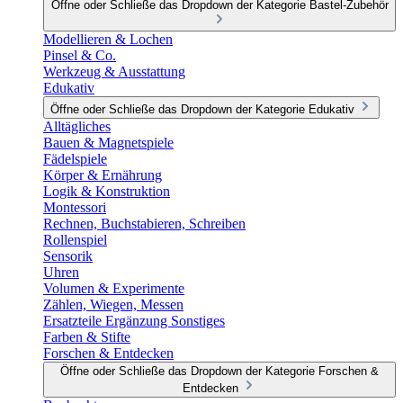
Öffne oder Schließe das Dropdown der Kategorie Bastel-Zubehör
Modellieren & Lochen
Pinsel & Co.
Werkzeug & Ausstattung
Edukativ
Öffne oder Schließe das Dropdown der Kategorie Edukativ
Alltägliches
Bauen & Magnetspiele
Fädelspiele
Körper & Ernährung
Logik & Konstruktion
Montessori
Rechnen, Buchstabieren, Schreiben
Rollenspiel
Sensorik
Uhren
Volumen & Experimente
Zählen, Wiegen, Messen
Ersatzteile Ergänzung Sonstiges
Farben & Stifte
Forschen & Entdecken
Öffne oder Schließe das Dropdown der Kategorie Forschen &
Entdecken