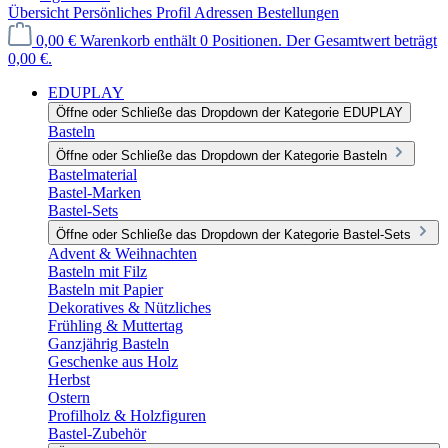
Übersicht
Persönliches Profil
Adressen
Bestellungen
0,00 €
Warenkorb enthält 0 Positionen. Der Gesamtwert beträgt
0,00 €.
EDUPLAY
Öffne oder Schließe das Dropdown der Kategorie EDUPLAY
Basteln
Öffne oder Schließe das Dropdown der Kategorie Basteln
Bastelmaterial
Bastel-Marken
Bastel-Sets
Öffne oder Schließe das Dropdown der Kategorie Bastel-Sets
Advent & Weihnachten
Basteln mit Filz
Basteln mit Papier
Dekoratives & Nützliches
Frühling & Muttertag
Ganzjährig Basteln
Geschenke aus Holz
Herbst
Ostern
Profilholz & Holzfiguren
Bastel-Zubehör