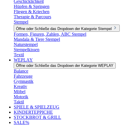
Geschicklichkeit
Hüpfen & Springen
Fliegen & Kriechen
Therapie & Parcours
Stempel
Öffne oder Schließe das Dropdown der Kategorie Stempel
Formen, Figuren, Zahlen, ABC Stempel
Mandala & Tiere Stempel
Naturstempel
Stempelkissen
Textil
WEPLAY
Öffne oder Schließe das Dropdown der Kategorie WEPLAY
Balance
Fahrzeuge
Gymnastik
Kreativ
Möbel
Motorik
Taktil
SPIELE & SPIELZEUG
KINDERTEPPICHE
STOCKBROT & GRILL
SALE%