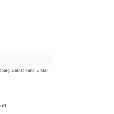
urg, Deutschland. E-Mail
uft