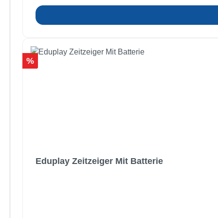
Rabatt
%
Eduplay Zeitzeiger Mit Batterie