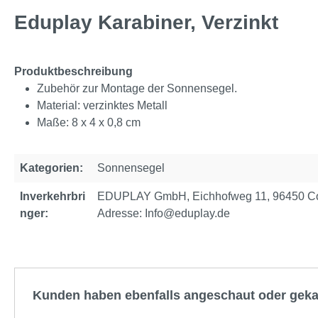
Eduplay Karabiner, Verzinkt
Produktbeschreibung
Zubehör zur Montage der Sonnensegel.
Material: verzinktes Metall
Maße: 8 x 4 x 0,8 cm
Kategorien:
Sonnensegel
Inverkehrbri
EDUPLAY GmbH, Eichhofweg 11, 96450 Cob
nger:
Adresse: Info@eduplay.de
Produktgalerie überspringen
Kunden haben ebenfalls angeschaut oder geka