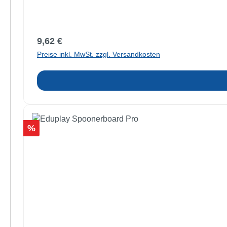
Regulärer Preis:
9,62 €
Preise inkl. MwSt. zzgl. Versandkosten
Rabatt
%