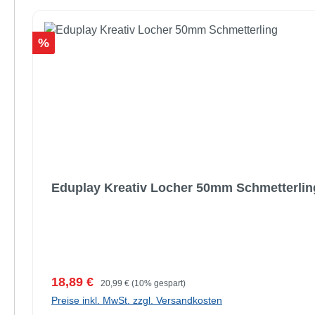
Rabatt
%
Eduplay Kreativ Locher 50mm Schmetterlin
Verkaufspreis:
Regulärer Preis:
18,89 €
20,99 €
(10% gespart)
Preise inkl. MwSt. zzgl. Versandkosten