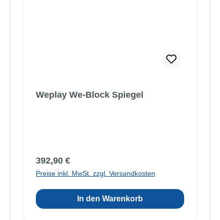
Weplay We-Block Spiegel
Regulärer Preis:
392,90 €
Preise inkl. MwSt. zzgl. Versandkosten
In den Warenkorb