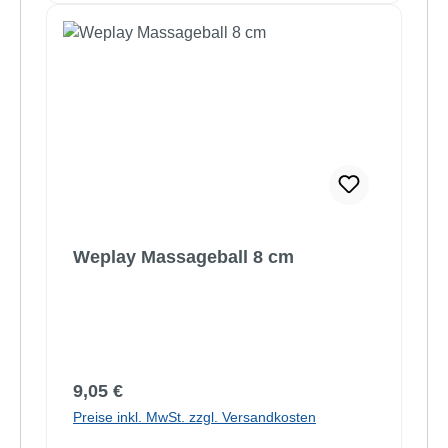
Weplay Massageball 8 cm
Regulärer Preis:
9,05 €
Preise inkl. MwSt. zzgl. Versandkosten