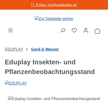
E-Mail: info@spielwolke.de
Zum Hauptinhalt springen
Warenko
EDUPLAY
Sand & Wasser
Eduplay Insekten- und
Pflanzenbeobachtungsstand
Bildergalerie überspringen