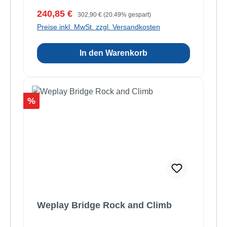
Verkaufspreis:
Regulärer Preis:
240,85 €
302,90 €
(20.49% gespart)
Preise inkl. MwSt. zzgl. Versandkosten
In den Warenkorb
Rabatt
%
Weplay Bridge Rock and Climb