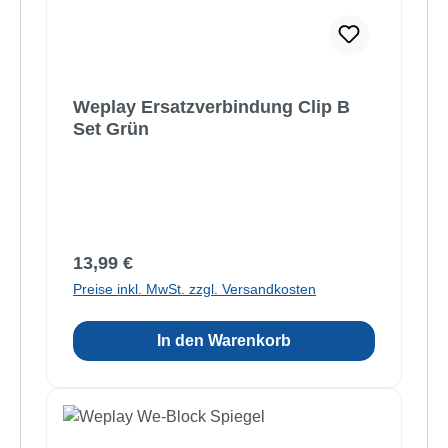
Weplay Ersatzverbindung Clip B
Set Grün
Regulärer Preis:
13,99 €
Preise inkl. MwSt. zzgl. Versandkosten
In den Warenkorb