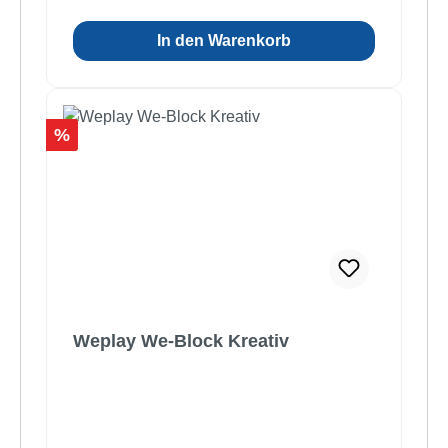
In den Warenkorb
Rabatt
%
Weplay We-Block Kreativ