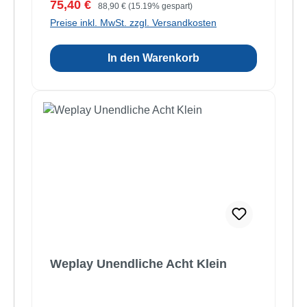
Verkaufspreis:
Regulärer Preis:
75,40 €
88,90 €
(15.19% gespart)
Preise inkl. MwSt. zzgl. Versandkosten
In den Warenkorb
Weplay Unendliche Acht Klein