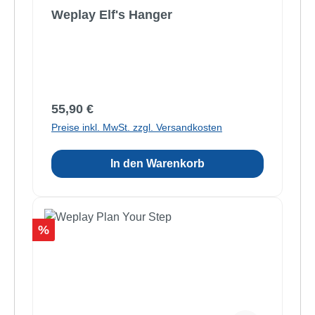
Weplay Elf's Hanger
Regulärer Preis:
55,90 €
Preise inkl. MwSt. zzgl. Versandkosten
In den Warenkorb
Rabatt
%