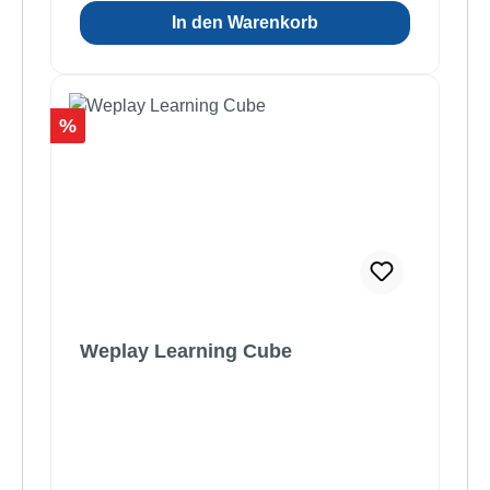
In den Warenkorb
Rabatt
%
Weplay Learning Cube