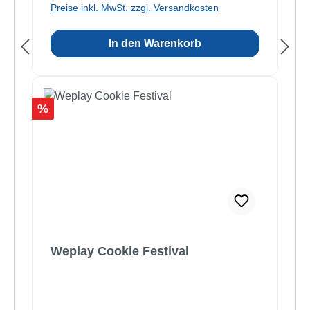
Preise inkl. MwSt. zzgl. Versandkosten
In den Warenkorb
Rabatt
%
Weplay Cookie Festival