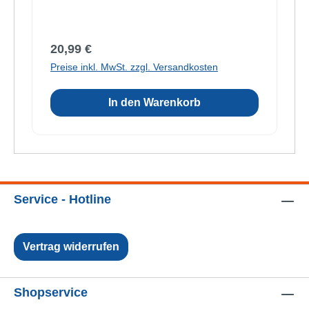
Regulärer Preis:
20,99 €
Preise inkl. MwSt. zzgl. Versandkosten
In den Warenkorb
Service - Hotline
Vertrag widerrufen
Shopservice