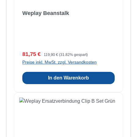
Weplay Beanstalk
Verkaufspreis:
Regulärer Preis:
81,75 €
119,90 €
(31.82% gespart)
Preise inkl. MwSt. zzgl. Versandkosten
In den Warenkorb