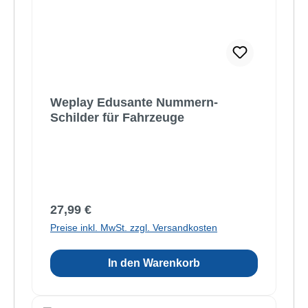
Weplay Edusante Nummern-
Schilder für Fahrzeuge
Regulärer Preis:
27,99 €
Preise inkl. MwSt. zzgl. Versandkosten
In den Warenkorb