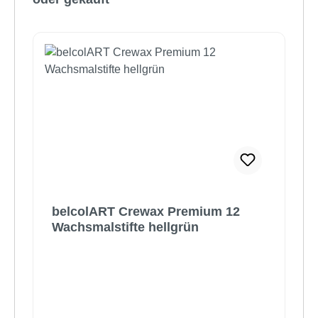
belcolART Crewax Premium 12
Wachsmalstifte hellgrün