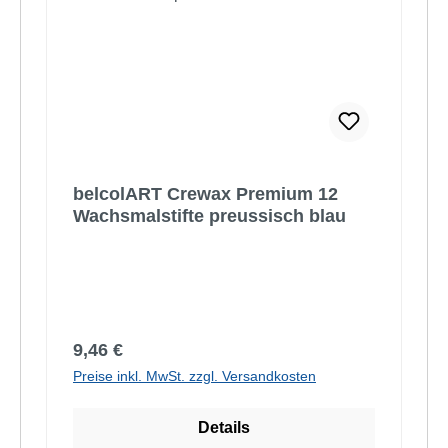
belcolART Crewax Premium 12
Wachsmalstifte preussisch blau
Regulärer Preis:
9,46 €
Preise inkl. MwSt. zzgl. Versandkosten
Details