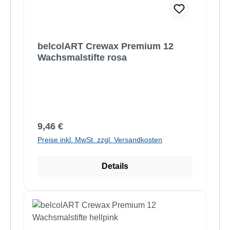
belcolART Crewax Premium 12
Wachsmalstifte rosa
Regulärer Preis:
9,46 €
Preise inkl. MwSt. zzgl. Versandkosten
Details