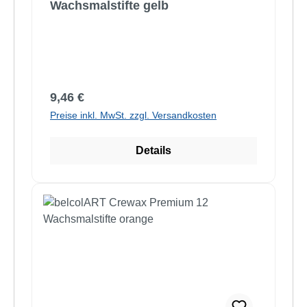
Wachsmalstifte gelb
Regulärer Preis:
9,46 €
Preise inkl. MwSt. zzgl. Versandkosten
Details