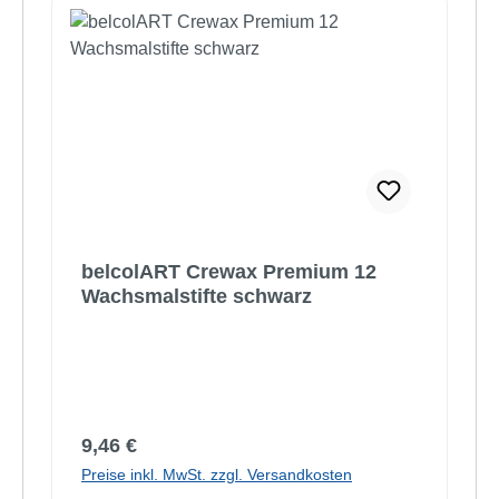
belcolART Crewax Premium 12
Wachsmalstifte schwarz
Regulärer Preis:
9,46 €
Preise inkl. MwSt. zzgl. Versandkosten