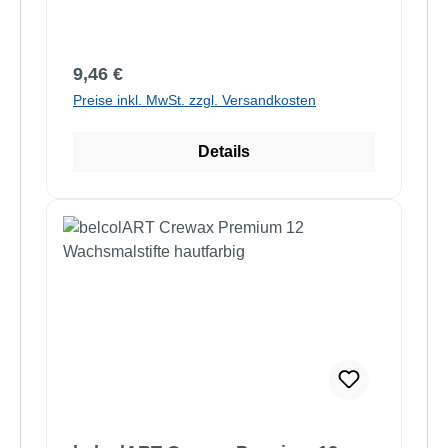
Regulärer Preis:
9,46 €
Preise inkl. MwSt. zzgl. Versandkosten
Details