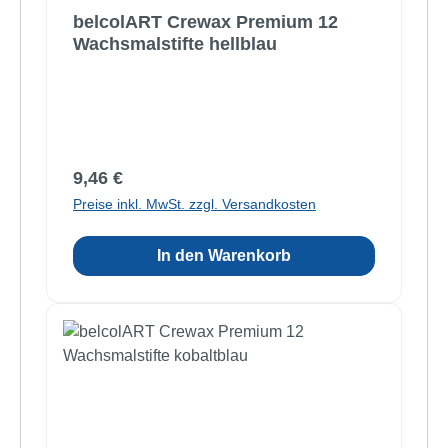
belcolART Crewax Premium 12
Wachsmalstifte hellblau
Regulärer Preis:
9,46 €
Preise inkl. MwSt. zzgl. Versandkosten
In den Warenkorb