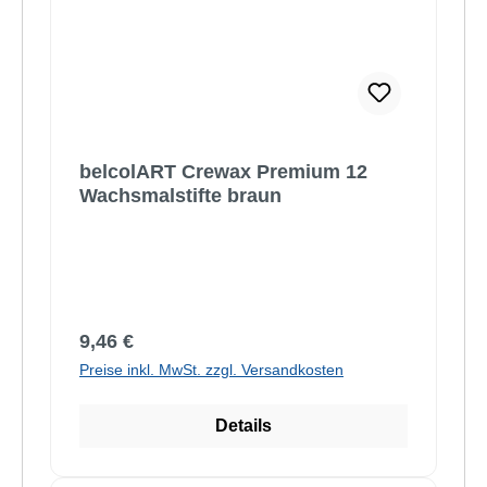
belcolART Crewax Premium 12
Wachsmalstifte braun
Regulärer Preis:
9,46 €
Preise inkl. MwSt. zzgl. Versandkosten
Details