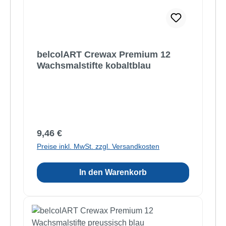
belcolART Crewax Premium 12
Wachsmalstifte kobaltblau
Regulärer Preis:
9,46 €
Preise inkl. MwSt. zzgl. Versandkosten
In den Warenkorb