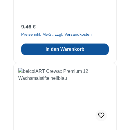
Regulärer Preis:
9,46 €
Preise inkl. MwSt. zzgl. Versandkosten
In den Warenkorb