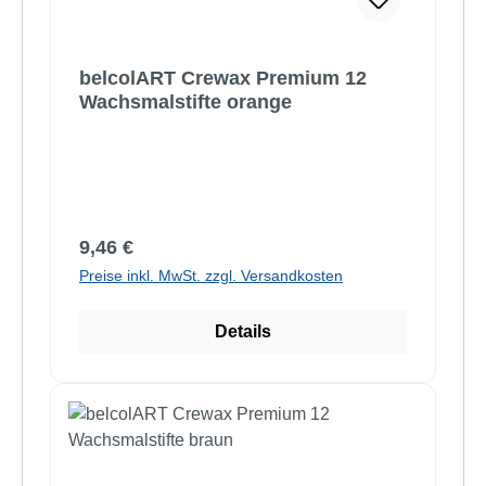
belcolART Crewax Premium 12
Wachsmalstifte orange
Regulärer Preis:
9,46 €
Preise inkl. MwSt. zzgl. Versandkosten
Details