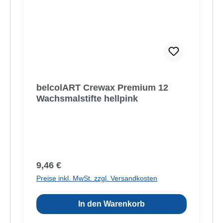
belcolART Crewax Premium 12
Wachsmalstifte hellpink
Regulärer Preis:
9,46 €
Preise inkl. MwSt. zzgl. Versandkosten
In den Warenkorb