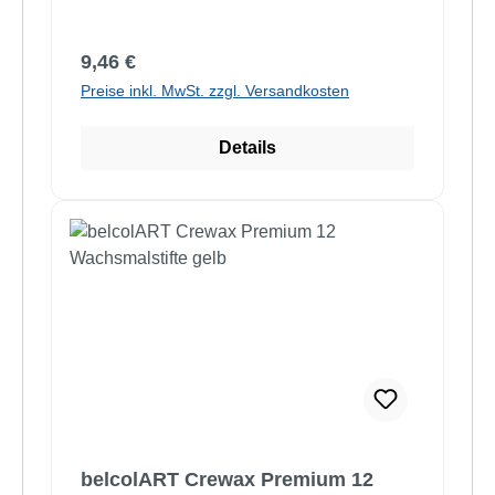
Regulärer Preis:
9,46 €
Preise inkl. MwSt. zzgl. Versandkosten
Details
belcolART Crewax Premium 12