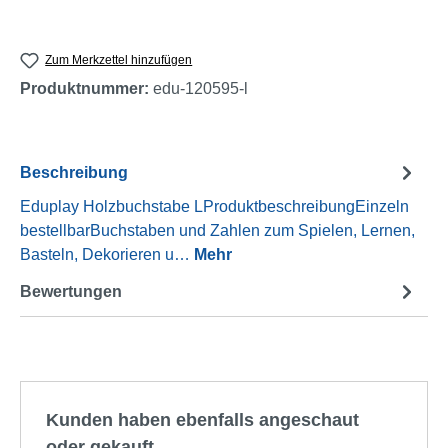
Zum Merkzettel hinzufügen
Produktnummer:
edu-120595-l
Beschreibung
Eduplay Holzbuchstabe LProduktbeschreibungEinzeln
bestellbarBuchstaben und Zahlen zum Spielen, Lernen,
Basteln, Dekorieren u…
Mehr
Bewertungen
Produktgalerie überspringen
Kunden haben ebenfalls angeschaut
oder gekauft