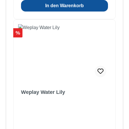
In den Warenkorb
Rabatt
%
Weplay Water Lily