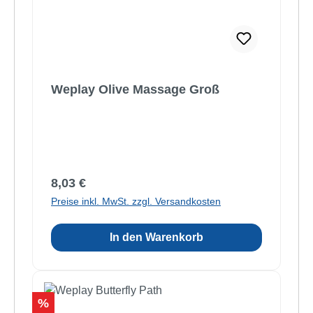
Weplay Olive Massage Groß
Regulärer Preis:
8,03 €
Preise inkl. MwSt. zzgl. Versandkosten
In den Warenkorb
Rabatt
%