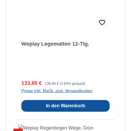
Weplay Legematten 12-Tlg.
Verkaufspreis:
Regulärer Preis:
133,85 €
138,90 €
(3.64% gespart)
Preise inkl. MwSt. zzgl. Versandkosten
In den Warenkorb