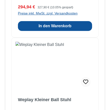
Verkaufspreis:
Regulärer Preis:
294,94 €
327,90 €
(10.05% gespart)
Preise inkl. MwSt. zzgl. Versandkosten
In den Warenkorb
Weplay Kleiner Ball Stuhl