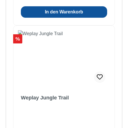
In den Warenkorb
Rabatt
%
Weplay Jungle Trail