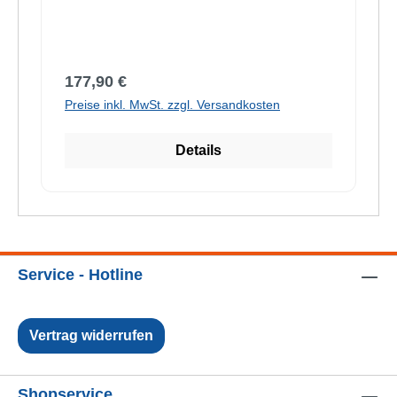
Regulärer Preis:
177,90 €
Preise inkl. MwSt. zzgl. Versandkosten
Details
Service - Hotline
Vertrag widerrufen
Shopservice