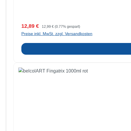
Verkaufspreis:
Regulärer Preis:
12,89 €
12,99 €
(0.77% gespart)
Preise inkl. MwSt. zzgl. Versandkosten