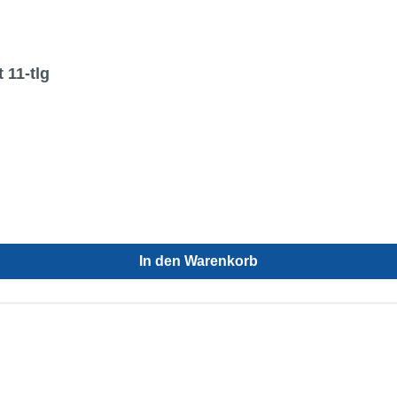
11-tlg
In den Warenkorb