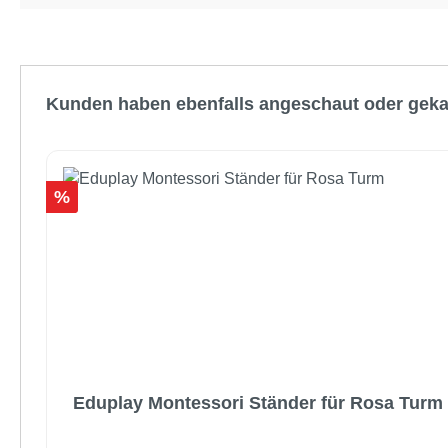
Produktgalerie überspringen
Kunden haben ebenfalls angeschaut oder geka
Rabatt
%
Eduplay Montessori Ständer für Rosa Turm