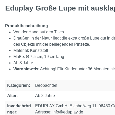
Eduplay Große Lupe mit auskl
Produktbeschreibung
Von der Hand auf den Tisch
Draußen in der Natur liegt die extra große Lupe gut in
des Objekts mit der beiliegenden Pinzette.
Material: Kunststoff
Maße: Ø 7,5 cm, 19 cm lang
Ab 3 Jahre
Warnhinweis
: Achtung! Für Kinder unter 36 Monaten nic
Kategorien:
Beobachten
Alter:
Ab 3 Jahre
Inverkehrbri
EDUPLAY GmbH, Eichhofweg 11, 96450 Cob
nger:
Adresse: Info@eduplay.de