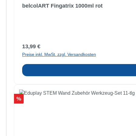
belcolART Fingatrix 1000ml rot
Regulärer Preis:
13,99 €
Preise inkl. MwSt. zzgl. Versandkosten
Rabatt
%