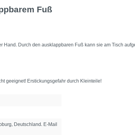
appbarem Fuß
 der Hand. Durch den ausklappbaren Fuß kann sie am Tisch aufg
ht geeignet! Erstickungsgefahr durch Kleinteile!
urg, Deutschland. E-Mail