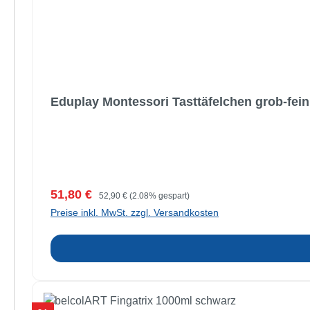
Eduplay Montessori Tasttäfelchen grob-fein
Verkaufspreis:
Regulärer Preis:
51,80 €
52,90 €
(2.08% gespart)
Preise inkl. MwSt. zzgl. Versandkosten