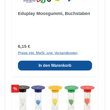
Eduplay Moosgummi, Buchstaben
Regulärer Preis:
6,15 €
Preise inkl. MwSt. zzgl. Versandkosten
In den Warenkorb
Rabatt
%