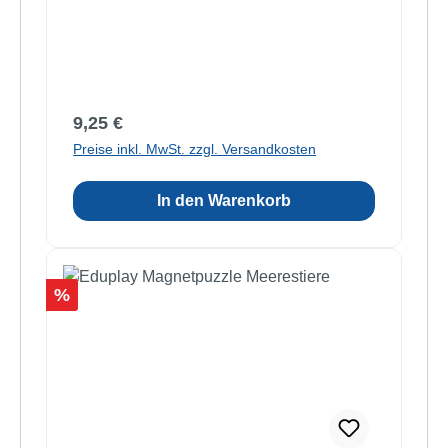
Regulärer Preis:
9,25 €
Preise inkl. MwSt. zzgl. Versandkosten
In den Warenkorb
Rabatt
%