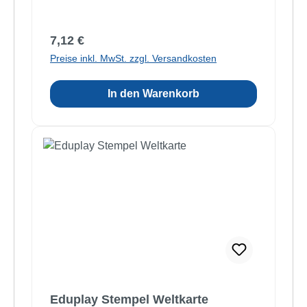
Regulärer Preis:
7,12 €
Preise inkl. MwSt. zzgl. Versandkosten
In den Warenkorb
Eduplay Stempel Weltkarte