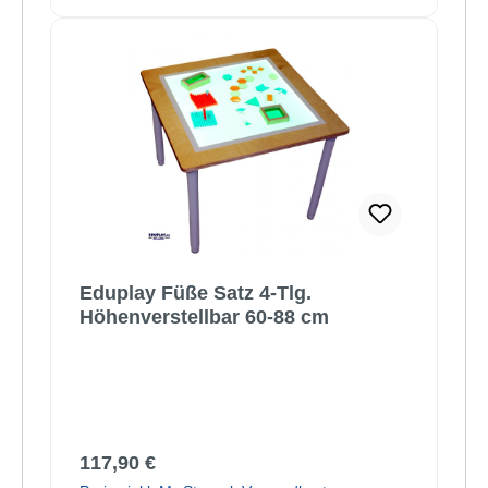
Eduplay Füße Satz 4-Tlg.
Höhenverstellbar 60-88 cm
Regulärer Preis:
117,90 €