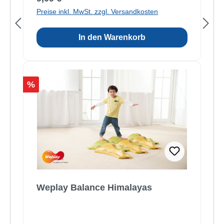
Preise inkl. MwSt. zzgl. Versandkosten
In den Warenkorb
Rabatt
%
Weplay Balance Himalayas