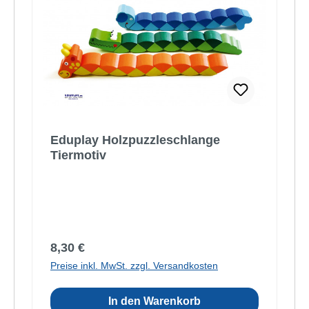
Eduplay Holzpuzzleschlange
Tiermotiv
Regulärer Preis:
8,30 €
Preise inkl. MwSt. zzgl. Versandkosten
In den Warenkorb