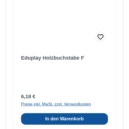
Eduplay Holzbuchstabe F
Regulärer Preis:
6,18 €
Preise inkl. MwSt. zzgl. Versandkosten
In den Warenkorb