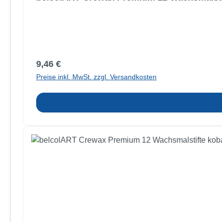
Regulärer Preis:
9,46 €
Preise inkl. MwSt. zzgl. Versandkosten