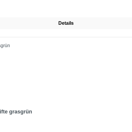
Details
fte grasgrün