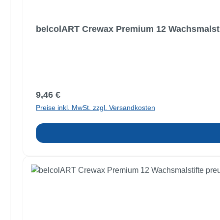
belcolART Crewax Premium 12 Wachsmalstif
Regulärer Preis:
9,46 €
Preise inkl. MwSt. zzgl. Versandkosten