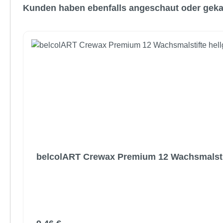
Kunden haben ebenfalls angeschaut oder geka
belcolART Crewax Premium 12 Wachsmalstif