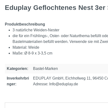
Eduplay Geflochtenes Nest 3er 
Produktbeschreibung
3 natürliche Weiden-Nester
die für ein Frühlings-, Oster- oder Naturthema befüllt
Bastelmaterialien befüllt werden. Verwende sie mit Zwei
Material: Weide
Maße: Ø 8-9 x 3-3,5 cm
Kategorien:
Bastel-Marken
Inverkehrbri
EDUPLAY GmbH, Eichhofweg 11, 96450 Cob
nger:
Adresse: Info@eduplay.de
Produktgalerie überspringen