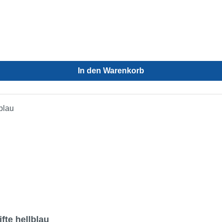
In den Warenkorb
te hellblau