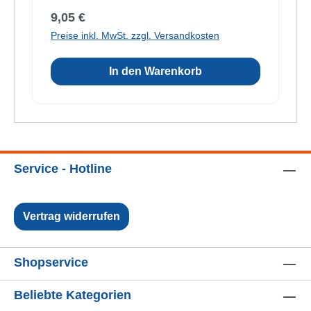
Regulärer Preis:
9,05 €
Preise inkl. MwSt. zzgl. Versandkosten
In den Warenkorb
Service - Hotline
Vertrag widerrufen
Shopservice
Beliebte Kategorien