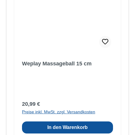
Weplay Massageball 15 cm
Regulärer Preis:
20,99 €
Preise inkl. MwSt. zzgl. Versandkosten
In den Warenkorb