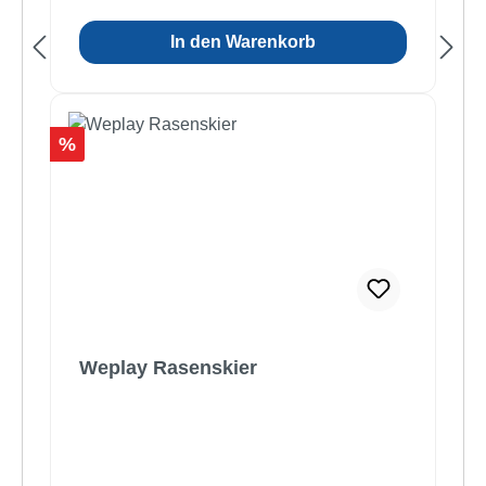
In den Warenkorb
Rabatt
%
Weplay Rasenskier