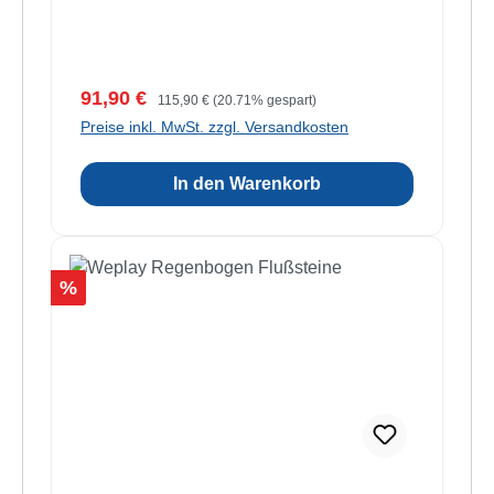
Verkaufspreis:
Regulärer Preis:
91,90 €
115,90 €
(20.71% gespart)
Preise inkl. MwSt. zzgl. Versandkosten
In den Warenkorb
Rabatt
%