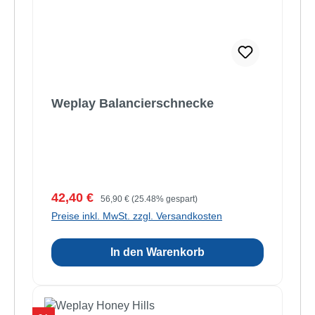
Weplay Balancierschnecke
Verkaufspreis:
Regulärer Preis:
42,40 €
56,90 €
(25.48% gespart)
Preise inkl. MwSt. zzgl. Versandkosten
In den Warenkorb