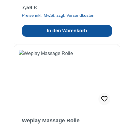
Regulärer Preis:
7,59 €
Preise inkl. MwSt. zzgl. Versandkosten
In den Warenkorb
Weplay Massage Rolle