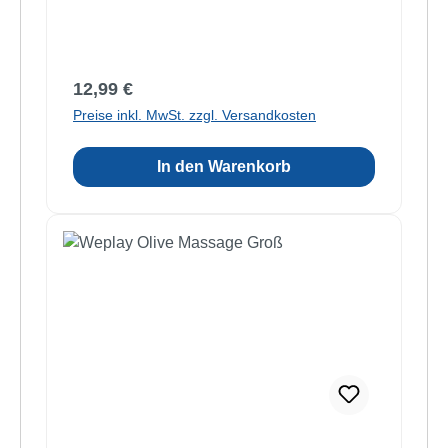
Regulärer Preis:
12,99 €
Preise inkl. MwSt. zzgl. Versandkosten
In den Warenkorb