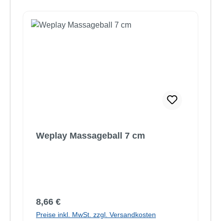
Weplay Massageball 7 cm
Regulärer Preis:
8,66 €
Preise inkl. MwSt. zzgl. Versandkosten