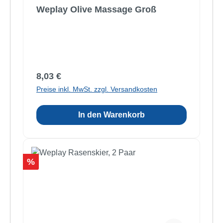
Weplay Olive Massage Groß
Regulärer Preis:
8,03 €
Preise inkl. MwSt. zzgl. Versandkosten
In den Warenkorb
Rabatt
%