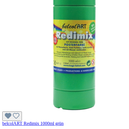
belcolART Redimix 1000ml grün