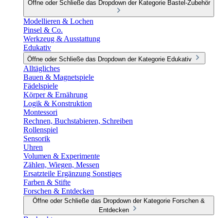
Öffne oder Schließe das Dropdown der Kategorie Bastel-Zubehör
Modellieren & Lochen
Pinsel & Co.
Werkzeug & Ausstattung
Edukativ
Öffne oder Schließe das Dropdown der Kategorie Edukativ
Alltägliches
Bauen & Magnetspiele
Fädelspiele
Körper & Ernährung
Logik & Konstruktion
Montessori
Rechnen, Buchstabieren, Schreiben
Rollenspiel
Sensorik
Uhren
Volumen & Experimente
Zählen, Wiegen, Messen
Ersatzteile Ergänzung Sonstiges
Farben & Stifte
Forschen & Entdecken
Öffne oder Schließe das Dropdown der Kategorie Forschen &
Entdecken