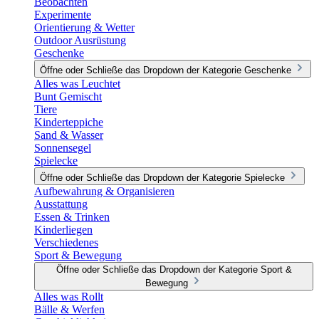
Beobachten
Experimente
Orientierung & Wetter
Outdoor Ausrüstung
Geschenke
Öffne oder Schließe das Dropdown der Kategorie Geschenke
Alles was Leuchtet
Bunt Gemischt
Tiere
Kinderteppiche
Sand & Wasser
Sonnensegel
Spielecke
Öffne oder Schließe das Dropdown der Kategorie Spielecke
Aufbewahrung & Organisieren
Ausstattung
Essen & Trinken
Kinderliegen
Verschiedenes
Sport & Bewegung
Öffne oder Schließe das Dropdown der Kategorie Sport &
Bewegung
Alles was Rollt
Bälle & Werfen