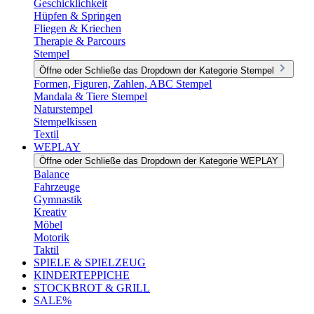
Geschicklichkeit
Hüpfen & Springen
Fliegen & Kriechen
Therapie & Parcours
Stempel
Öffne oder Schließe das Dropdown der Kategorie Stempel
Formen, Figuren, Zahlen, ABC Stempel
Mandala & Tiere Stempel
Naturstempel
Stempelkissen
Textil
WEPLAY
Öffne oder Schließe das Dropdown der Kategorie WEPLAY
Balance
Fahrzeuge
Gymnastik
Kreativ
Möbel
Motorik
Taktil
SPIELE & SPIELZEUG
KINDERTEPPICHE
STOCKBROT & GRILL
SALE%