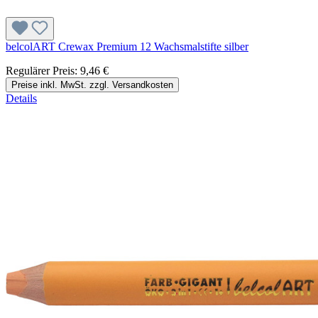
belcolART Crewax Premium 12 Wachsmalstifte silber
Regulärer Preis:
9,46 €
Preise inkl. MwSt. zzgl. Versandkosten
Details