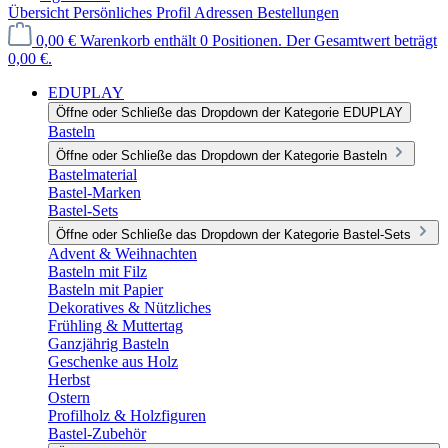
Übersicht
Persönliches Profil
Adressen
Bestellungen
0,00 €
Warenkorb enthält 0 Positionen. Der Gesamtwert beträgt
0,00 €.
EDUPLAY
Öffne oder Schließe das Dropdown der Kategorie EDUPLAY
Basteln
Öffne oder Schließe das Dropdown der Kategorie Basteln
Bastelmaterial
Bastel-Marken
Bastel-Sets
Öffne oder Schließe das Dropdown der Kategorie Bastel-Sets
Advent & Weihnachten
Basteln mit Filz
Basteln mit Papier
Dekoratives & Nützliches
Frühling & Muttertag
Ganzjährig Basteln
Geschenke aus Holz
Herbst
Ostern
Profilholz & Holzfiguren
Bastel-Zubehör