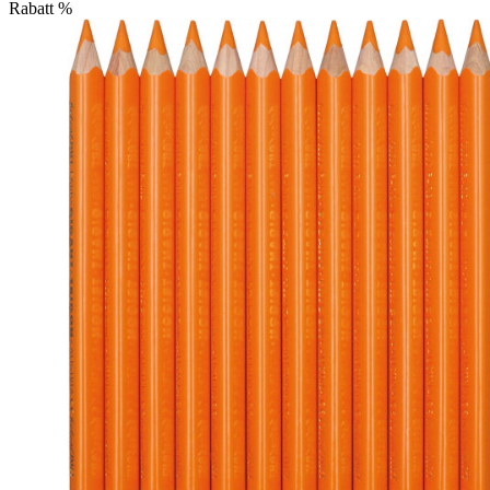
Rabatt
%