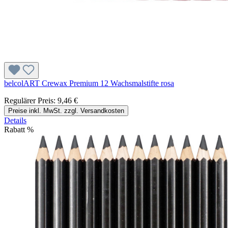
belcolART Crewax Premium 12 Wachsmalstifte rosa
Regulärer Preis:
9,46 €
Preise inkl. MwSt. zzgl. Versandkosten
Details
Rabatt
%