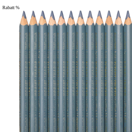
Rabatt
%