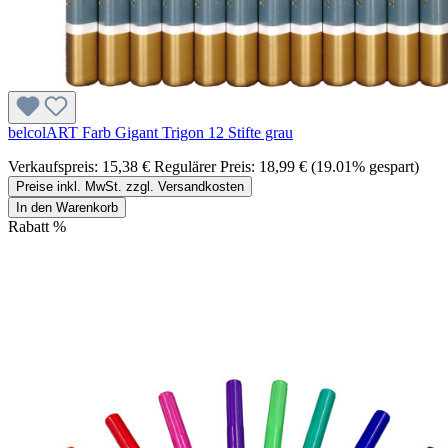
belcolART Farb Gigant Trigon 12 Stifte grau
Verkaufspreis:
15,38 €
Regulärer Preis:
18,99 €
(19.01% gespart)
Preise inkl. MwSt. zzgl. Versandkosten
In den Warenkorb
Rabatt
%