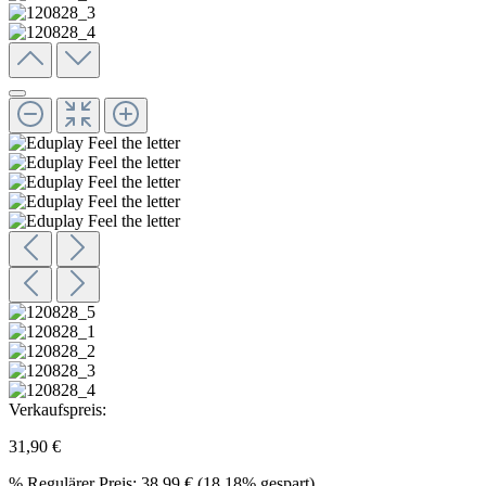
Verkaufspreis:
31,90 €
%
Regulärer Preis:
38,99 €
(18.18% gespart)