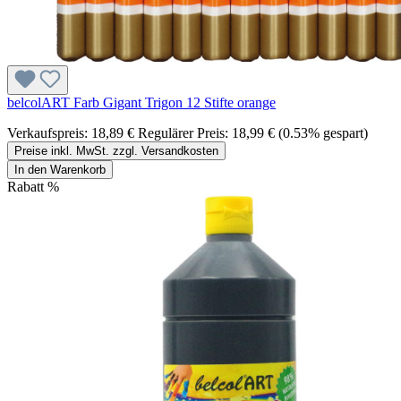
belcolART Farb Gigant Trigon 12 Stifte orange
Verkaufspreis:
18,89 €
Regulärer Preis:
18,99 €
(0.53% gespart)
Preise inkl. MwSt. zzgl. Versandkosten
In den Warenkorb
Rabatt
%