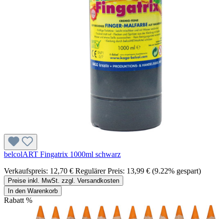
belcolART Fingatrix 1000ml schwarz
Verkaufspreis:
12,70 €
Regulärer Preis:
13,99 €
(9.22% gespart)
Preise inkl. MwSt. zzgl. Versandkosten
In den Warenkorb
Rabatt
%