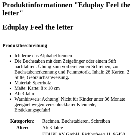
Produktinformationen "Eduplay Feel the
letter"
Eduplay Feel the letter
Produktbeschreibung
Ich lerne das Alphabet kennen
Die Buchstaben mit dem Zeigefinger oder einem Stift
nachfahren. Übung zum vorbereitenden Schreiben, zur
Buchstabenerkennung und Feinmotorik. Inhalt: 26 Karten, 2
Stifte, Gebrauchsanweisung.
Material: Sperrholz
Maße: Karte: 8 x 10 cm
Ab 3 Jahre
Warnhinweis: Achtung! Nicht für Kinder unter 36 Monate
geeignet wegen verschluckbarer Kleinteile,
Erstickungsgefahr!
Kategorien:
Rechnen, Buchstabieren, Schreiben
Alter:
Ab 3 Jahre
EDUPLAY GmbH, Eichhofweg 11, 96450