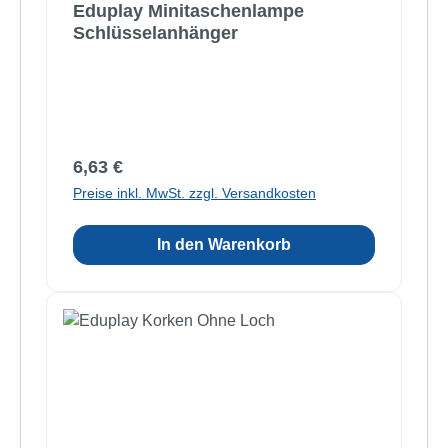
Eduplay Minitaschenlampe
Schlüsselanhänger
Regulärer Preis:
6,63 €
Preise inkl. MwSt. zzgl. Versandkosten
In den Warenkorb