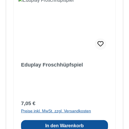
Eduplay Froschhüpfspiel
Regulärer Preis:
7,05 €
Preise inkl. MwSt. zzgl. Versandkosten
In den Warenkorb