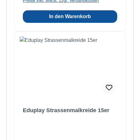
Preise inkl. MwSt. zzgl. Versandkosten
In den Warenkorb
Eduplay Strassenmalkreide 15er