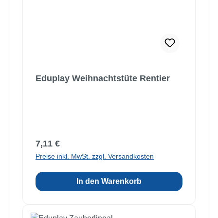
Eduplay Weihnachtstüte Rentier
Regulärer Preis:
7,11 €
Preise inkl. MwSt. zzgl. Versandkosten
In den Warenkorb