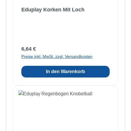
Eduplay Korken Mit Loch
Regulärer Preis:
6,64 €
Preise inkl. MwSt. zzgl. Versandkosten
In den Warenkorb