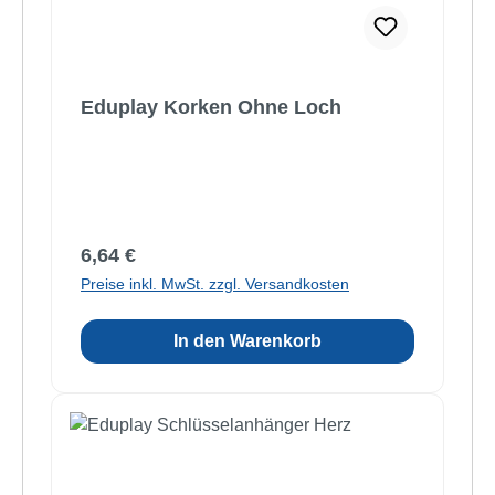
Eduplay Korken Ohne Loch
Regulärer Preis:
6,64 €
Preise inkl. MwSt. zzgl. Versandkosten
In den Warenkorb