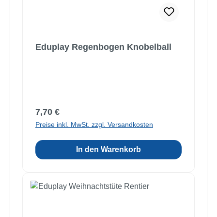
Eduplay Regenbogen Knobelball
Regulärer Preis:
7,70 €
Preise inkl. MwSt. zzgl. Versandkosten
In den Warenkorb