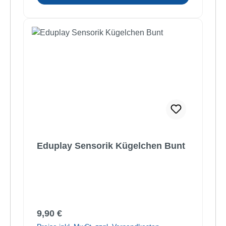
Eduplay Sensorik Kügelchen Bunt
Regulärer Preis:
9,90 €