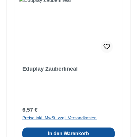
Eduplay Zauberlineal
Regulärer Preis:
6,57 €
Preise inkl. MwSt. zzgl. Versandkosten
In den Warenkorb