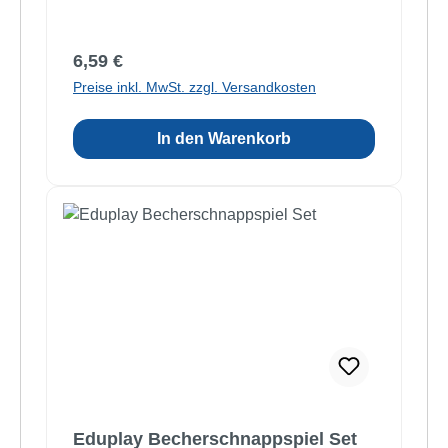
Regulärer Preis:
6,59 €
Preise inkl. MwSt. zzgl. Versandkosten
In den Warenkorb
Eduplay Becherschnappspiel Set