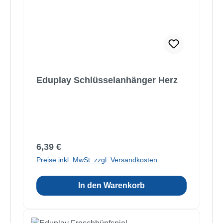
Eduplay Schlüsselanhänger Herz
Regulärer Preis:
6,39 €
Preise inkl. MwSt. zzgl. Versandkosten
In den Warenkorb