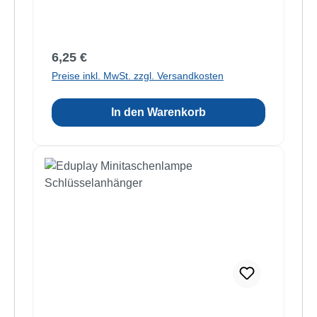
Regulärer Preis:
6,25 €
Preise inkl. MwSt. zzgl. Versandkosten
In den Warenkorb