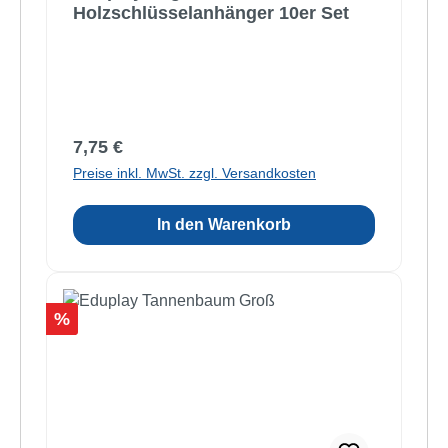
Holzschlüsselanhänger 10er Set
Regulärer Preis:
7,75 €
Preise inkl. MwSt. zzgl. Versandkosten
In den Warenkorb
Rabatt
%