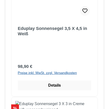
Eduplay Sonnensegel 3,5 X 4,5 in
Weiß
Regulärer Preis:
98,90 €
Preise inkl. MwSt. zzgl. Versandkosten
Details
Rabatt
%