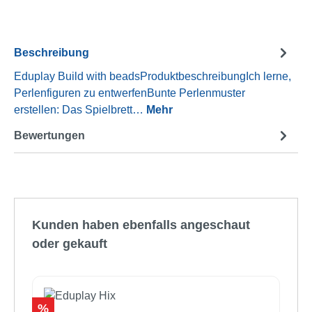
Beschreibung
Eduplay Build with beadsProduktbeschreibungIch lerne,
Perlenfiguren zu entwerfenBunte Perlenmuster
erstellen: Das Spielbrett…
Mehr
Bewertungen
Produktgalerie überspringen
Kunden haben ebenfalls angeschaut
oder gekauft
Rabatt
%