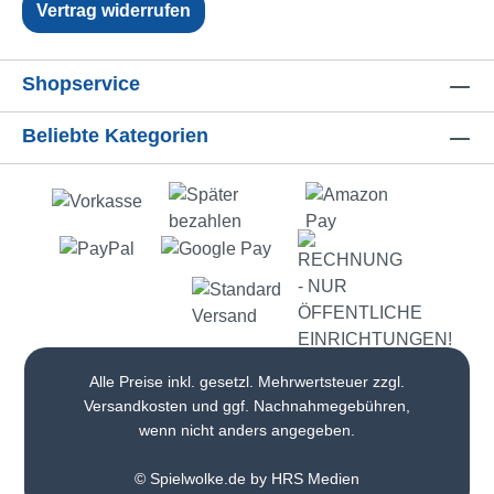
Vertrag widerrufen
Shopservice
Beliebte Kategorien
Alle Preise inkl. gesetzl. Mehrwertsteuer zzgl.
Versandkosten
und ggf. Nachnahmegebühren,
wenn nicht anders angegeben.
© Spielwolke.de by HRS Medien