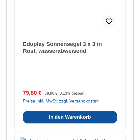
Eduplay Sonnensegel 3 x 3 in
Rost, wasserabweisend
Verkaufspreis:
Regulärer Preis:
79,80 €
79,90 €
(0.13% gespart)
Preise inkl. MwSt. zzgl. Versandkosten
In den Warenkorb