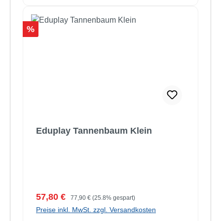
Rabatt
%
Eduplay Tannenbaum Klein
Verkaufspreis:
Regulärer Preis:
57,80 €
77,90 €
(25.8% gespart)
Preise inkl. MwSt. zzgl. Versandkosten