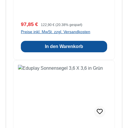
Verkaufspreis:
Regulärer Preis:
97,85 €
122,90 €
(20.38% gespart)
Preise inkl. MwSt. zzgl. Versandkosten
In den Warenkorb