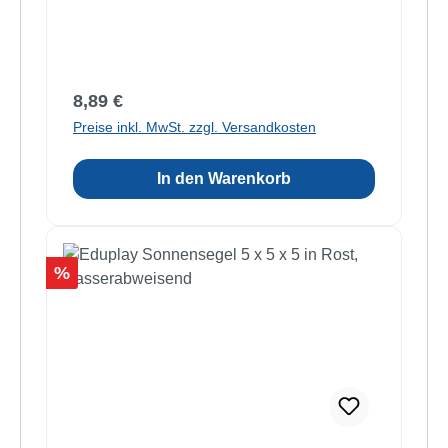
Regulärer Preis:
8,89 €
Preise inkl. MwSt. zzgl. Versandkosten
In den Warenkorb
Rabatt
%