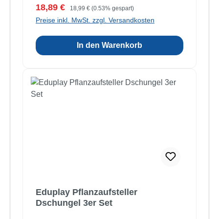
Verkaufspreis:
Regulärer Preis:
18,89 €
18,99 €
(0.53% gespart)
Preise inkl. MwSt. zzgl. Versandkosten
In den Warenkorb
Eduplay Pflanzaufsteller
Dschungel 3er Set