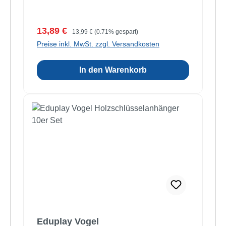
Verkaufspreis:
Regulärer Preis:
13,89 €
13,99 €
(0.71% gespart)
Preise inkl. MwSt. zzgl. Versandkosten
In den Warenkorb
Eduplay Vogel