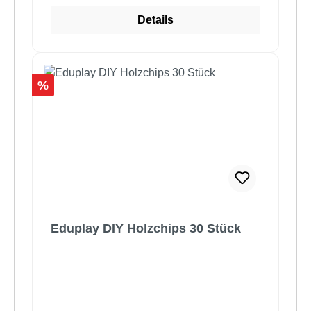
Details
Rabatt
%
Eduplay DIY Holzchips 30 Stück