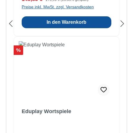
Preise inkl. MwSt. zzgl. Versandkosten
In den Warenkorb
Rabatt
%
Eduplay Wortspiele