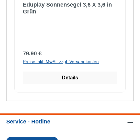
Eduplay Sonnensegel 3,6 X 3,6 in
Grün
Regulärer Preis:
79,90 €
Preise inkl. MwSt. zzgl. Versandkosten
Details
Service - Hotline