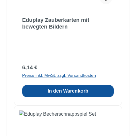
Eduplay Zauberkarten mit
bewegten Bildern
Regulärer Preis:
6,14 €
Preise inkl. MwSt. zzgl. Versandkosten
In den Warenkorb