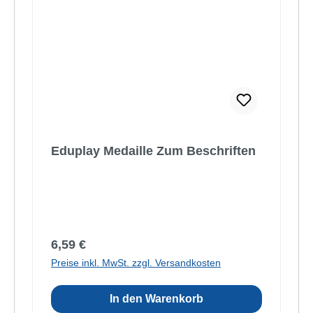
Eduplay Medaille Zum Beschriften
Regulärer Preis:
6,59 €
Preise inkl. MwSt. zzgl. Versandkosten
In den Warenkorb