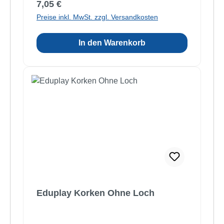
Regulärer Preis:
7,05 €
Preise inkl. MwSt. zzgl. Versandkosten
In den Warenkorb
Eduplay Korken Ohne Loch