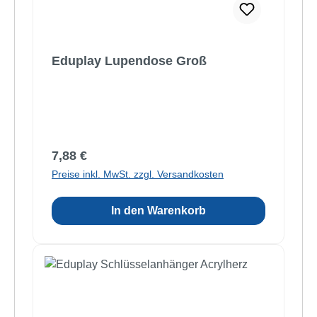
Eduplay Lupendose Groß
Regulärer Preis:
7,88 €
Preise inkl. MwSt. zzgl. Versandkosten
In den Warenkorb