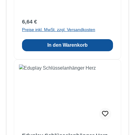
Regulärer Preis:
6,64 €
Preise inkl. MwSt. zzgl. Versandkosten
In den Warenkorb