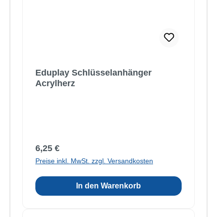
Eduplay Schlüsselanhänger
Acrylherz
Regulärer Preis:
6,25 €
Preise inkl. MwSt. zzgl. Versandkosten
In den Warenkorb