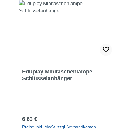
Eduplay Minitaschenlampe
Schlüsselanhänger
Regulärer Preis:
6,63 €
Preise inkl. MwSt. zzgl. Versandkosten