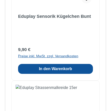
Eduplay Sensorik Kügelchen Bunt
Regulärer Preis:
9,90 €
Preise inkl. MwSt. zzgl. Versandkosten
In den Warenkorb