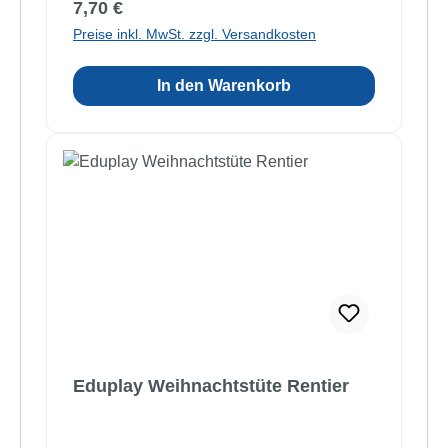
Regulärer Preis:
7,70 €
Preise inkl. MwSt. zzgl. Versandkosten
In den Warenkorb
Eduplay Weihnachtstüte Rentier