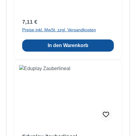
Regulärer Preis:
7,11 €
Preise inkl. MwSt. zzgl. Versandkosten
In den Warenkorb