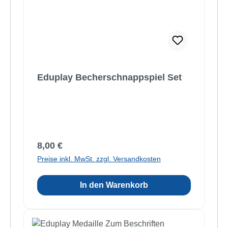
Eduplay Becherschnappspiel Set
Regulärer Preis:
8,00 €
Preise inkl. MwSt. zzgl. Versandkosten
In den Warenkorb