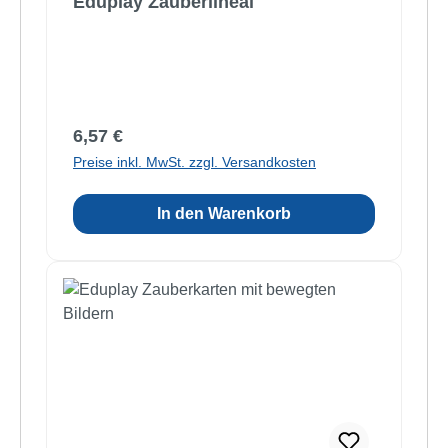
Eduplay Zauberlineal
Regulärer Preis:
6,57 €
Preise inkl. MwSt. zzgl. Versandkosten
In den Warenkorb