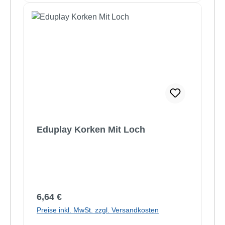
Eduplay Korken Mit Loch
Regulärer Preis:
6,64 €
Preise inkl. MwSt. zzgl. Versandkosten