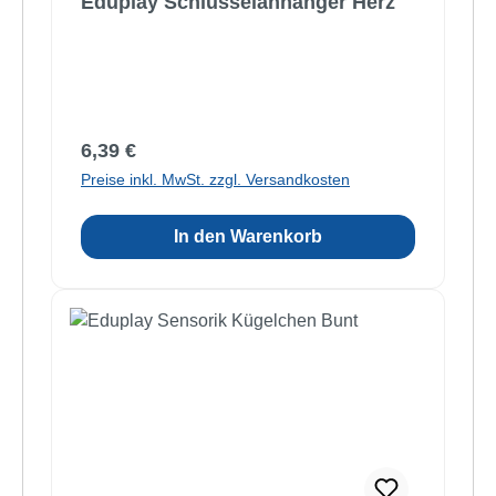
Eduplay Schlüsselanhänger Herz
Regulärer Preis:
6,39 €
Preise inkl. MwSt. zzgl. Versandkosten
In den Warenkorb