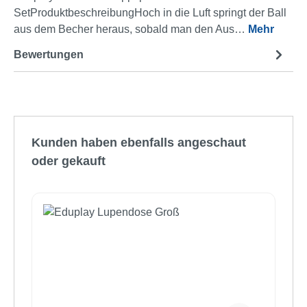
SetProduktbeschreibungHoch in die Luft springt der Ball
aus dem Becher heraus, sobald man den Aus…
Mehr
Bewertungen
Produktgalerie überspringen
Kunden haben ebenfalls angeschaut
oder gekauft